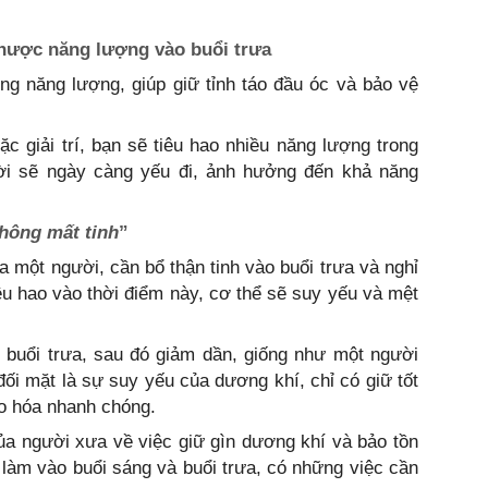
nhược năng lượng vào buổi trưa
ng năng lượng, giúp giữ tỉnh táo đầu óc và bảo vệ
ặc giải trí, bạn sẽ tiêu hao nhiều năng lượng trong
gười sẽ ngày càng yếu đi, ảnh hưởng đến khả năng
hông mất tinh
”
a một người, cần bổ thận tinh vào buổi trưa và nghỉ
tiêu hao vào thời điểm này, cơ thể sẽ suy yếu và mệt
buổi trưa, sau đó giảm dần, giống như một người
 đối mặt là sự suy yếu của dương khí, chỉ có giữ tốt
ão hóa nhanh chóng.
 của người xưa về việc giữ gìn dương khí và bảo tồn
làm vào buổi sáng và buổi trưa, có những việc cần