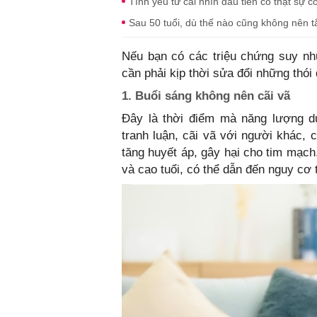
Tình yêu từ cái nhìn đầu tiên có thật sự 
Sau 50 tuổi, dù thế nào cũng không nên t
Nếu bạn có các triệu chứng suy như
cần phải kịp thời sửa đổi những thói
1. Buổi sáng không nên cãi vã
Đây là thời điểm mà năng lượng dư
tranh luận, cãi vã với người khác, 
tăng huyết áp, gây hại cho tim mạch
và cao tuổi, có thể dẫn đến nguy cơ