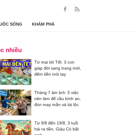
UỘC SỐNG
KHÁM PHÁ
c nhiều
Từ mai tới Tết: 3 con
giáp đời sang trang mới,
đếm tiền mỏi tay
Tháng 7 âm lịch: 5 việc
nên làm để cầu bình an,
đón may mắn và tài lộc
Từ 9/8 đến 19/8, 3 tuổi
hái ra tiền, Giàu Có bất