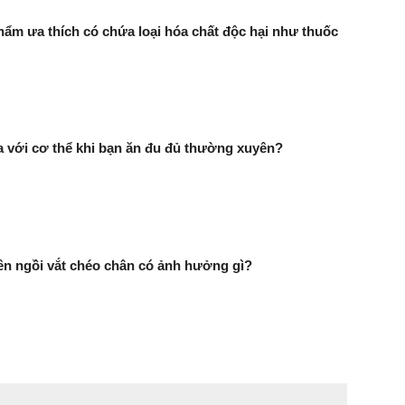
phẩm ưa thích có chứa loại hóa chất độc hại như thuốc
ra với cơ thể khi bạn ăn đu đủ thường xuyên?
n ngồi vắt chéo chân có ảnh hưởng gì?