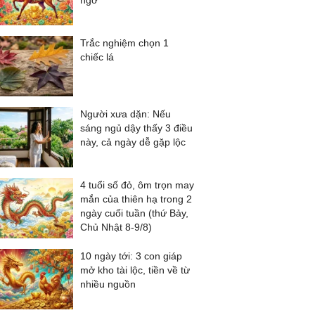
ngờ
Trắc nghiệm chọn 1
chiếc lá
Người xưa dặn: Nếu
sáng ngủ dậy thấy 3 điều
này, cả ngày dễ gặp lộc
4 tuổi số đỏ, ôm trọn may
mắn của thiên hạ trong 2
ngày cuối tuần (thứ Bảy,
Chủ Nhật 8-9/8)
10 ngày tới: 3 con giáp
mở kho tài lộc, tiền về từ
nhiều nguồn