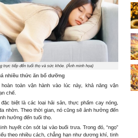
 trực tiếp đến tuổi thọ và sức khỏe. (Ảnh minh họa)
quá nhiều thức ăn bổ dưỡng
 hoàn toàn vận hành vào lúc này, khả năng vận
ạn chế.
đặc biệt là các loại hải sản, thực phẩm cay nóng,
da nhờn. Theo thời gian, nó cũng sẽ ảnh hưởng đến
ảnh hưởng đến tuổi thọ.
 tinh huyết còn sót lại vào buổi trưa. Trong đó, “ngọ”
 hiểu theo nhiều cách, chẳng hạn như dương khí, tinh