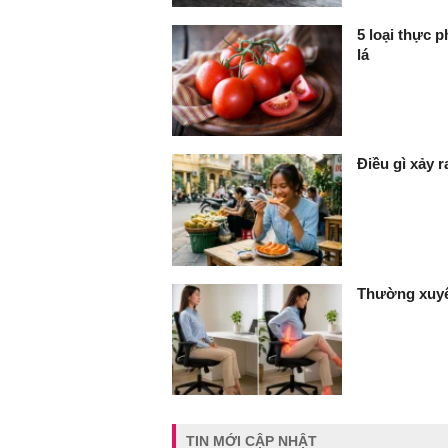
5 loại thực 
lá
Điều gì xảy 
Thường xuyê
TIN MỚI CẬP NHẬT