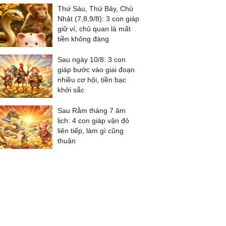
Thứ Sáu, Thứ Bảy, Chủ
Nhật (7,8,9/8): 3 con giáp
giữ ví, chủ quan là mất
tiền không đáng
Sau ngày 10/8: 3 con
giáp bước vào giai đoạn
nhiều cơ hội, tiền bạc
khởi sắc
Sau Rằm tháng 7 âm
lịch: 4 con giáp vận đỏ
liên tiếp, làm gì cũng
thuận