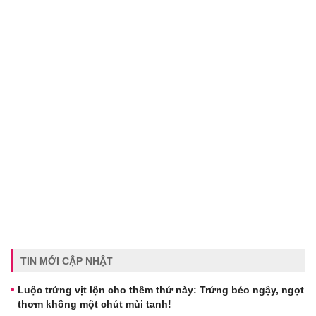
TIN MỚI CẬP NHẬT
Luộc trứng vịt lộn cho thêm thứ này: Trứng béo ngậy, ngọt
thơm không một chút mùi tanh!