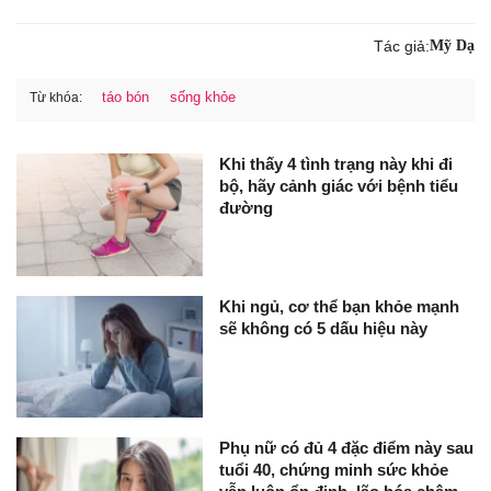
Tác giả:
Mỹ Dạ
táo bón
sống khỏe
Từ khóa:
Khi thấy 4 tình trạng này khi đi
bộ, hãy cảnh giác với bệnh tiểu
đường
Khi ngủ, cơ thể bạn khỏe mạnh
sẽ không có 5 dấu hiệu này
Phụ nữ có đủ 4 đặc điểm này sau
tuổi 40, chứng minh sức khỏe