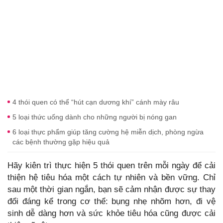
4 thói quen có thể “hút cạn dương khí” cánh mày râu
5 loại thức uống dành cho những người bị nóng gan
6 loại thực phẩm giúp tăng cường hệ miễn dịch, phòng ngừa
các bệnh thường gặp hiệu quả
Hãy kiên trì thực hiện 5 thói quen trên mỗi ngày để cải
thiện hệ tiêu hóa một cách tự nhiên và bền vững. Chỉ
sau một thời gian ngắn, bạn sẽ cảm nhận được sự thay
đổi đáng kể trong cơ thể: bụng nhẹ nhõm hơn, đi vệ
sinh dễ dàng hơn và sức khỏe tiêu hóa cũng được cải