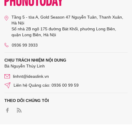
Tầng 5 - tòa A, Gold Season 47 Nguyễn Tuân, Thanh Xuân,
Hà Nội
Số nhà 2B ngõ 175 đường Bát Khối, phường Long Biên,
quận Long Biên, Hà Nội
0936 99 3933
CHỊU TRÁCH NHIỆM NỘI DUNG
Bà Nguyễn Thùy Linh
linhnt@ideaslink.vn
Liên hệ Quảng cáo: 0936 00 99 59
THEO DÕI CHÚNG TÔI