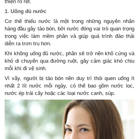
thiện rõ rệt.
1. Uống đủ nước
Cơ thể thiếu nước là một trong những nguyên nhân
hàng đầu gây táo bón, bởi nước đóng vai trò quan trọng
trong việc làm mềm phân và giúp quá trình đào thải
diễn ra trơn tru hơn.
Khi không uống đủ nước, phân sẽ trở nên khô cứng và
khó di chuyển qua đường ruột, gây cảm giác khó chịu
mỗi khi đi vệ sinh.
Vì vậy, người bị táo bón nên duy trì thói quen uống ít
nhất 2 lít nước mỗi ngày, có thể bao gồm nước lọc,
nước ép trái cây hoặc các loại nước canh, súp.