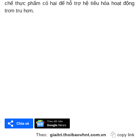
chế thực phẩm có hại để hỗ trợ hệ tiêu hóa hoạt động
trơn tru hơn.
Theo:
giaitri.thoibaovhnt.com.vn
copy link