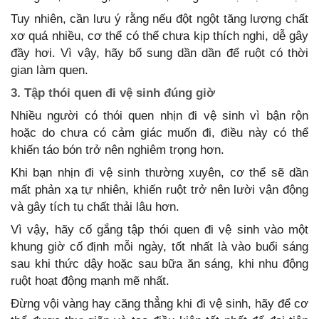
Tuy nhiên, cần lưu ý rằng nếu đột ngột tăng lượng chất
xơ quá nhiều, cơ thể có thể chưa kịp thích nghi, dễ gây
đầy hơi. Vì vậy, hãy bổ sung dần dần để ruột có thời
gian làm quen.
3. Tập thói quen đi vệ sinh đúng giờ
Nhiều người có thói quen nhịn đi vệ sinh vì bận rộn
hoặc do chưa có cảm giác muốn đi, điều này có thể
khiến táo bón trở nên nghiêm trọng hơn.
Khi bạn nhịn đi vệ sinh thường xuyên, cơ thể sẽ dần
mất phản xạ tự nhiên, khiến ruột trở nên lười vận động
và gây tích tụ chất thải lâu hơn.
Vì vậy, hãy cố gắng tập thói quen đi vệ sinh vào một
khung giờ cố định mỗi ngày, tốt nhất là vào buổi sáng
sau khi thức dậy hoặc sau bữa ăn sáng, khi nhu động
ruột hoạt động mạnh mẽ nhất.
Đừng vội vàng hay căng thẳng khi đi vệ sinh, hãy để cơ