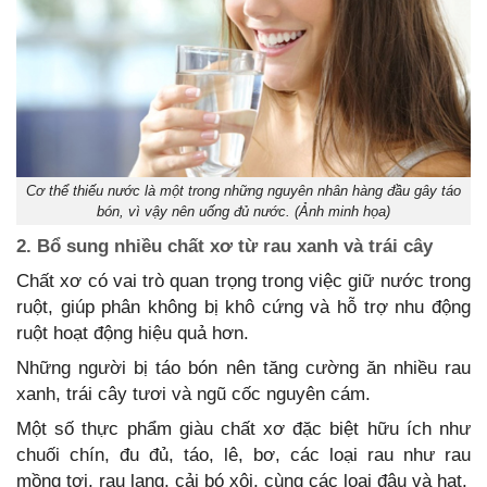
Cơ thể thiếu nước là một trong những nguyên nhân hàng đầu gây táo
bón, vì vậy nên uống đủ nước. (Ảnh minh họa)
2. Bổ sung nhiều chất xơ từ rau xanh và trái cây
Chất xơ có vai trò quan trọng trong việc giữ nước trong
ruột, giúp phân không bị khô cứng và hỗ trợ nhu động
ruột hoạt động hiệu quả hơn.
Những người bị táo bón nên tăng cường ăn nhiều rau
xanh, trái cây tươi và ngũ cốc nguyên cám.
Một số thực phẩm giàu chất xơ đặc biệt hữu ích như
chuối chín, đu đủ, táo, lê, bơ, các loại rau như rau
mồng tơi, rau lang, cải bó xôi, cùng các loại đậu và hạt.