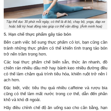
Tập thể dục 30 phút mỗi ngày, có thể là đi bộ, chạy bộ, yoga, đạp xe
hoặc bất kỳ hoạt động nào giúp cơ thể vận động. (Ảnh minh họa)
5. Hạn chế thực phẩm gây táo bón
Bên cạnh việc bổ sung thực phẩm có lợi, bạn cũng cần
tránh những thực phẩm có thể khiến tình trạng táo bón
trở nên trầm trọng hơn.
Các loại thực phẩm chế biến sẵn, thức ăn nhanh, đồ
chiên rán nhiều dầu mỡ hay bánh kẹo nhiều đường đều
có thể làm chậm quá trình tiêu hóa, khiến ruột trở nên ì
ạch hơn.
Đặc biệt, việc tiêu thụ quá nhiều caffeine và rượu bia
cũng có thể làm mất nước trong cơ thể, dẫn đến phân
khô và khó đi ngoài.
Hãy điều chỉnh chế độ ăn uống sao cho cân bằng, hạn