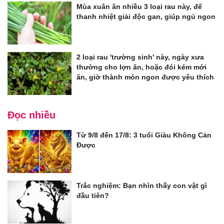
Mùa xuân ăn nhiều 3 loại rau này, để
thanh nhiệt giải độc gan, giúp ngủ ngon
2 loại rau 'trường sinh' này, ngày xưa
thường cho lợn ăn, hoặc đói kém mới
ăn, giờ thành món ngon được yêu thích
Đọc nhiều
Từ 9/8 đến 17/8: 3 tuổi Giàu Không Cản
Được
Trắc nghiệm: Bạn nhìn thấy con vật gì
đầu tiên?