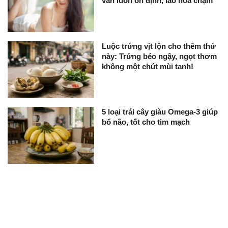
vẫn luôn ổn định, lão hóa chậm
Luộc trứng vịt lộn cho thêm thứ
này: Trứng béo ngậy, ngọt thơm
không một chút mùi tanh!
5 loại trái cây giàu Omega-3 giúp
bổ não, tốt cho tim mạch