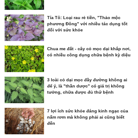
Tía Tô: Loại rau rẻ tiền, "Thảo mộc
phương Đông" với nhiều tác dụng tốt
đối với sức khỏe
Chua me đất - cây cỏ mọc dại khắp nơi,
có nhiều công dụng chữa bệnh kỳ diệu
3 loài cỏ dại mọc đầy đường không ai
để ý, là "thần dược" có giá trị không
tưởng, chữa được đủ thứ bệnh
7 lợi ích sức khỏe đáng kinh ngạc của
nấm rơm mà không phải ai cũng biết
đến