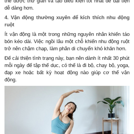
thể được thư giãn và tạo điều kiện tốt nhất để đại tiện
dễ dàng hơn.
4. Vận động thường xuyên để kích thích nhu động
ruột
Ít vận động là một trong những nguyên nhân khiến táo
bón kéo dài. Việc ngồi lâu một chỗ khiến nhu động ruột
trở nên chậm chạp, làm phân di chuyển khó khăn hơn.
Để cải thiện tình trạng này, bạn nên dành ít nhất 30 phút
mỗi ngày để tập thể dục, có thể là đi bộ, chạy bộ, yoga,
đạp xe hoặc bất kỳ hoạt động nào giúp cơ thể vận
động.