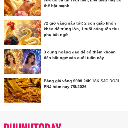
thể bật mạnh
72 giờ vàng sắp tới: 2 con giáp khôn
khéo dễ trúng lớn, 1 tuổi cónguồn thu
phụ bất ngờ
3 cung hoàng đạo dễ có thêm khoản
tiền bất ngờ vào cuối tuần này
Bảng giá vàng 9999 24K 18K SJC DOJI
PNJ hôm nay 7/8/2026