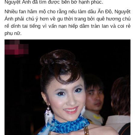
Nguyệt Ánh đã tìm được bến bờ hạnh phúc.
Nhiều fan hâm mộ cho rằng nếu làm dâu Ấn Độ, Nguyệt
Ánh phải chú ý hơn về gu thời trang bởi quê hương chú
rể dính tai tiếng vì vấn nạn hiếp dâm tràn lan và coi rẻ
phụ nữ.