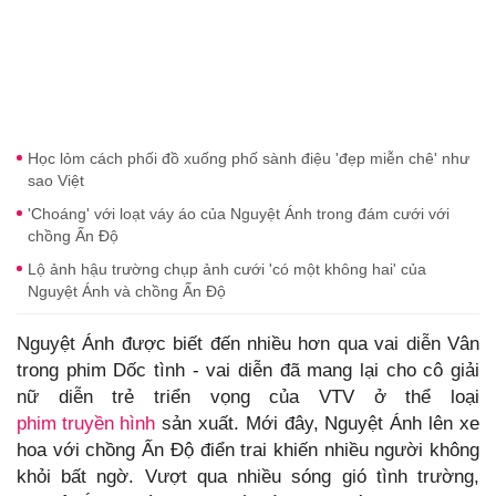
Học lỏm cách phối đồ xuống phố sành điệu 'đẹp miễn chê' như
sao Việt
'Choáng' với loạt váy áo của Nguyệt Ánh trong đám cưới với
chồng Ấn Độ
Lộ ảnh hậu trường chụp ảnh cưới 'có một không hai' của
Nguyệt Ánh và chồng Ấn Độ
Nguyệt Ánh được biết đến nhiều hơn qua vai diễn Vân
trong phim Dốc tình - vai diễn đã mang lại cho cô giải
nữ diễn trẻ triển vọng của VTV ở thể loại
phim truyền hình
sản xuất. Mới đây, Nguyệt Ánh lên xe
hoa với chồng Ấn Độ điển trai khiến nhiều người không
khỏi bất ngờ. Vượt qua nhiều sóng gió tình trường,