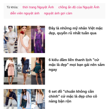
thời trang Nguyệt Ánh
chồng ấn độ của Nguyệt Ánh
Từ khóa:
diễn viên nguyệt ánh
nguyệt ánh gợi cảm
Đây là những mỹ nhân Việt mặc
đẹp, quyến rũ nhất tuần qua
6 kiểu đầm liền thanh lịch "cứ
mặc là đẹp" mọi bạn gái nên sắm
ngay
6 set đồ "chuẩn không cần
chỉnh" cứ mặc là đẹp cho cô
nàng bận rộn