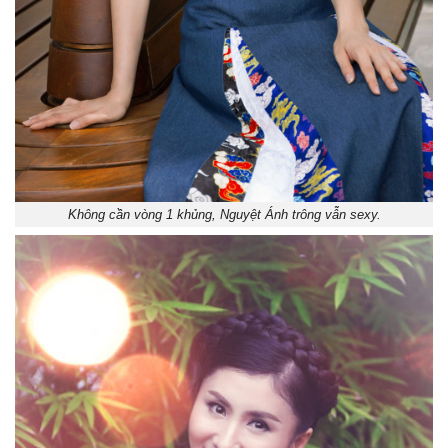
Không cần vòng 1 khủng, Nguyệt Ánh trông vẫn sexy.