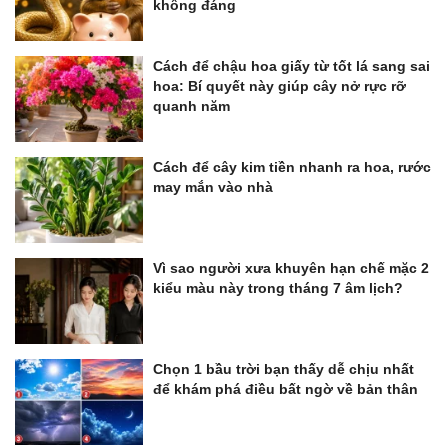
không đáng
Cách để chậu hoa giấy từ tốt lá sang sai
hoa: Bí quyết này giúp cây nở rực rỡ
quanh năm
Cách để cây kim tiền nhanh ra hoa, rước
may mắn vào nhà
Vì sao người xưa khuyên hạn chế mặc 2
kiểu màu này trong tháng 7 âm lịch?
Chọn 1 bầu trời bạn thấy dễ chịu nhất
để khám phá điều bất ngờ về bản thân