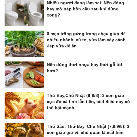
Nhiều người đang làm sai: Nên đóng
hay mở nắp bồn cầu sau khi dùng
xong?
6 mẹo trồng gừng trong chậu giúp đẻ
nhiều nhánh, củ to, vừa làm cây cảnh
đẹp vừa để ăn
Nên dùng thớt nhựa hay thớt gỗ tốt
hơn?
Thứ Bảy,Chủ Nhật (8-9/8): 3 con giáp
cực đỏ cả tình lẫn tiền, biết điều này có
thể bật mạnh
Thứ Sáu, Thứ Bảy, Chủ Nhật (7,8,9/8): 3
con giáp giữ ví, chủ quan là mất tiền