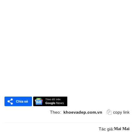
Theo:
khoevadep.com.vn
copy link
Tác giả:
Mai Mai