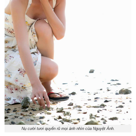
Nụ cười tươi quyến rũ mọi ánh nhìn của Nguyệt Ánh.