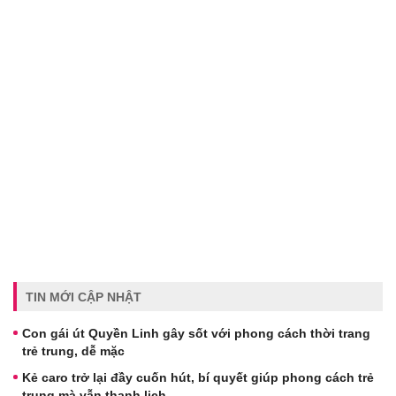
TIN MỚI CẬP NHẬT
Con gái út Quyền Linh gây sốt với phong cách thời trang
trẻ trung, dễ mặc
Kẻ caro trở lại đầy cuốn hút, bí quyết giúp phong cách trẻ
trung mà vẫn thanh lịch