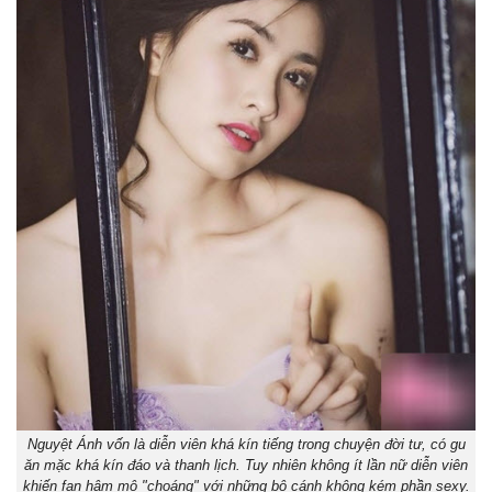
Nguyệt Ánh vốn là diễn viên khá kín tiếng trong chuyện đời tư, có gu
ăn mặc khá kín đáo và thanh lịch. Tuy nhiên không ít lần nữ diễn viên
khiến fan hâm mộ "choáng" với những bộ cánh không kém phần sexy.