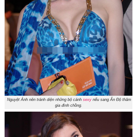
Nguyệt Ánh nên tránh diện những bộ cánh
sexy
nếu sang Ấn Độ thăm
gia đình chồng.