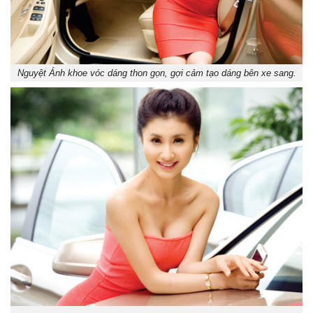
Nguyệt Ánh khoe vóc dáng thon gọn, gợi cảm tạo dáng bên xe sang.