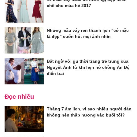
chê cho mùa hè 2017
Những mẫu váy ren thanh lịch "cứ mặc
là đẹp" cuốn hút mọi ánh nhìn
Bất ngờ với gu thời trang trẻ trung của
Nguyệt Ánh từ khi hẹn hò chồng Ấn Độ
điển trai
Đọc nhiều
Tháng 7 âm lịch, vì sao nhiều người dặn
không nên thắp hương vào buổi tối?