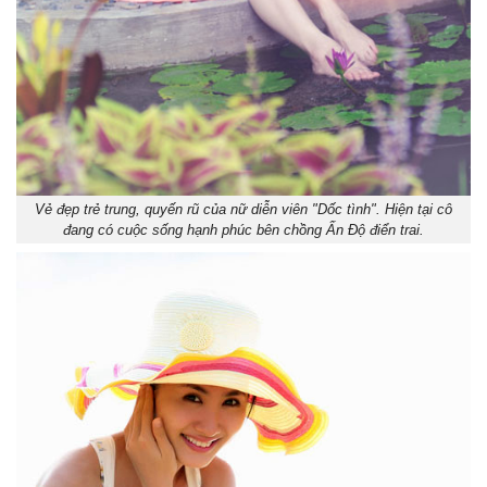
Vẻ đẹp trẻ trung, quyến rũ của nữ diễn viên "Dốc tình". Hiện tại cô
đang có cuộc sống hạnh phúc bên chồng Ấn Độ điển trai.