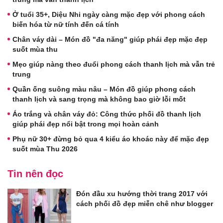
Ở tuổi 35+, Diệu Nhi ngày càng mặc đẹp với phong cách
biến hóa từ nữ tính đến cá tính
Chân váy dài – Món đồ "đa năng" giúp phái đẹp mặc đẹp
suốt mùa thu
Mẹo giúp nàng theo đuổi phong cách thanh lịch mà vẫn trẻ
trung
Quần ống suông màu nâu – Món đồ giúp phong cách
thanh lịch và sang trọng mà không bao giờ lỗi mốt
Áo trắng và chân váy đỏ: Công thức phối đồ thanh lịch
giúp phái đẹp nổi bật trong mọi hoàn cảnh
Phụ nữ 30+ đừng bỏ qua 4 kiểu áo khoác này để mặc đẹp
suốt mùa Thu 2026
Tin nên đọc
Đón đầu xu hướng thời trang 2017 với
cách phối đồ đẹp miễn chê như blogger