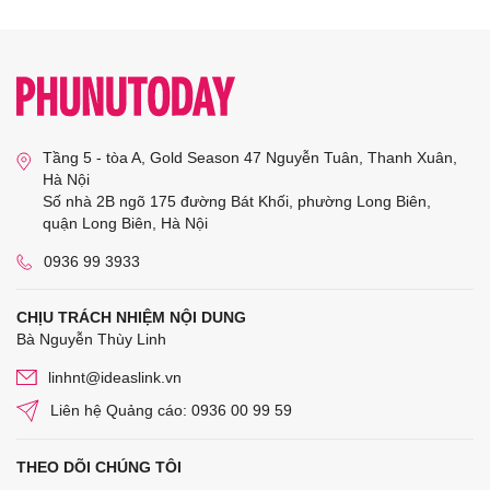
Tầng 5 - tòa A, Gold Season 47 Nguyễn Tuân, Thanh Xuân,
Hà Nội
Số nhà 2B ngõ 175 đường Bát Khối, phường Long Biên,
quận Long Biên, Hà Nội
0936 99 3933
CHỊU TRÁCH NHIỆM NỘI DUNG
Bà Nguyễn Thùy Linh
linhnt@ideaslink.vn
Liên hệ Quảng cáo: 0936 00 99 59
THEO DÕI CHÚNG TÔI