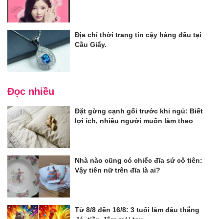
Địa chỉ thời trang tin cậy hàng đầu tại
Cầu Giấy.
Đọc nhiều
Đặt gừng cạnh gối trước khi ngủ: Biết
lợi ích, nhiều người muốn làm theo
Nhà nào cũng có chiếc đĩa sứ cô tiên:
Vậy tiên nữ trên đĩa là ai?
Từ 8/8 đến 16/8: 3 tuổi làm đâu thắng