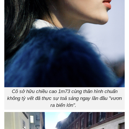
Cô sở hữu chiều cao 1m73 cùng thân hình chuẩn
không tỳ vết đã thực sự toả sáng ngay lần đầu "vươn
ra biển lớn".