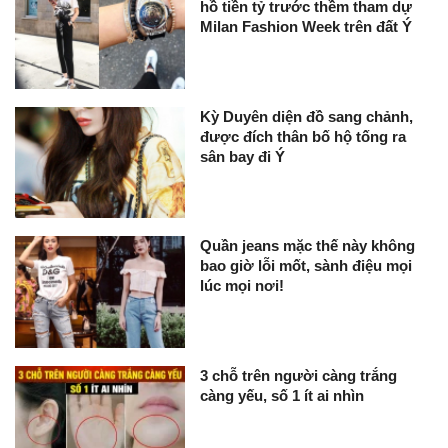
hồ tiền tỷ trước thềm tham dự
Milan Fashion Week trên đất Ý
Kỳ Duyên diện đồ sang chảnh,
được đích thân bố hộ tống ra
sân bay đi Ý
Quần jeans mặc thế này không
bao giờ lỗi mốt, sành điệu mọi
lúc mọi nơi!
3 chỗ trên người càng trắng
càng yếu, số 1 ít ai nhìn