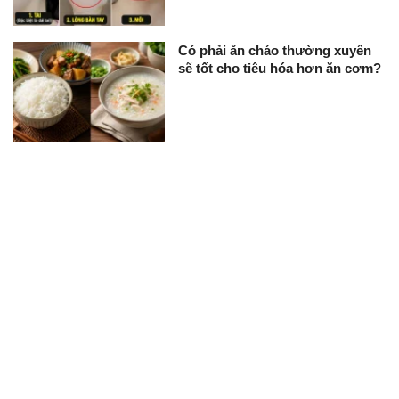
Có phải ăn cháo thường xuyên
sẽ tốt cho tiêu hóa hơn ăn cơm?