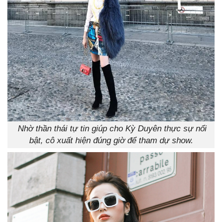
Nhờ thần thái tự tin giúp cho Kỳ Duyên thực sự nổi
bật, cô xuất hiện đúng giờ để tham dự show.