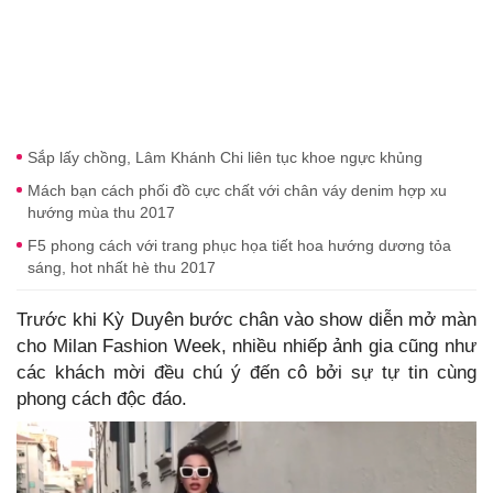
Sắp lấy chồng, Lâm Khánh Chi liên tục khoe ngực khủng
Mách bạn cách phối đồ cực chất với chân váy denim hợp xu
hướng mùa thu 2017
F5 phong cách với trang phục họa tiết hoa hướng dương tỏa
sáng, hot nhất hè thu 2017
Trước khi Kỳ Duyên bước chân vào show diễn mở màn
cho Milan Fashion Week, nhiều nhiếp ảnh gia cũng như
các khách mời đều chú ý đến cô bởi sự tự tin cùng
phong cách độc đáo.