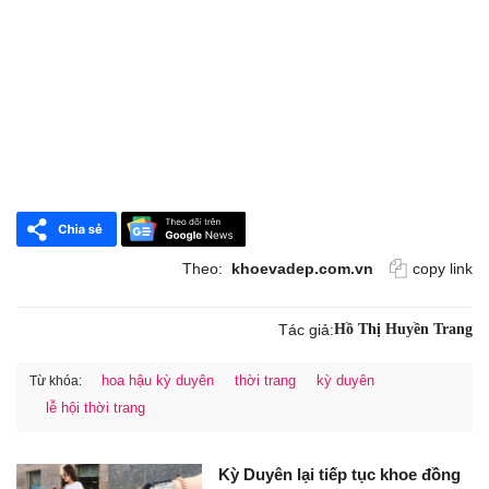
Theo:
khoevadep.com.vn
copy link
Tác giả:
Hồ Thị Huyền Trang
hoa hậu kỳ duyên
thời trang
kỳ duyên
Từ khóa:
lễ hội thời trang
Kỳ Duyên lại tiếp tục khoe đồng