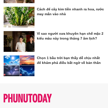
Cách để cây kim tiền nhanh ra hoa, rước
may mắn vào nhà
Vì sao người xưa khuyên hạn chế mặc 2
kiểu màu này trong tháng 7 âm lịch?
Chọn 1 bầu trời bạn thấy dễ chịu nhất
để khám phá điều bất ngờ về bản thân