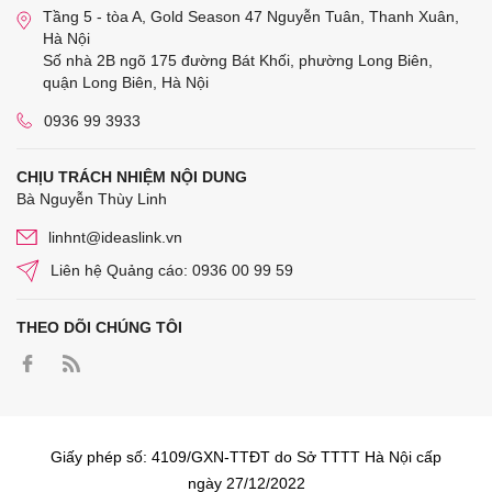
Tầng 5 - tòa A, Gold Season 47 Nguyễn Tuân, Thanh Xuân,
Hà Nội
Số nhà 2B ngõ 175 đường Bát Khối, phường Long Biên,
quận Long Biên, Hà Nội
0936 99 3933
CHỊU TRÁCH NHIỆM NỘI DUNG
Bà Nguyễn Thùy Linh
linhnt@ideaslink.vn
Liên hệ Quảng cáo: 0936 00 99 59
THEO DÕI CHÚNG TÔI
Giấy phép số: 4109/GXN-TTĐT do Sở TTTT Hà Nội cấp
ngày 27/12/2022