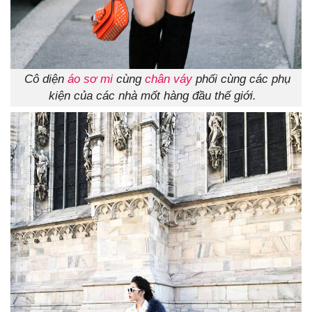
Cô diện
áo sơ mi
cùng
chân váy
phối cùng các phụ
kiện của các nhà mốt hàng đầu thế giới.