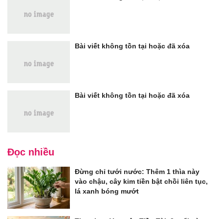
Bài viết không tồn tại hoặc đã xóa
Bài viết không tồn tại hoặc đã xóa
Đọc nhiều
Đừng chỉ tưới nước: Thêm 1 thìa này
vào chậu, cây kim tiền bật chồi liên tục,
lá xanh bóng mướt