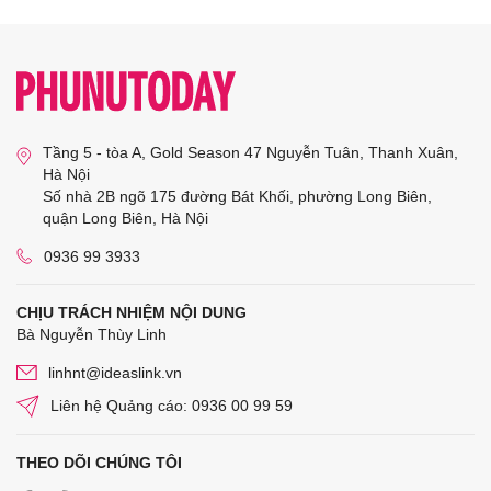
Tầng 5 - tòa A, Gold Season 47 Nguyễn Tuân, Thanh Xuân,
Hà Nội
Số nhà 2B ngõ 175 đường Bát Khối, phường Long Biên,
quận Long Biên, Hà Nội
0936 99 3933
CHỊU TRÁCH NHIỆM NỘI DUNG
Bà Nguyễn Thùy Linh
linhnt@ideaslink.vn
Liên hệ Quảng cáo: 0936 00 99 59
THEO DÕI CHÚNG TÔI