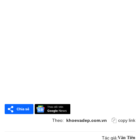
Theo:
khoevadep.com.vn
copy link
Tác giả:
Vân Tiên