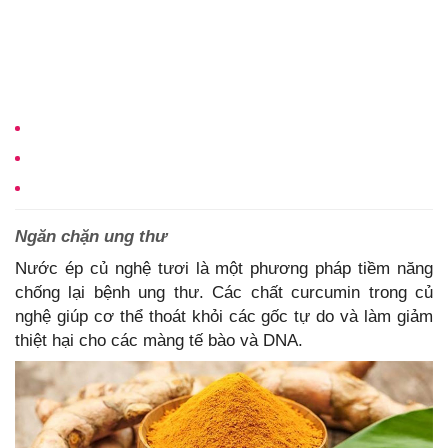
Ngăn chặn ung thư
Nước ép củ nghệ tươi là một phương pháp tiềm năng
chống lại bệnh ung thư. Các chất curcumin trong củ
nghệ giúp cơ thể thoát khỏi các gốc tự do và làm giảm
thiệt hại cho các màng tế bào và DNA.