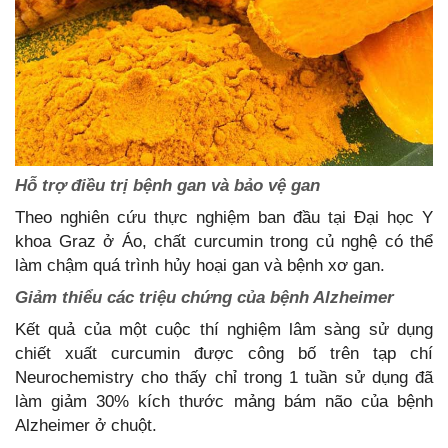
Hỗ trợ điều trị bệnh gan và bảo vệ gan
Theo nghiên cứu thực nghiệm ban đầu tại Đại học Y
khoa Graz ở Áo, chất curcumin trong củ nghệ có thể
làm chậm quá trình hủy hoại gan và bệnh xơ gan.
Giảm thiểu các triệu chứng của bệnh Alzheimer
Kết quả của một cuộc thí nghiệm lâm sàng sử dụng
chiết xuất curcumin được công bố trên tạp chí
Neurochemistry cho thấy chỉ trong 1 tuần sử dụng đã
làm giảm 30% kích thước mảng bám não của bệnh
Alzheimer ở chuột.