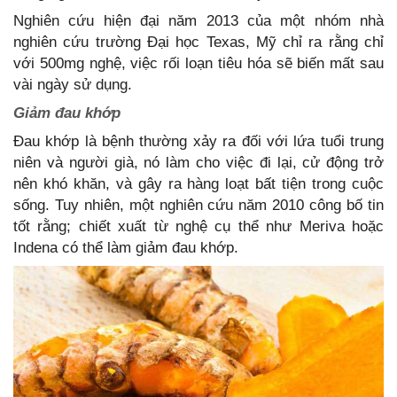
Nghiên cứu hiện đại năm 2013 của một nhóm nhà
nghiên cứu trường Đại học Texas, Mỹ chỉ ra rằng chỉ
với 500mg nghệ, việc rối loạn tiêu hóa sẽ biến mất sau
vài ngày sử dụng.
Giảm đau khớp
Đau khớp là bệnh thường xảy ra đối với lứa tuổi trung
niên và người già, nó làm cho việc đi lại, cử động trở
nên khó khăn, và gây ra hàng loạt bất tiện trong cuộc
sống. Tuy nhiên, một nghiên cứu năm 2010 công bố tin
tốt rằng; chiết xuất từ nghệ cụ thể như Meriva hoặc
Indena có thể làm giảm đau khớp.