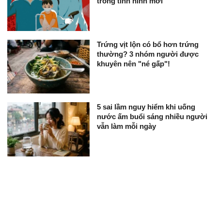
trong tình hình mới
Trứng vịt lộn có bổ hơn trứng
thường? 3 nhóm người được
khuyên nên "né gấp"!
5 sai lầm nguy hiểm khi uống
nước ấm buổi sáng nhiều người
vẫn làm mỗi ngày