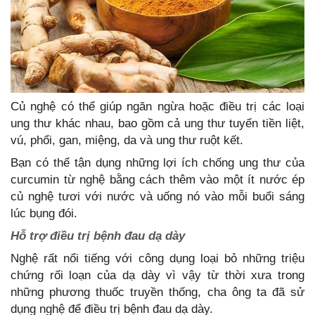
Củ nghệ có thể giúp ngăn ngừa hoặc điều trị các loại
ung thư khác nhau, bao gồm cả ung thư tuyến tiền liệt,
vú, phổi, gan, miệng, da và ung thư ruột kết.
Bạn có thể tận dụng những lợi ích chống ung thư của
curcumin từ nghệ bằng cách thêm vào một ít nước ép
củ nghệ tươi với nước và uống nó vào mỗi buổi sáng
lúc bụng đói.
Hỗ trợ điều trị bệnh đau dạ dày
Nghệ rất nổi tiếng với công dụng loại bỏ những triệu
chứng rối loạn của dạ dày vì vậy từ thời xưa trong
những phương thuốc truyền thống, cha ông ta đã sử
dụng nghệ để điều trị bệnh đau dạ dày.