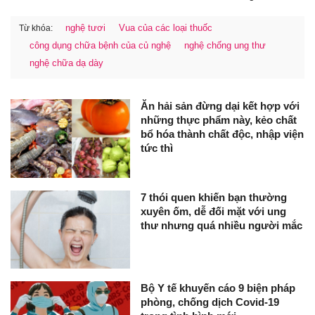
nghệ tươi
Vua của các loại thuốc
Từ khóa:
công dụng chữa bệnh của củ nghệ
nghệ chống ung thư
nghệ chữa dạ dày
Ăn hải sản đừng dại kết hợp với
những thực phẩm này, kẻo chất
bổ hóa thành chất độc, nhập viện
tức thì
7 thói quen khiến bạn thường
xuyên ốm, dễ đối mặt với ung
thư nhưng quá nhiều người mắc
Bộ Y tế khuyến cáo 9 biện pháp
phòng, chống dịch Covid-19