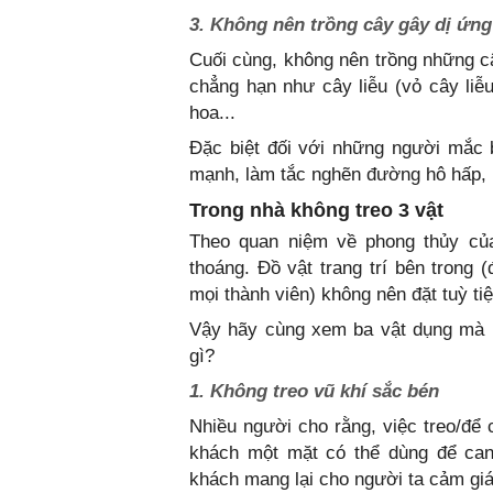
3. Không nên trồng cây gây dị ứn
Cuối cùng, không nên trồng những c
chẳng hạn như cây liễu (vỏ cây liễ
hoa...
Đặc biệt đối với những người mắc 
mạnh, làm tắc nghẽn đường hô hấp, 
Trong nhà không treo 3 vật
Theo quan niệm về phong thủy của
thoáng. Đồ vật trang trí bên trong 
mọi thành viên) không nên đặt tuỳ tiệ
Vậy hãy cùng xem ba vật dụng mà n
gì?
1. Không treo vũ khí sắc bén
Nhiều người cho rằng, việc treo/để 
khách một mặt có thể dùng để can
khách mang lại cho người ta cảm giá