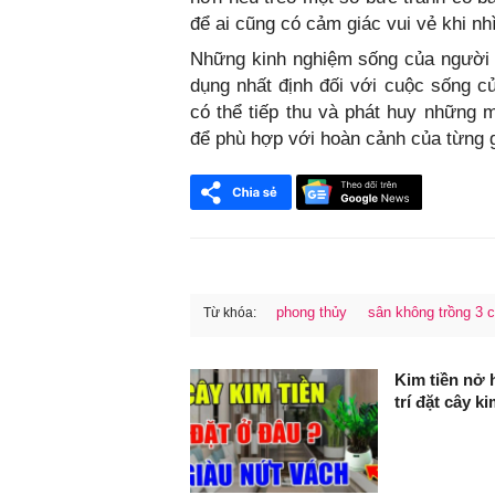
để ai cũng có cảm giác vui vẻ khi nh
Những kinh nghiệm sống của người 
dụng nhất định đối với cuộc sống c
có thể tiếp thu và phát huy những 
để phù hợp với hoàn cảnh của từng g
phong thủy
sân không trồng 3 
Từ khóa:
FaceBook
Kim tiền nở 
trí đặt cây ki