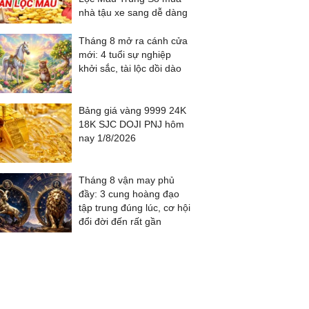
nhà tậu xe sang dễ dàng
Tháng 8 mở ra cánh cửa
mới: 4 tuổi sự nghiệp
khởi sắc, tài lộc dồi dào
Bảng giá vàng 9999 24K
18K SJC DOJI PNJ hôm
nay 1/8/2026
Tháng 8 vận may phủ
đầy: 3 cung hoàng đạo
tập trung đúng lúc, cơ hội
đổi đời đến rất gần