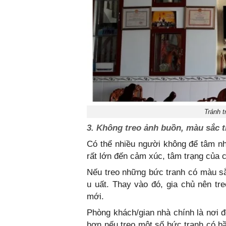
Tránh t
3. Không treo ảnh buồn, màu sắc 
Có thể nhiều người không để tâm n
rất lớn đến cảm xúc, tâm trạng của 
Nếu treo những bức tranh có màu sắ
u uất. Thay vào đó, gia chủ nên tr
mới.
Phòng khách/gian nhà chính là nơi đ
hơn nếu treo một số bức tranh có bầ