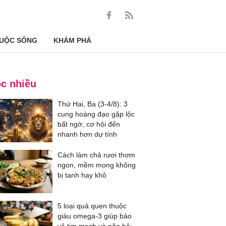
UỘC SỐNG
KHÁM PHÁ
c nhiều
Thứ Hai, Ba (3-4/8): 3
cung hoàng đạo gặp lộc
bất ngờ, cơ hội đến
nhanh hơn dự tính
Cách làm chả rươi thơm
ngon, mềm mọng không
bị tanh hay khô
5 loại quả quen thuộc
giàu omega-3 giúp bảo