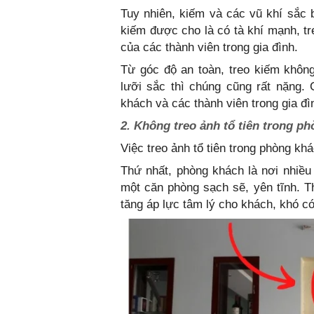
Tuy nhiên, kiếm và các vũ khí sắc b
kiếm được cho là có tà khí mạnh, t
của các thành viên trong gia đình.
Từ góc độ an toàn, treo kiếm khôn
lưỡi sắc thì chúng cũng rất nặng.
khách và các thành viên trong gia đì
2. Không treo ảnh tổ tiên trong p
Việc treo ảnh tổ tiên trong phòng k
Thứ nhất, phòng khách là nơi nhiều n
một căn phòng sạch sẽ, yên tĩnh. Th
tăng áp lực tâm lý cho khách, khó c