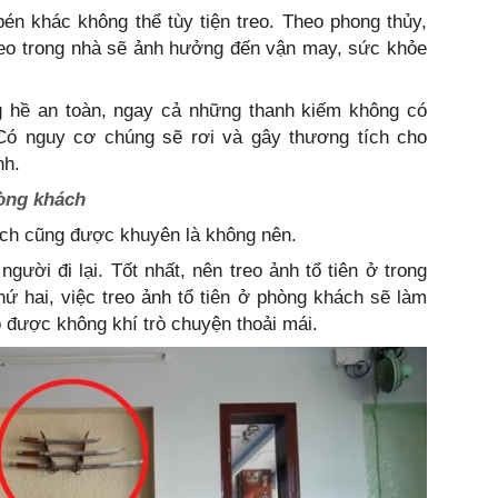
én khác không thể tùy tiện treo. Theo phong thủy,
reo trong nhà sẽ ảnh hưởng đến vận may, sức khỏe
g hề an toàn, ngay cả những thanh kiếm không có
 Có nguy cơ chúng sẽ rơi và gây thương tích cho
nh.
hòng khách
hách cũng được khuyên là không nên.
gười đi lại. Tốt nhất, nên treo ảnh tổ tiên ở trong
ứ hai, việc treo ảnh tổ tiên ở phòng khách sẽ làm
ó được không khí trò chuyện thoải mái.