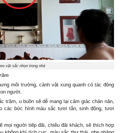
reo vật sắc nhọn trong nhà
trầm
hưng môi trường, cảnh vật xung quanh có tác động
con người.
c trầm, u buồn sẽ dễ mang lại cảm giác chán nản,
eo các bức hình màu sắc tươi tắn, sinh động, tươi
ể mọi người tiếp đãi, chiêu đãi khách, sẽ thích hợp
u không khí tích cực, màu sắc thư thái, nhẹ nhàng