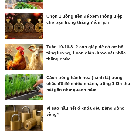
Chọn 1 đồng tiền để xem thông điệp
cho bạn trong tháng 7 âm lịch
Tuần 10-16/8: 2 con giáp dễ có cơ hội
tăng lương, 1 con giáp được cất nhắc
thăng chức
Cách trồng hành hoa (hành lá) trong
chậu để đẻ nhiều nhánh, trồng 1 lần thu
hái gần như quanh năm
Vì sao hầu hết ổ khóa đều bằng đồng
vàng?