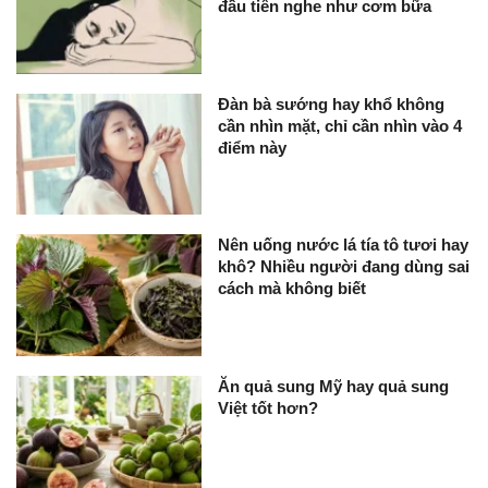
đầu tiên nghe như cơm bữa
Đàn bà sướng hay khổ không
cần nhìn mặt, chỉ cần nhìn vào 4
điểm này
Nên uống nước lá tía tô tươi hay
khô? Nhiều người đang dùng sai
cách mà không biết
Ăn quả sung Mỹ hay quả sung
Việt tốt hơn?