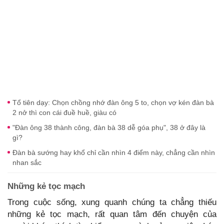
Tổ tiên dạy: Chọn chồng nhớ đàn ông 5 to, chọn vợ kén đàn bà
2 nở thì con cái đuề huề, giàu có
"Đàn ông 38 thành công, đàn bà 38 dễ góa phụ", 38 ở đây là
gì?
Đàn bà sướng hay khổ chỉ cần nhìn 4 điểm này, chẳng cần nhìn
nhan sắc
Những kẻ tọc mạch
Trong cuộc sống, xung quanh chúng ta chẳng thiếu
những kẻ tọc mạch, rất quan tâm đến chuyện của