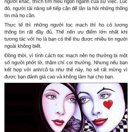
người khác, thích tìm hiểu ngọn ngành của sự việc. Lúc
đó, người tài năng sẽ tiếp cận để lân la hỏi những thông
tin mà họ cần.
Thực tế thì những người tọc mạch thì họ có lượng
thông tin rất đầy đủ. Thế nên ưu điểm lớn nhất khi
tương tác với họ là bạn có thể thu được nhiều tin người
ngoài không biết.
Đồng thời, vì tính cách tọc mạch nên họ thường bị một
số người phớt lờ, thậm chí coi thường. Nhưng nếu bạn
kết hợp với anh/cô ta như thế này, họ sẽ rất mừng vì
được bạn đánh giá cao và không làm hại cho bạn.