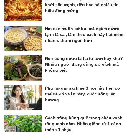
khởi sắc mạnh, tiền bạc có nhiều tín
hiệu đáng mừng
Hạt sen muốn bở bùi mà ngâm nước
lạnh là sai, làm theo cách này hạt mềm
nhanh, thơm ngon hơn
Nên uống nước lá tía tô tươi hay khô?
Nhiều người đang dùng sai cách mà
không biết
Phụ nữ giữ sạch sẽ 3 nơi này trên cơ
thể dễ đón vận may, cuộc sống lên
hương
Cách trồng húng quế trong chậu xanh
tốt quanh năm: Nhân giống từ 1 cành
thành 1 chậu