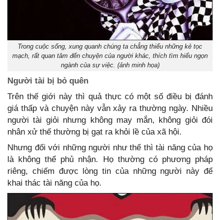
Trong cuộc sống, xung quanh chúng ta chẳng thiếu những kẻ tọc
mạch, rất quan tâm đến chuyện của người khác, thích tìm hiểu ngọn
ngành của sự việc. (ảnh minh họa)
Người tài bị bỏ quên
Trên thế giới này thì quả thực có một số điều bị đánh
giá thấp và chuyện này vẫn xảy ra thường ngày. Nhiều
người tài giỏi nhưng không may mắn, không giỏi đói
nhân xử thế thường bị gạt ra khỏi lề của xã hội.
Nhưng đối với những người như thế thì tài năng của họ
là không thể phủ nhận. Họ thường có phương pháp
riêng, chiếm được lòng tin của những người này để
khai thác tài năng của họ.