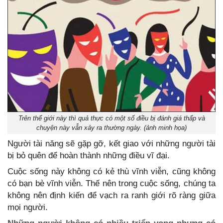
Trên thế giới này thì quả thực có một số điều bị đánh giá thấp và
chuyện này vẫn xảy ra thường ngày. (ảnh minh họa)
Người tài năng sẽ gặp gỡ, kết giao với những người tài
bị bỏ quên để hoàn thành những điều vĩ đại.
Cuộc sống này không có kẻ thù vĩnh viễn, cũng không
có bạn bè vĩnh viễn. Thế nên trong cuộc sống, chúng ta
không nên định kiến để vạch ra ranh giới rõ ràng giữa
mọi người.