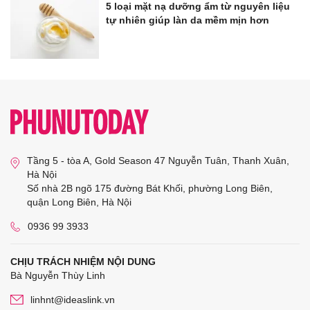
5 loại mặt nạ dưỡng ẩm từ nguyên liệu
tự nhiên giúp làn da mềm mịn hơn
Tầng 5 - tòa A, Gold Season 47 Nguyễn Tuân, Thanh Xuân,
Hà Nội
Số nhà 2B ngõ 175 đường Bát Khối, phường Long Biên,
quận Long Biên, Hà Nội
0936 99 3933
CHỊU TRÁCH NHIỆM NỘI DUNG
Bà Nguyễn Thùy Linh
linhnt@ideaslink.vn