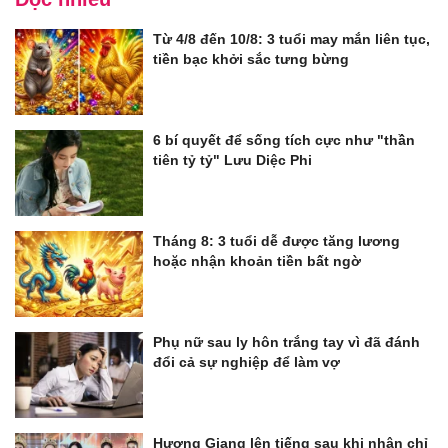
Từ 4/8 đến 10/8: 3 tuổi may mắn liên tục,
tiền bạc khởi sắc tưng bừng
6 bí quyết để sống tích cực như "thần
tiên tỷ tỷ" Lưu Diệc Phi
Tháng 8: 3 tuổi dễ được tăng lương
hoặc nhận khoản tiền bất ngờ
Phụ nữ sau ly hôn trắng tay vì đã đánh
đổi cả sự nghiệp để làm vợ
Hương Giang lên tiếng sau khi nhận chỉ