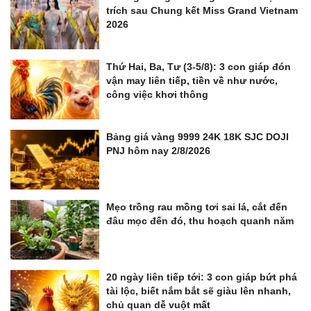
trích sau Chung kết Miss Grand Vietnam
2026
Thứ Hai, Ba, Tư (3-5/8): 3 con giáp đón
vận may liên tiếp, tiền về như nước,
công việc khơi thông
Bảng giá vàng 9999 24K 18K SJC DOJI
PNJ hôm nay 2/8/2026
Mẹo trồng rau mồng tơi sai lá, cắt đến
đâu mọc đến đó, thu hoạch quanh năm
20 ngày liên tiếp tới: 3 con giáp bứt phá
tài lộc, biết nắm bắt sẽ giàu lên nhanh,
chủ quan dễ vuột mất