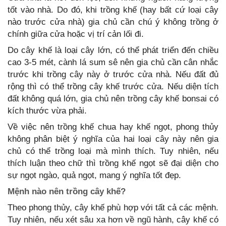
tốt vào nhà. Do đó, khi trồng khế (hay bất cứ loại cây
nào trước cửa nhà) gia chủ cần chú ý không trồng ở
chính giữa cửa hoặc vị trí cản lối đi.
Do cây khế là loại cây lớn, có thể phát triển đến chiều
cao 3-5 mét, cành lá sum sê nên gia chủ cần cân nhắc
trước khi trồng cây này ở trước cửa nhà. Nếu đất đủ
rộng thì có thể trồng cây khế trước cửa. Nếu diện tích
đất không quá lớn, gia chủ nên trồng cây khế bonsai có
kích thước vừa phải.
Về việc nên trồng khế chua hay khế ngọt, phong thủy
không phân biệt ý nghĩa của hai loại cây này nên gia
chủ có thể trồng loại mà mình thích. Tuy nhiên, nếu
thích luận theo chữ thì trồng khế ngọt sẽ đại diện cho
sự ngọt ngào, quả ngọt, mang ý nghĩa tốt đẹp.
Mệnh nào nên trồng cây khế?
Theo phong thủy, cây khế phù hợp với tất cả các mệnh.
Tuy nhiên, nếu xét sâu xa hơn về ngũ hành, cây khế có