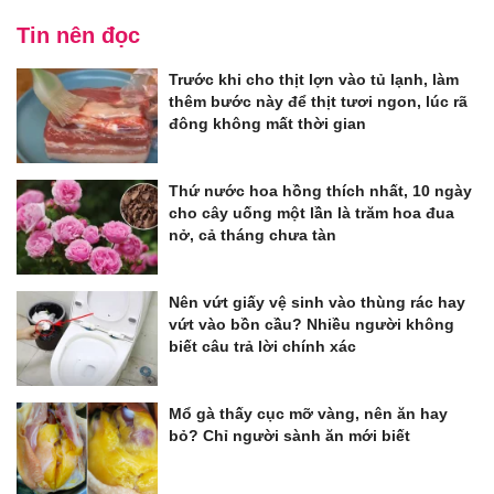
Tin nên đọc
Trước khi cho thịt lợn vào tủ lạnh, làm
thêm bước này để thịt tươi ngon, lúc rã
đông không mất thời gian
Thứ nước hoa hồng thích nhất, 10 ngày
cho cây uống một lần là trăm hoa đua
nở, cả tháng chưa tàn
Nên vứt giấy vệ sinh vào thùng rác hay
vứt vào bồn cầu? Nhiều người không
biết câu trả lời chính xác
Mổ gà thấy cục mỡ vàng, nên ăn hay
bỏ? Chỉ người sành ăn mới biết