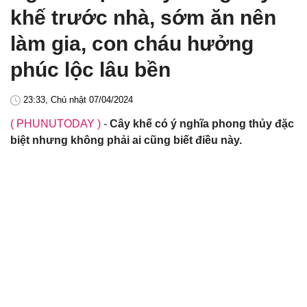
khế trước nhà, sớm ăn nên
làm gia, con cháu hưởng
phúc lộc lâu bền
23:33, Chủ nhật 07/04/2024
( PHUNUTODAY )
-
Cây khế có ý nghĩa phong thủy đặc
biệt nhưng không phải ai cũng biết điều này.