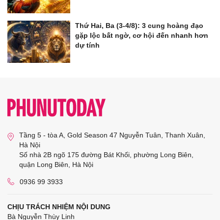
Thứ Hai, Ba (3-4/8): 3 cung hoàng đạo
gặp lộc bất ngờ, cơ hội đến nhanh hơn
dự tính
Tầng 5 - tòa A, Gold Season 47 Nguyễn Tuân, Thanh Xuân,
Hà Nội
Số nhà 2B ngõ 175 đường Bát Khối, phường Long Biên,
quận Long Biên, Hà Nội
0936 99 3933
CHỊU TRÁCH NHIỆM NỘI DUNG
Bà Nguyễn Thùy Linh