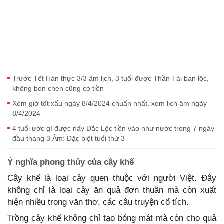
Trước Tết Hàn thực 3/3 âm lịch, 3 tuổi được Thần Tài ban lộc,
không bon chen cũng có tiền
Xem giờ tốt xấu ngày 8/4/2024 chuẩn nhất, xem lịch âm ngày
8/4/2024
4 tuổi ước gì được nấy Đắc Lộc tiền vào như nước trong 7 ngày
đầu tháng 3 Âm: Đặc biệt tuổi thứ 3
Ý nghĩa phong thủy của cây khế
Cây khế là loại cây quen thuộc với người Việt. Đây
không chỉ là loại cây ăn quả đơn thuần mà còn xuất
hiện nhiều trong văn thơ, các câu truyện cổ tích.
Trồng cây khế không chỉ tạo bóng mát mà còn cho quả