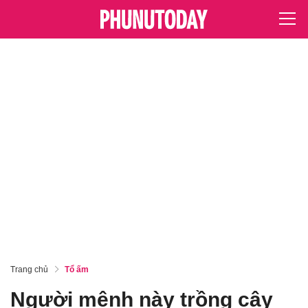
Trang chủ
Tổ ấm
Người mệnh này trồng cây