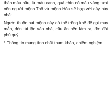
thân màu nâu, lá màu xanh, quả chín có màu vàng tươi
nên người mệnh Thổ và mệnh Hỏa sẽ hợp với cây này
nhất.
Người thuộc hai mệnh này có thể trồng khế để gọi may
mắn, đón tài lộc vào nhà, cầu ăn nên làm ra, đời đời
phú quý.
* Thông tin mang tính chất tham khảo, chiêm nghiệm.