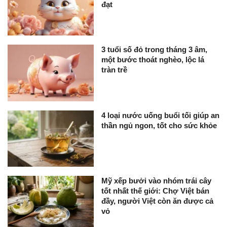
đạt
3 tuổi số đỏ trong tháng 3 âm,
một bước thoát nghèo, lộc lá
tràn trề
4 loại nước uống buổi tối giúp an
thần ngủ ngon, tốt cho sức khỏe
Mỹ xếp bưởi vào nhóm trái cây
tốt nhất thế giới: Chợ Việt bán
đầy, người Việt còn ăn được cả
vỏ