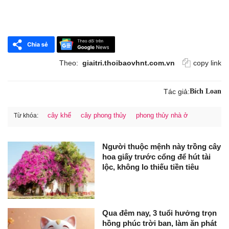
Theo:
giaitri.thoibaovhnt.com.vn
copy link
Tác giả:
Bích Loan
cây khế
cây phong thủy
phong thủy nhà ở
Từ khóa:
Người thuộc mệnh này trồng cây
hoa giấy trước cổng để hút tài
lộc, không lo thiếu tiền tiêu
Qua đêm nay, 3 tuổi hưởng trọn
hồng phúc trời ban, làm ăn phát