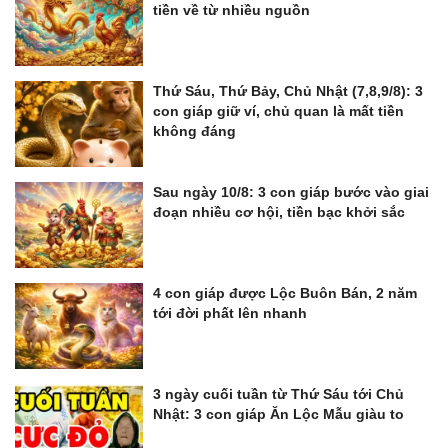
tiền về từ nhiều nguồn
Thứ Sáu, Thứ Bảy, Chủ Nhật (7,8,9/8): 3
con giáp giữ ví, chủ quan là mất tiền
không đáng
Sau ngày 10/8: 3 con giáp bước vào giai
đoạn nhiều cơ hội, tiền bạc khởi sắc
4 con giáp được Lộc Buôn Bán, 2 năm
tới đời phất lên nhanh
3 ngày cuối tuần từ Thứ Sáu tới Chủ
Nhật: 3 con giáp Ăn Lộc Mẫu giàu to