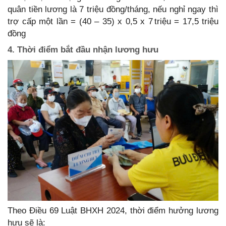
quân tiền lương là 7 triệu đồng/tháng, nếu nghỉ ngay thì
trợ cấp một lần = (40 – 35) x 0,5 x 7 triệu = 17,5 triệu
đồng
4. Thời điểm bắt đầu nhận lương hưu
Theo Điều 69 Luật BHXH 2024, thời điểm hưởng lương
hưu sẽ là: