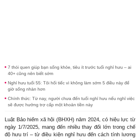
7 thói quen giúp bạn sống khỏe, tiêu ít trước tuổi nghỉ hưu – ai
40+ cũng nên biết sớm
Nghỉ hưu tuổi 55: Tôi hối tiếc vì không làm sớm 5 điều này để
giờ sống nhàn hơn
Chính thức: Từ nay, người chưa đến tuổi nghỉ hưu nếu nghỉ việc
sẽ được hưởng trợ cấp một khoản tiền này
Luật Bảo hiểm xã hội (BHXH) năm 2024, có hiệu lực từ
ngày 1/7/2025, mang đến nhiều thay đổi lớn trong chế
độ hưu trí – từ điều kiện nghỉ hưu đến cách tính lương