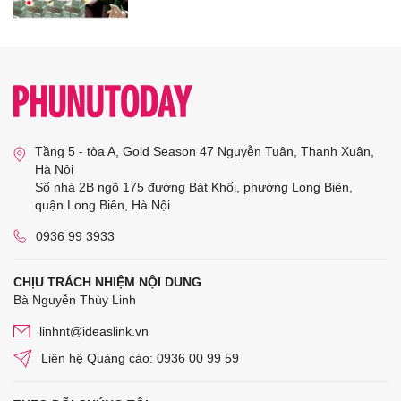
Tầng 5 - tòa A, Gold Season 47 Nguyễn Tuân, Thanh Xuân,
Hà Nội
Số nhà 2B ngõ 175 đường Bát Khối, phường Long Biên,
quận Long Biên, Hà Nội
0936 99 3933
CHỊU TRÁCH NHIỆM NỘI DUNG
Bà Nguyễn Thùy Linh
linhnt@ideaslink.vn
Liên hệ Quảng cáo: 0936 00 99 59