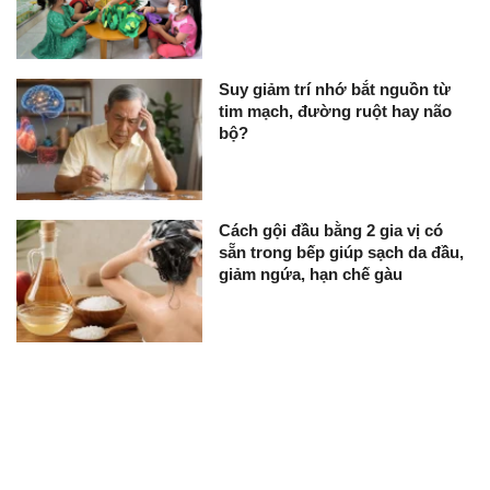
Suy giảm trí nhớ bắt nguồn từ
tim mạch, đường ruột hay não
bộ?
Cách gội đầu bằng 2 gia vị có
sẵn trong bếp giúp sạch da đầu,
giảm ngứa, hạn chế gàu