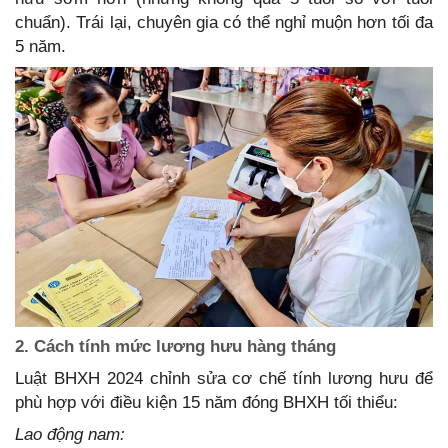
chuẩn). Trái lại, chuyên gia có thể nghỉ muộn hơn tối đa
5 năm.
2. Cách tính mức lương hưu hàng tháng
Luật BHXH 2024 chỉnh sửa cơ chế tính lương hưu để
phù hợp với điều kiện 15 năm đóng BHXH tối thiểu:
Lao động nam: