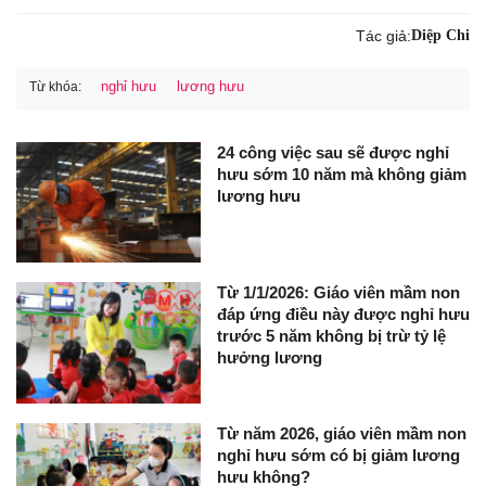
Tác giả:
Diệp Chi
nghỉ hưu
lương hưu
Từ khóa:
24 công việc sau sẽ được nghỉ
hưu sớm 10 năm mà không giảm
lương hưu
Từ 1/1/2026: Giáo viên mầm non
đáp ứng điều này được nghỉ hưu
trước 5 năm không bị trừ tỷ lệ
hưởng lương
Từ năm 2026, giáo viên mầm non
nghỉ hưu sớm có bị giảm lương
hưu không?