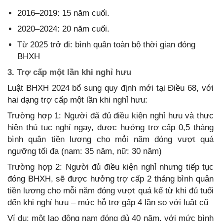
2016–2019: 15 năm cuối.
2020–2024: 20 năm cuối.
Từ 2025 trở đi: bình quân toàn bộ thời gian đóng
BHXH
3. Trợ cấp một lần khi nghỉ hưu
Luật BHXH 2024 bổ sung quy định mới tại Điều 68, với
hai dạng trợ cấp một lần khi nghỉ hưu:
Trường hợp 1: Người đã đủ điều kiện nghỉ hưu và thực
hiện thủ tục nghỉ ngay, được hưởng trợ cấp 0,5 tháng
bình quân tiền lương cho mỗi năm đóng vượt quá
ngưỡng tối đa (nam: 35 năm, nữ: 30 năm)
Trường hợp 2: Người đủ điều kiện nghỉ nhưng tiếp tục
đóng BHXH, sẽ được hưởng trợ cấp 2 tháng bình quân
tiền lương cho mỗi năm đóng vượt quá kể từ khi đủ tuổi
đến khi nghỉ hưu – mức hỗ trợ gấp 4 lần so với luật cũ
Ví dụ: một lao động nam đóng đủ 40 năm, với mức bình