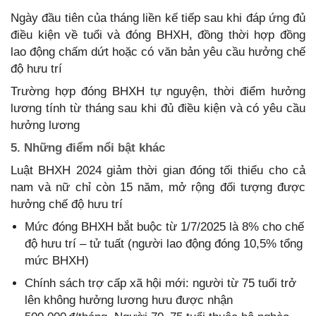
Ngày đầu tiên của tháng liền kế tiếp sau khi đáp ứng đủ
điều kiện về tuổi và đóng BHXH, đồng thời hợp đồng
lao động chấm dứt hoặc có văn bản yêu cầu hưởng chế
độ hưu trí
Trường hợp đóng BHXH tự nguyện, thời điểm hưởng
lương tính từ tháng sau khi đủ điều kiện và có yêu cầu
hưởng lương
5. Những điểm nổi bật khác
Luật BHXH 2024 giảm thời gian đóng tối thiểu cho cả
nam và nữ chỉ còn 15 năm, mở rộng đối tượng được
hưởng chế độ hưu trí
Mức đóng BHXH bắt buộc từ 1/7/2025 là 8% cho chế
độ hưu trí – tử tuất (người lao động đóng 10,5% tổng
mức BHXH)
Chính sách trợ cấp xã hội mới: người từ 75 tuổi trở
lên không hưởng lương hưu được nhận