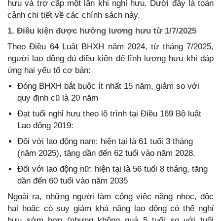
hưu và trợ cấp một lần khi nghỉ hưu. Dưới đây là toàn
cảnh chi tiết về các chính sách này.
1. Điều kiện được hưởng lương hưu từ 1/7/2025
Theo Điều 64 Luật BHXH năm 2024, từ tháng 7/2025,
người lao động đủ điều kiện để lĩnh lương hưu khi đáp
ứng hai yếu tố cơ bản:
Đóng BHXH bắt buộc ít nhất 15 năm, giảm so với
quy định cũ là 20 năm
Đạt tuổi nghỉ hưu theo lộ trình tại Điều 169 Bộ luật
Lao động 2019:
Đối với lao động nam: hiện tại là 61 tuổi 3 tháng
(năm 2025), tăng dần đến 62 tuổi vào năm 2028.
Đối với lao động nữ: hiện tại là 56 tuổi 8 tháng, tăng
dần đến 60 tuổi vào năm 2035
Ngoài ra, những người làm công việc nặng nhọc, độc
hại hoặc có suy giảm khả năng lao động có thể nghỉ
hưu sớm hơn (nhưng không quá 5 tuổi so với tuổi