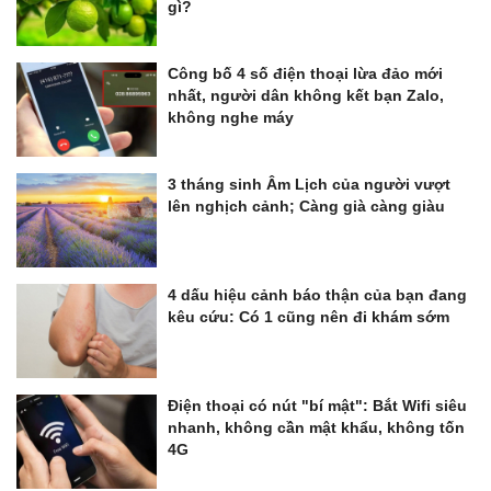
gì?
Công bố 4 số điện thoại lừa đảo mới
nhất, người dân không kết bạn Zalo,
không nghe máy
3 tháng sinh Âm Lịch của người vượt
lên nghịch cảnh; Càng già càng giàu
4 dấu hiệu cảnh báo thận của bạn đang
kêu cứu: Có 1 cũng nên đi khám sớm
Điện thoại có nút "bí mật": Bắt Wifi siêu
nhanh, không cần mật khẩu, không tốn
4G