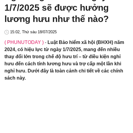
1/7/2025 sẽ được hưởng
lương hưu như thế nào?
15:02, Thứ sáu 18/07/2025
( PHUNUTODAY )
-
Luật Bảo hiểm xã hội (BHXH) năm
2024, có hiệu lực từ ngày 1/7/2025, mang đến nhiều
thay đổi lớn trong chế độ hưu trí – từ điều kiện nghỉ
hưu đến cách tính lương hưu và trợ cấp một lần khi
nghỉ hưu. Dưới đây là toàn cảnh chi tiết về các chính
sách này.