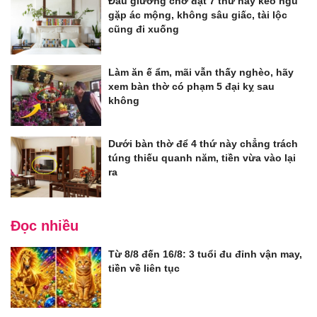
Đầu giường chớ đặt 7 thứ này kẻo ngủ
gặp ác mộng, không sâu giấc, tài lộc
cũng đi xuống
Làm ăn ế ẩm, mãi vẫn thấy nghèo, hãy
xem bàn thờ có phạm 5 đại kỵ sau
không
Dưới bàn thờ để 4 thứ này chẳng trách
túng thiếu quanh năm, tiền vừa vào lại
ra
Đọc nhiều
Từ 8/8 đến 16/8: 3 tuổi đu đỉnh vận may,
tiền về liên tục