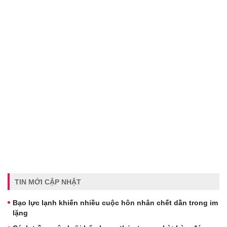
TIN MỚI CẬP NHẬT
Bạo lực lạnh khiến nhiều cuộc hôn nhân chết dần trong im
lặng