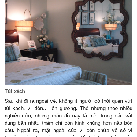
Túi xách
Sau khi đi ra ngoài về, không ít người có thói quen vứt
túi xách, ví tiền… lên giường. Thế nhưng theo nhiều
nghiên cứu, những món đồ này là một trong các vật
dụng bẩn nhất, thậm chí còn kinh khủng hơn nắp bồn
cầu. Ngoài ra, mặt ngoài của ví còn chứa vô số vi