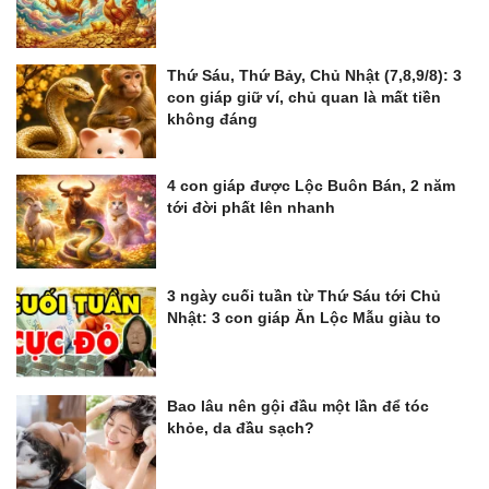
Thứ Sáu, Thứ Bảy, Chủ Nhật (7,8,9/8): 3
con giáp giữ ví, chủ quan là mất tiền
không đáng
4 con giáp được Lộc Buôn Bán, 2 năm
tới đời phất lên nhanh
3 ngày cuối tuần từ Thứ Sáu tới Chủ
Nhật: 3 con giáp Ăn Lộc Mẫu giàu to
Bao lâu nên gội đầu một lần để tóc
khỏe, da đầu sạch?