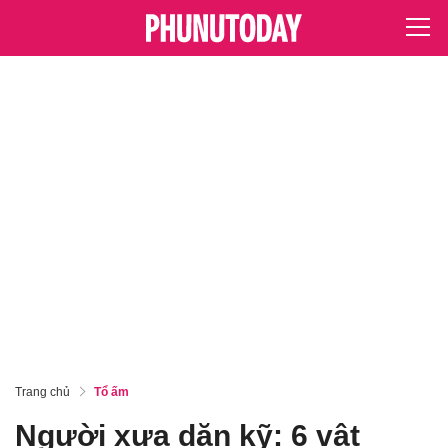
Trang chủ
Tổ ấm
Người xưa dặn kỹ: 6 vật