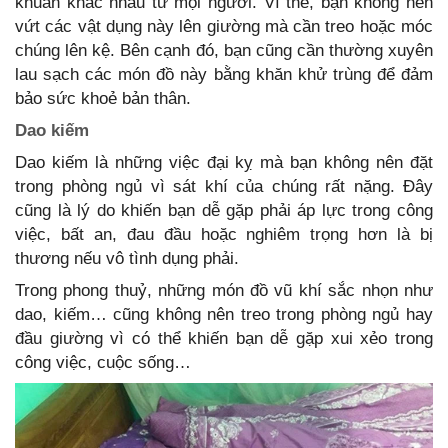
khuẩn khác nhau từ mọi người. Vì thế, bạn không nên
vứt các vật dụng này lên giường mà cần treo hoặc móc
chúng lên kệ. Bên cạnh đó, bạn cũng cần thường xuyên
lau sạch các món đồ này bằng khăn khử trùng để đảm
bảo sức khoẻ bản thân.
Dao kiếm
Dao kiếm là những việc đại kỵ mà bạn không nên đặt
trong phòng ngủ vì sát khí của chúng rất nặng. Đây
cũng là lý do khiến bạn dễ gặp phải áp lực trong công
việc, bất an, đau đầu hoặc nghiêm trọng hơn là bị
thương nếu vô tình dụng phải.
Trong phong thuỷ, những món đồ vũ khí sắc nhọn như
dao, kiếm… cũng không nên treo trong phòng ngủ hay
đầu giường vì có thể khiến bạn dễ gặp xui xẻo trong
công việc, cuộc sống…