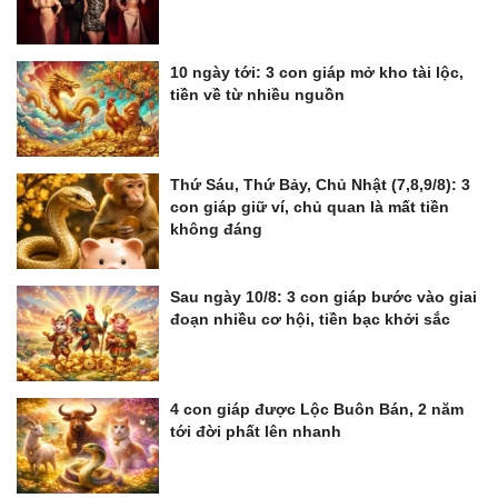
10 ngày tới: 3 con giáp mở kho tài lộc,
tiền về từ nhiều nguồn
Thứ Sáu, Thứ Bảy, Chủ Nhật (7,8,9/8): 3
con giáp giữ ví, chủ quan là mất tiền
không đáng
Sau ngày 10/8: 3 con giáp bước vào giai
đoạn nhiều cơ hội, tiền bạc khởi sắc
4 con giáp được Lộc Buôn Bán, 2 năm
tới đời phất lên nhanh