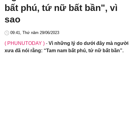
bất phú, tứ nữ bất bần", vì
sao
09:41, Thứ năm 29/06/2023
( PHUNUTODAY )
-
Vì những lý do dưới đây mà người
xưa đã nói rằng: “Tam nam bất phú, tứ nữ bất bần”.