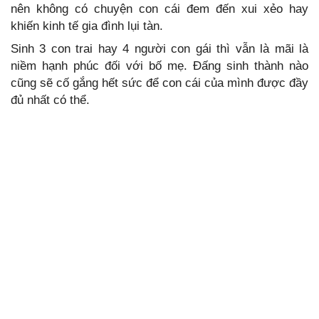
nên không có chuyện con cái đem đến xui xẻo hay
khiến kinh tế gia đình lụi tàn.
Sinh 3 con trai hay 4 người con gái thì vẫn là mãi là
niềm hạnh phúc đối với bố mẹ. Đấng sinh thành nào
cũng sẽ cố gắng hết sức để con cái của mình được đầy
đủ nhất có thể.