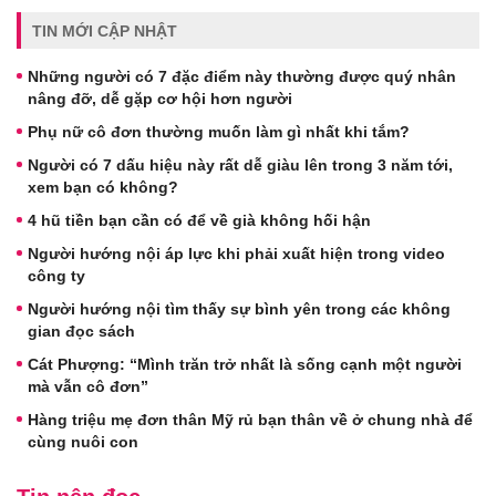
TIN MỚI CẬP NHẬT
Những người có 7 đặc điểm này thường được quý nhân
nâng đỡ, dễ gặp cơ hội hơn người
Phụ nữ cô đơn thường muốn làm gì nhất khi tắm?
Người có 7 dấu hiệu này rất dễ giàu lên trong 3 năm tới,
xem bạn có không?
4 hũ tiền bạn cần có để về già không hối hận
Người hướng nội áp lực khi phải xuất hiện trong video
công ty
Người hướng nội tìm thấy sự bình yên trong các không
gian đọc sách
Cát Phượng: “Mình trăn trở nhất là sống cạnh một người
mà vẫn cô đơn”
Hàng triệu mẹ đơn thân Mỹ rủ bạn thân về ở chung nhà để
cùng nuôi con