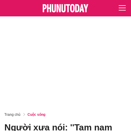
Trang chủ
Cuộc sống
Người xưa nói: ''Tam nam