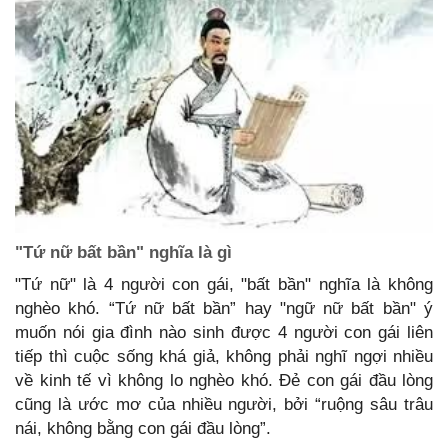
"Tứ nữ bất bần" nghĩa là gì
"Tứ nữ" là 4 người con gái, "bất bần" nghĩa là không
nghèo khó. “Tứ nữ bất bần” hay "ngữ nữ bất bần" ý
muốn nói gia đình nào sinh được 4 người con gái liên
tiếp thì cuộc sống khá giả, không phải nghĩ ngợi nhiều
về kinh tế vì không lo nghèo khó. Đẻ con gái đầu lòng
cũng là ước mơ của nhiều người, bởi “ruộng sâu trâu
nái, không bằng con gái đầu lòng”.