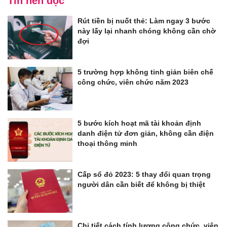
Tin nên đọc
Rút tiền bị nuốt thẻ: Làm ngay 3 bước
này lấy lại nhanh chóng không cần chờ
đợi
5 trường hợp không tinh giản biên chế
công chức, viên chức năm 2023
5 bước kích hoạt mã tài khoản định
danh điện tử đơn giản, không cần điện
thoại thông minh
Cấp sổ đỏ 2023: 5 thay đổi quan trọng
người dân cần biết để không bị thiệt
Chi tiết cách tính lương công chức, viên