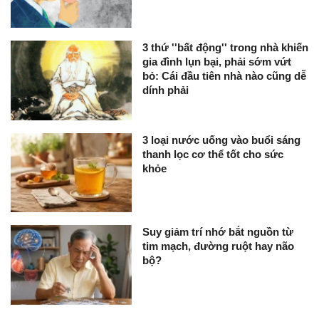
3 thứ ''bất động'' trong nhà khiến
gia đình lụn bại, phải sớm vứt
bỏ: Cái đầu tiên nhà nào cũng dễ
dính phải
3 loại nước uống vào buổi sáng
thanh lọc cơ thể tốt cho sức
khỏe
Suy giảm trí nhớ bắt nguồn từ
tim mạch, đường ruột hay não
bộ?