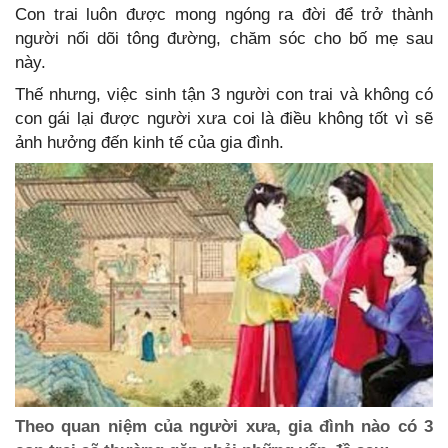
Con trai luôn được mong ngóng ra đời để trở thành
người nối dõi tông đường, chăm sóc cho bố mẹ sau
này.
Thế nhưng, việc sinh tận 3 người con trai và không có
con gái lại được người xưa coi là điều không tốt vì sẽ
ảnh hưởng đến kinh tế của gia đình.
Theo quan niệm của người xưa, gia đình nào có 3