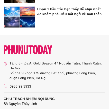
Chọn 1 bầu trời bạn thấy dễ chịu nhất
để khám phá điều bất ngờ về bản thân
Tầng 5 - tòa A, Gold Season 47 Nguyễn Tuân, Thanh Xuân,
Hà Nội
Số nhà 2B ngõ 175 đường Bát Khối, phường Long Biên,
quận Long Biên, Hà Nội
0936 99 3933
CHỊU TRÁCH NHIỆM NỘI DUNG
Bà Nguyễn Thùy Linh