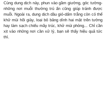
Cùng dung dịch này, phun vào gầm giường, góc tường-
những nơi muỗi thường trú ẩn cũng giúp tránh được
muỗi. Ngoài ra, dung dịch dầu gió-dấm trắng còn có thể
khử mùi hôi giày, loại bỏ băng dính hai mặt trên tường
hay làm sạch chiếu mây trúc, khử mùi phòng... Chỉ cần
xịt vào những nơi cần xử lý, bạn sẽ thấy hiệu quả tức
thì.