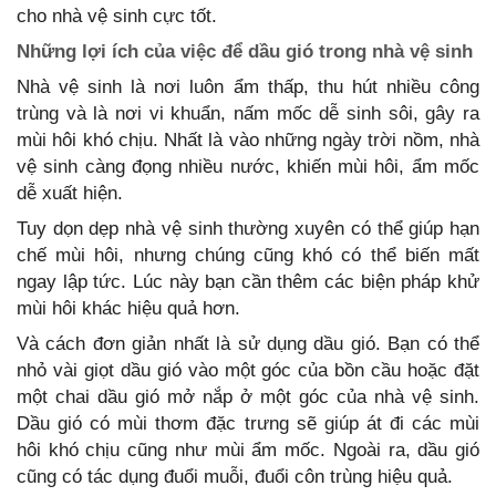
cho nhà vệ sinh cực tốt.
Những lợi ích của việc để dầu gió trong nhà vệ sinh
Nhà vệ sinh là nơi luôn ẩm thấp, thu hút nhiều công
trùng và là nơi vi khuẩn, nấm mốc dễ sinh sôi, gây ra
mùi hôi khó chịu. Nhất là vào những ngày trời nồm, nhà
vệ sinh càng đọng nhiều nước, khiến mùi hôi, ẩm mốc
dễ xuất hiện.
Tuy dọn dẹp nhà vệ sinh thường xuyên có thể giúp hạn
chế mùi hôi, nhưng chúng cũng khó có thể biến mất
ngay lập tức. Lúc này bạn cần thêm các biện pháp khử
mùi hôi khác hiệu quả hơn.
Và cách đơn giản nhất là sử dụng dầu gió. Bạn có thể
nhỏ vài giọt dầu gió vào một góc của bồn cầu hoặc đặt
một chai dầu gió mở nắp ở một góc của nhà vệ sinh.
Dầu gió có mùi thơm đặc trưng sẽ giúp át đi các mùi
hôi khó chịu cũng như mùi ẩm mốc. Ngoài ra, dầu gió
cũng có tác dụng đuổi muỗi, đuổi côn trùng hiệu quả.