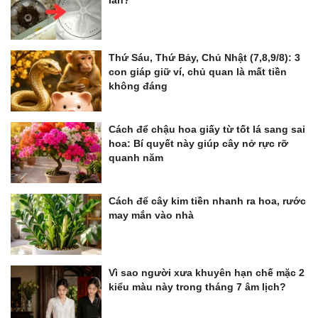
Thứ Sáu, Thứ Bảy, Chủ Nhật (7,8,9/8): 3
con giáp giữ ví, chủ quan là mất tiền
không đáng
Cách để chậu hoa giấy từ tốt lá sang sai
hoa: Bí quyết này giúp cây nở rực rỡ
quanh năm
Cách để cây kim tiền nhanh ra hoa, rước
may mắn vào nhà
Vì sao người xưa khuyên hạn chế mặc 2
kiểu màu này trong tháng 7 âm lịch?