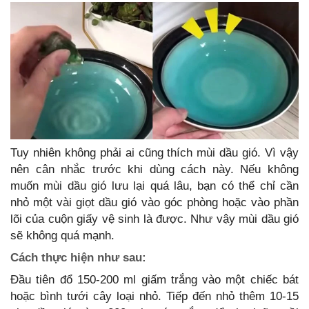
Tuy nhiên không phải ai cũng thích mùi dầu gió. Vì vậy
nên cân nhắc trước khi dùng cách này. Nếu không
muốn mùi dầu gió lưu lại quá lâu, bạn có thể chỉ cần
nhỏ một vài giọt dầu gió vào góc phòng hoặc vào phần
lõi của cuộn giấy vệ sinh là được. Như vậy mùi dầu gió
sẽ không quá mạnh.
Cách thực hiện như sau:
Đầu tiên đổ 150-200 ml giấm trắng vào một chiếc bát
hoặc bình tưới cây loại nhỏ. Tiếp đến nhỏ thêm 10-15