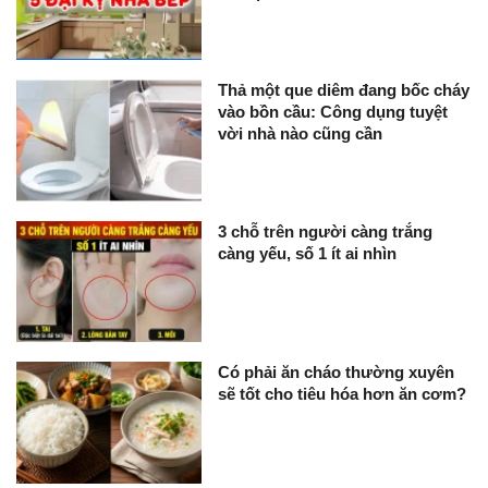
Thả một que diêm đang bốc cháy
vào bồn cầu: Công dụng tuyệt
vời nhà nào cũng cần
3 chỗ trên người càng trắng
càng yếu, số 1 ít ai nhìn
Có phải ăn cháo thường xuyên
sẽ tốt cho tiêu hóa hơn ăn cơm?