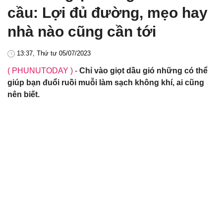
cầu: Lợi đủ đường, mẹo hay
nhà nào cũng cần tới
13:37, Thứ tư 05/07/2023
( PHUNUTODAY )
-
Chỉ vào giọt dầu gió những có thể
giúp bạn đuổi ruồi muỗi làm sạch không khí, ai cũng
nên biết.