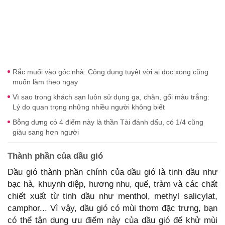
Rắc muối vào góc nhà: Công dụng tuyệt vời ai đọc xong cũng
muốn làm theo ngay
Vì sao trong khách sạn luôn sử dụng ga, chăn, gối màu trắng:
Lý do quan trọng những nhiều người không biết
Bỗng dưng có 4 điểm này là thần Tài đánh dấu, có 1/4 cũng
giàu sang hơn người
Thành phần của dầu gió
Dầu gió thành phần chính của dầu gió là tinh dầu như
bạc hà, khuynh diệp, hương nhu, quế, tràm và các chất
chiết xuất từ tinh dầu như menthol, methyl salicylat,
camphor... Vì vậy, dầu gió có mùi thơm đặc trưng, bạn
có thể tận dụng ưu điểm này của dầu gió để khử mùi