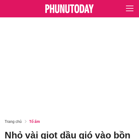
Trang chủ
Tổ ấm
Nhỏ vài giọt dầu gió vào bồn