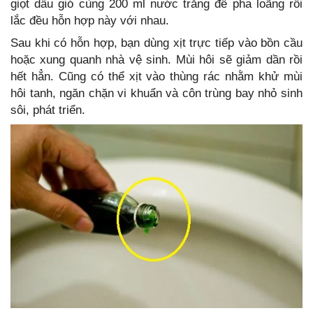
giọt dầu gió cùng 200 ml nước trắng để pha loãng rồi
lắc đều hỗn hợp này với nhau.
Sau khi có hỗn hợp, bạn dùng xịt trực tiếp vào bồn cầu
hoặc xung quanh nhà vệ sinh. Mùi hôi sẽ giảm dần rồi
hết hẳn. Cũng có thể xịt vào thùng rác nhằm khử mùi
hôi tanh, ngăn chặn vi khuẩn và côn trùng bay nhỏ sinh
sôi, phát triển.