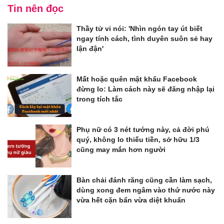
Tin nên đọc
Thầy tử vi nói: 'Nhìn ngón tay út biết
ngay tính cách, tình duyên suôn sẻ hay
lận đận'
Mất hoặc quên mật khẩu Facebook
đừng lo: Làm cách này sẽ đăng nhập lại
trong tích tắc
Phụ nữ có 3 nét tướng này, cả đời phú
quý, không lo thiếu tiền, sở hữu 1/3
cũng may mắn hơn người
Bàn chải đánh răng cũng cần làm sạch,
dùng xong đem ngâm vào thứ nước này
vừa hết cặn bẩn vừa diệt khuẩn