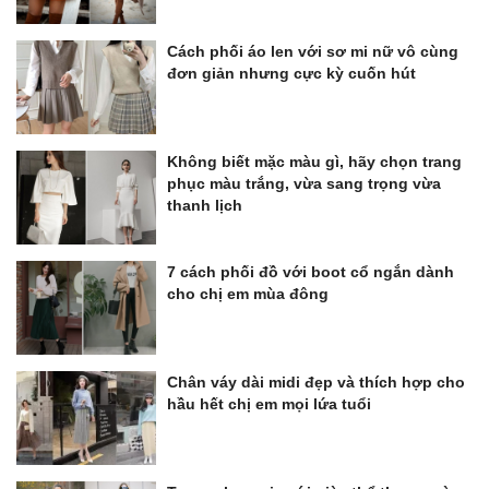
Cách phối áo len với sơ mi nữ vô cùng
đơn giản nhưng cực kỳ cuốn hút
Không biết mặc màu gì, hãy chọn trang
phục màu trắng, vừa sang trọng vừa
thanh lịch
7 cách phối đồ với boot cổ ngắn dành
cho chị em mùa đông
Chân váy dài midi đẹp và thích hợp cho
hầu hết chị em mọi lứa tuổi