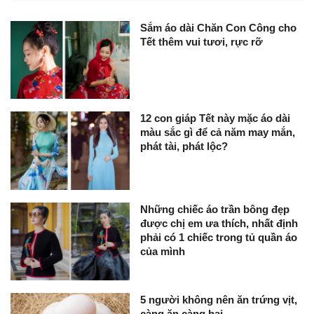
Sắm áo dài Chăn Con Công cho
Tết thêm vui tươi, rực rỡ
12 con giáp Tết này mặc áo dài
màu sắc gì để cả năm may mắn,
phát tài, phát lộc?
Những chiếc áo trần bông đẹp
được chị em ưa thích, nhất định
phải có 1 chiếc trong tủ quần áo
của mình
5 người không nên ăn trứng vịt,
càng ăn càng hại