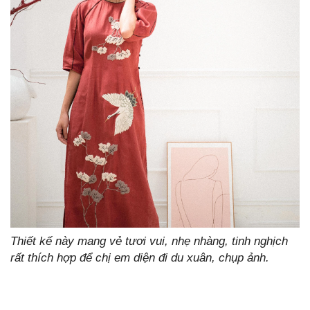
Thiết kế này mang vẻ tươi vui, nhẹ nhàng, tinh nghịch
rất thích hợp để chị em diện đi du xuân, chụp ảnh.