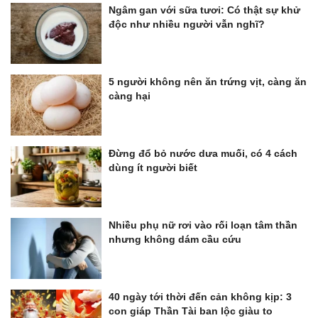
Ngâm gan với sữa tươi: Có thật sự khử
độc như nhiều người vẫn nghĩ?
5 người không nên ăn trứng vịt, càng ăn
càng hại
Đừng đổ bỏ nước dưa muối, có 4 cách
dùng ít người biết
Nhiều phụ nữ rơi vào rối loạn tâm thần
nhưng không dám cầu cứu
40 ngày tới thời đến cản không kịp: 3
con giáp Thần Tài ban lộc giàu to