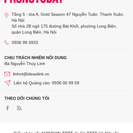
Tầng 5 - tòa A, Gold Season 47 Nguyễn Tuân, Thanh Xuân,
Hà Nội
Số nhà 2B ngõ 175 đường Bát Khối, phường Long Biên,
quận Long Biên, Hà Nội
0936 99 3933
CHỊU TRÁCH NHIỆM NỘI DUNG
Bà Nguyễn Thùy Linh
linhnt@ideaslink.vn
Liên hệ Quảng cáo: 0936 00 99 59
THEO DÕI CHÚNG TÔI