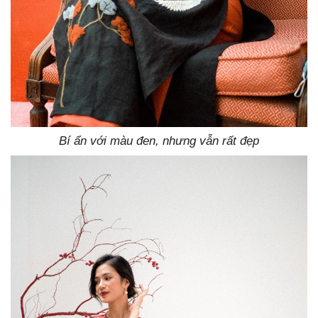
Bí ẩn với màu đen, nhưng vẫn rất đẹp