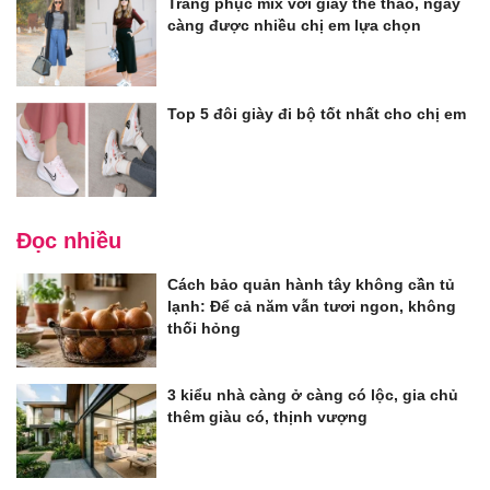
Trang phục mix với giày thể thao, ngày
càng được nhiều chị em lựa chọn
Top 5 đôi giày đi bộ tốt nhất cho chị em
Đọc nhiều
Cách bảo quản hành tây không cần tủ
lạnh: Để cả năm vẫn tươi ngon, không
thối hỏng
3 kiểu nhà càng ở càng có lộc, gia chủ
thêm giàu có, thịnh vượng