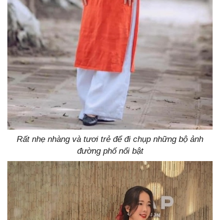
Rất nhẹ nhàng và tươi trẻ để đi chụp những bộ ảnh
đường phố nổi bật