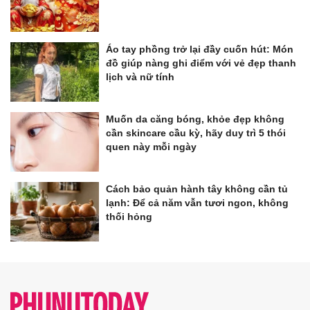
Áo tay phồng trở lại đầy cuốn hút: Món
đồ giúp nàng ghi điểm với vẻ đẹp thanh
lịch và nữ tính
Muốn da căng bóng, khỏe đẹp không
cần skincare cầu kỳ, hãy duy trì 5 thói
quen này mỗi ngày
Cách bảo quản hành tây không cần tủ
lạnh: Để cả năm vẫn tươi ngon, không
thối hỏng