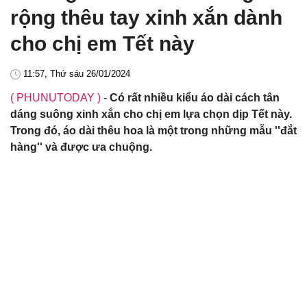
rộng thêu tay xinh xắn dành
cho chị em Tết này
11:57, Thứ sáu 26/01/2024
( PHUNUTODAY )
-
Có rất nhiều kiểu áo dài cách tân
dáng suông xinh xắn cho chị em lựa chọn dịp Tết này.
Trong đó, áo dài thêu hoa là một trong những mẫu ''đắt
hàng'' và được ưa chuộng.