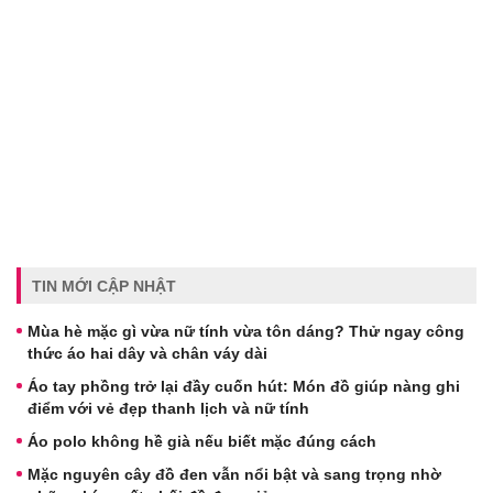
TIN MỚI CẬP NHẬT
Mùa hè mặc gì vừa nữ tính vừa tôn dáng? Thử ngay công
thức áo hai dây và chân váy dài
Áo tay phồng trở lại đầy cuốn hút: Món đồ giúp nàng ghi
điểm với vẻ đẹp thanh lịch và nữ tính
Áo polo không hề già nếu biết mặc đúng cách
Mặc nguyên cây đồ đen vẫn nổi bật và sang trọng nhờ