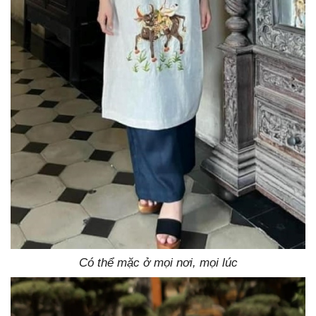
Có thể mặc ở mọi nơi, mọi lúc