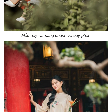
Mẫu này rất sang chảnh và quý phái