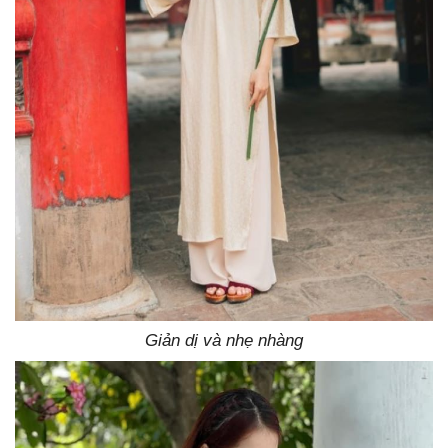
Giản dị và nhẹ nhàng