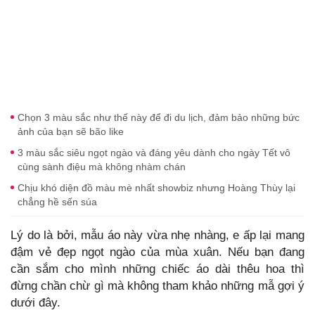
Chọn 3 màu sắc như thế này để đi du lịch, đảm bảo những bức
ảnh của bạn sẽ bão like
3 màu sắc siêu ngọt ngào và đáng yêu dành cho ngày Tết vô
cùng sành điệu mà không nhàm chán
Chịu khó diện đồ màu mè nhất showbiz nhưng Hoàng Thùy lại
chẳng hề sến súa
Lý do là bởi, mẫu áo này vừa nhẹ nhàng, e ấp lại mang
đậm vẻ đẹp ngọt ngào của mùa xuân. Nếu bạn đang
cần sắm cho mình những chiếc áo dài thêu hoa thì
đừng chần chừ gì mà không tham khảo những mẫ gợi ý
dưới đây.