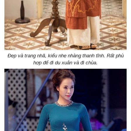
Đẹp và trang nhã, kiểu nhẹ nhàng thanh tĩnh. Rất phù
hợp để đi du xuân và đi chùa.