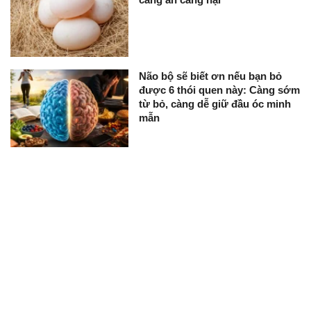
Não bộ sẽ biết ơn nếu bạn bỏ
được 6 thói quen này: Càng sớm
từ bỏ, càng dễ giữ đầu óc minh
mẫn