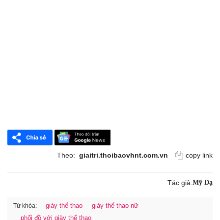
Theo:
giaitri.thoibaovhnt.com.vn
copy link
Tác giả:
Mỹ Dạ
giày thể thao
giày thể thao nữ
Từ khóa:
phối đồ với giày thể thao