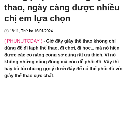
thao, ngày càng được nhiều
chị em lựa chọn
18:11, Thứ ba 16/01/2024
( PHUNUTODAY )
-
Giờ đây giày thể thao không chỉ
dùng để đi tâph thể thao, đi chơi, đi học... mà nó hiện
được các cô nàng công sở cũng rất ưa thích. Vì nó
không những năng động mà còn dễ phối đồ. Vậy thì
hãy bỏ túi những gợi ý dưới đây để có thể phối đồ với
giày thể thao cực chất.