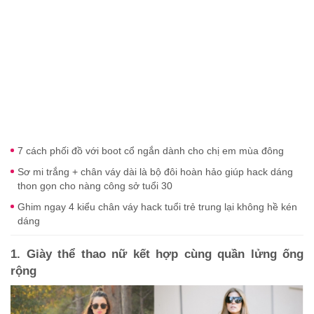
7 cách phối đồ với boot cổ ngắn dành cho chị em mùa đông
Sơ mi trắng + chân váy dài là bộ đôi hoàn hảo giúp hack dáng
thon gọn cho nàng công sở tuổi 30
Ghim ngay 4 kiểu chân váy hack tuổi trẻ trung lại không hề kén
dáng
1. Giày thể thao nữ kết hợp cùng quần lửng ống
rộng