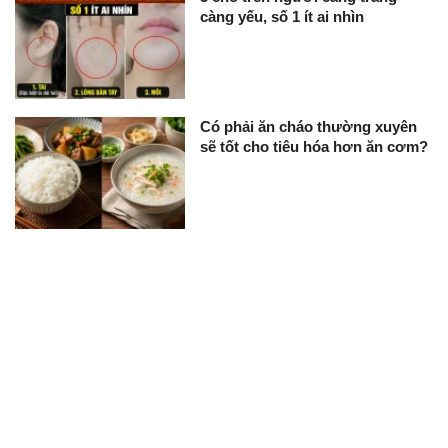
càng yếu, số 1 ít ai nhìn
Có phải ăn cháo thường xuyên
sẽ tốt cho tiêu hóa hơn ăn cơm?