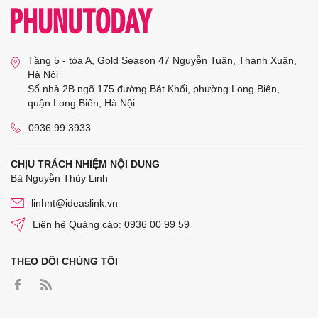
Tầng 5 - tòa A, Gold Season 47 Nguyễn Tuân, Thanh Xuân,
Hà Nội
Số nhà 2B ngõ 175 đường Bát Khối, phường Long Biên,
quận Long Biên, Hà Nội
0936 99 3933
CHỊU TRÁCH NHIỆM NỘI DUNG
Bà Nguyễn Thùy Linh
linhnt@ideaslink.vn
Liên hệ Quảng cáo: 0936 00 99 59
THEO DÕI CHÚNG TÔI