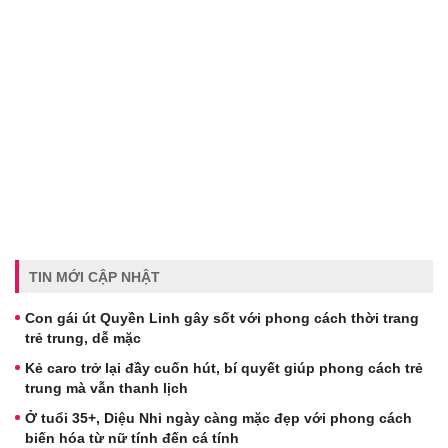
TIN MỚI CẬP NHẬT
Con gái út Quyền Linh gây sốt với phong cách thời trang
trẻ trung, dễ mặc
Kẻ caro trở lại đầy cuốn hút, bí quyết giúp phong cách trẻ
trung mà vẫn thanh lịch
Ở tuổi 35+, Diệu Nhi ngày càng mặc đẹp với phong cách
biến hóa từ nữ tính đến cá tính