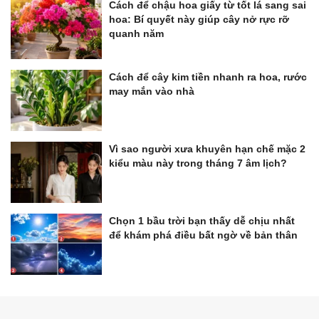
Cách để chậu hoa giấy từ tốt lá sang sai
hoa: Bí quyết này giúp cây nở rực rỡ
quanh năm
Cách để cây kim tiền nhanh ra hoa, rước
may mắn vào nhà
Vì sao người xưa khuyên hạn chế mặc 2
kiểu màu này trong tháng 7 âm lịch?
Chọn 1 bầu trời bạn thấy dễ chịu nhất
để khám phá điều bất ngờ về bản thân