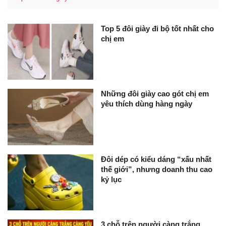
Top 5 đôi giày đi bộ tốt nhất cho
chị em
Những đôi giày cao gót chị em
yêu thích dùng hàng ngày
Đôi dép có kiểu dáng “xấu nhất
thế giới”, nhưng doanh thu cao
kỷ lục
3 chỗ trên người càng trắng