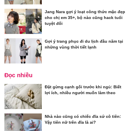
Jang Nara gợi ý loạt công thức mặc đẹp
cho chị em 35+, bộ nào cũng hack tuổi
tuyệt đối
Gợi ý trang phục đi du lịch đầu năm tại
những vùng thời tiết lạnh
Đọc nhiều
Đặt gừng cạnh gối trước khi ngủ: Biết
lợi ích, nhiều người muốn làm theo
Nhà nào cũng có chiếc đĩa sứ cô tiên:
Vậy tiên nữ trên đĩa là ai?