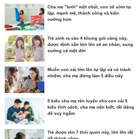
Cha mẹ "lười" một chút, con sẽ sớm tự
lập, mạnh mẽ, thành công và kiên
cường hơn
Trẻ sinh ra vào 4 khung giờ vàng này,
được định sẵn lớn lên sẽ an nhàn, sung
sướng cả một đời
Muốn con cái lớn lên tự lập và có trách
nhiệm, cha mẹ đừng làm 3 điều này
5 kiểu cha mẹ rèn luyện cho con cái 5
kiểu tính cách, cha mẹ nên biết, rất đáng
để suy ngẫm
Trẻ được rèn 7 thói quen này, lớn lên rất
dễ thành công