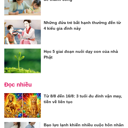
Những đứa trẻ bất hạnh thường đến từ
4 kiểu gia đình này
Học 5 giai đoạn nuôi dạy con của nhà
Phật
Đọc nhiều
Từ 8/8 đến 16/8: 3 tuổi đu đỉnh vận may,
tiền về liên tục
Bạo lực lạnh khiến nhiều cuộc hôn nhân