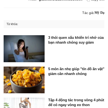
Tác giả:
Mỹ Dạ
Từ khóa:
3 thói quen xấu khiến trí nhớ của
bạn nhanh chóng suy giảm
5 món ăn nhẹ giúp "tín đồ ăn vặt"
giảm cân nhanh chóng
Tập 4 động tác trong vòng 4 phút
để có ngay vòng eo thon