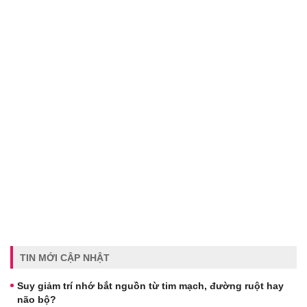
TIN MỚI CẬP NHẬT
Suy giảm trí nhớ bắt nguồn từ tim mạch, đường ruột hay
não bộ?