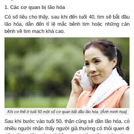
1. Các cơ quan bị lão hóa
Có số liệu cho thấy, sau khi đến tuổi 40, tim sẽ bắt đầu
lão hóa, dẫn đến tỉ lệ mắc bệnh tim hoặc những căn
bệnh về tim mạch khá cao.
Khi cơ thể ở tuổi 50 một số cơ quan bắt đầu lão hóa. (Ảnh minh họa)
Sau khi bước vào tuổi 50, thận cũng sẽ dần lão hóa, có
nhiều người nhận thấy người già thường có thói quen đi