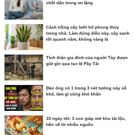
chết dần trong im lặng
Cách trồng cây lưỡi hổ phong thủy
trong nhà: Làm đúng điều này, cây xanh
tốt quanh năm, không vàng lá
Tình thân gia đình của người Tày được
giữ gìn qua tục lệ Pây Tái
Đàn ông có 1 trong 3 nét tướng này số
khổ, làm gì cũng khó khăn
10 ngày tới: 3 con giáp mở kho tài lộc,
tiền về từ nhiều nguồn