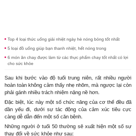
Top 4 loại thức uống giải nhiệt ngày hè nóng bỏng tốt nhất
5 loại đồ uống giúp bạn thanh nhiệt, hết nóng trong
6 món ăn chay được làm từ các thực phẩm chay tốt nhất có lợi
cho sức khỏe
Sau khi bước vào độ tuổi trung niên, rất nhiều người
hoàn toàn không cảm thấy nhẹ nhõm, mà ngược lại còn
phải gánh nhiều trách nhiệm nặng nề hơn.
Đặc biệt, lúc này một số chức năng của cơ thể đều đã
dần yếu đi, dưới sự tác động của cảm xúc tiêu cực
càng dễ dẫn đến một số căn bệnh.
Những người ở tuổi 50 thường sẽ xuất hiện một số sự
thay đổi về sức khỏe như sau: