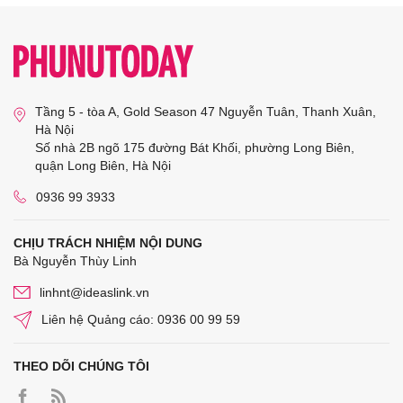
Tầng 5 - tòa A, Gold Season 47 Nguyễn Tuân, Thanh Xuân,
Hà Nội
Số nhà 2B ngõ 175 đường Bát Khối, phường Long Biên,
quận Long Biên, Hà Nội
0936 99 3933
CHỊU TRÁCH NHIỆM NỘI DUNG
Bà Nguyễn Thùy Linh
linhnt@ideaslink.vn
Liên hệ Quảng cáo: 0936 00 99 59
THEO DÕI CHÚNG TÔI