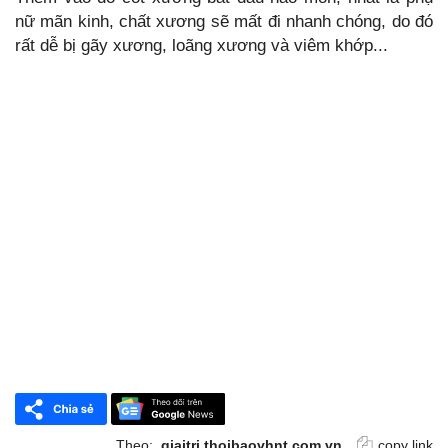
nữ mãn kinh, chất xương sẽ mất đi nhanh chóng, do đó
rất dễ bị gãy xương, loãng xương và viêm khớp...
Theo:
giaitri.thoibaovhnt.com.vn
copy link