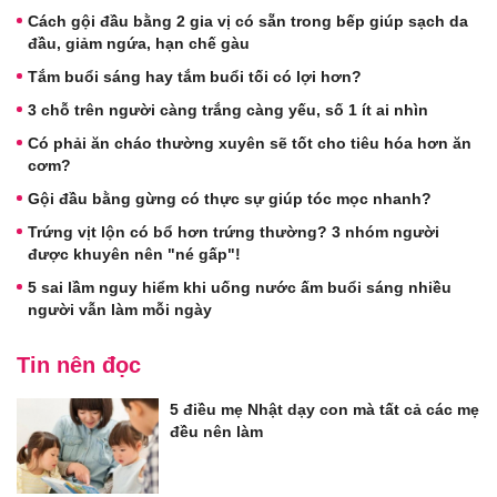
Cách gội đầu bằng 2 gia vị có sẵn trong bếp giúp sạch da
đầu, giảm ngứa, hạn chế gàu
Tắm buổi sáng hay tắm buổi tối có lợi hơn?
3 chỗ trên người càng trắng càng yếu, số 1 ít ai nhìn
Có phải ăn cháo thường xuyên sẽ tốt cho tiêu hóa hơn ăn
cơm?
Gội đầu bằng gừng có thực sự giúp tóc mọc nhanh?
Trứng vịt lộn có bổ hơn trứng thường? 3 nhóm người
được khuyên nên "né gấp"!
5 sai lầm nguy hiểm khi uống nước ấm buổi sáng nhiều
người vẫn làm mỗi ngày
Tin nên đọc
5 điều mẹ Nhật dạy con mà tất cả các mẹ
đều nên làm