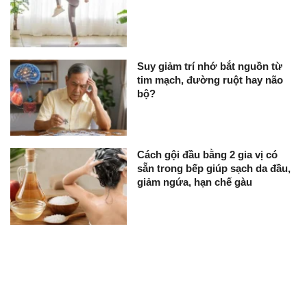
Suy giảm trí nhớ bắt nguồn từ
tim mạch, đường ruột hay não
bộ?
Cách gội đầu bằng 2 gia vị có
sẵn trong bếp giúp sạch da đầu,
giảm ngứa, hạn chế gàu