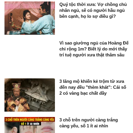
Quý tộc thời xưa: Vợ chồng chủ
nhân ngủ, sẽ có người hầu ngủ
bên cạnh, họ lo sợ điều gì?
Vì sao giường ngủ của Hoàng Đế
chỉ rộng 1m? Biết lý do mới thấy
trí tuệ người xưa thật thâm sâu
3 lăng mộ khiến kẻ trộm từ xưa
đến nay đều "thèm khát": Cái số
2 có vàng bạc chất đầy
3 chỗ trên người càng trắng
càng yếu, số 1 ít ai nhìn