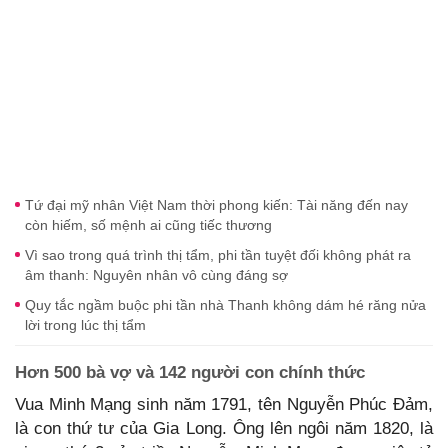
Tứ đại mỹ nhân Việt Nam thời phong kiến: Tài năng đến nay
còn hiếm, số mệnh ai cũng tiếc thương
Vì sao trong quá trình thị tẩm, phi tần tuyệt đối không phát ra
âm thanh: Nguyên nhân vô cùng đáng sợ
Quy tắc ngầm buộc phi tần nhà Thanh không dám hé răng nửa
lời trong lúc thị tẩm
Hơn 500 bà vợ và 142 người con chính thức
Vua Minh Mạng sinh năm 1791, tên Nguyễn Phúc Đảm,
là con thứ tư của Gia Long. Ông lên ngôi năm 1820, là