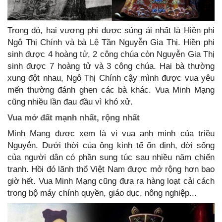
Trong đó, hai vương phi được sủng ái nhất là Hiền phi
Ngô Thị Chính và bà Lệ Tần Nguyễn Gia Thị. Hiền phi
sinh được 4 hoàng tử, 2 công chúa còn Nguyễn Gia Thị
sinh được 7 hoàng tử và 3 công chúa. Hai bà thường
xung đột nhau, Ngô Thị Chính cậy mình được vua yêu
mến thường đánh ghen các bà khác. Vua Minh Mạng
cũng nhiều lần đau đầu vì khó xử.
Vua mở đất mạnh nhất, rộng nhất
Minh Mạng được xem là vị vua anh minh của triều
Nguyễn. Dưới thời của ông kinh tế ổn định, đời sống
của người dân có phần sung túc sau nhiều năm chiến
tranh. Hồi đó lãnh thổ Việt Nam được mở rộng hơn bao
giờ hết. Vua Minh Mạng cũng đưa ra hàng loạt cải cách
trong bộ máy chính quyền, giáo dục, nông nghiệp...