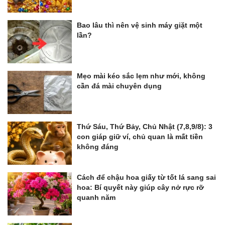
Bao lâu thì nên vệ sinh máy giặt một
lần?
Mẹo mài kéo sắc lẹm như mới, không
cần đá mài chuyên dụng
Thứ Sáu, Thứ Bảy, Chủ Nhật (7,8,9/8): 3
con giáp giữ ví, chủ quan là mất tiền
không đáng
Cách để chậu hoa giấy từ tốt lá sang sai
hoa: Bí quyết này giúp cây nở rực rỡ
quanh năm