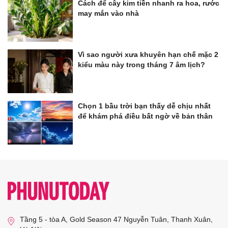
Cách để cây kim tiền nhanh ra hoa, rước
may mắn vào nhà
Vì sao người xưa khuyên hạn chế mặc 2
kiểu màu này trong tháng 7 âm lịch?
Chọn 1 bầu trời bạn thấy dễ chịu nhất
để khám phá điều bất ngờ về bản thân
Tầng 5 - tòa A, Gold Season 47 Nguyễn Tuân, Thanh Xuân,