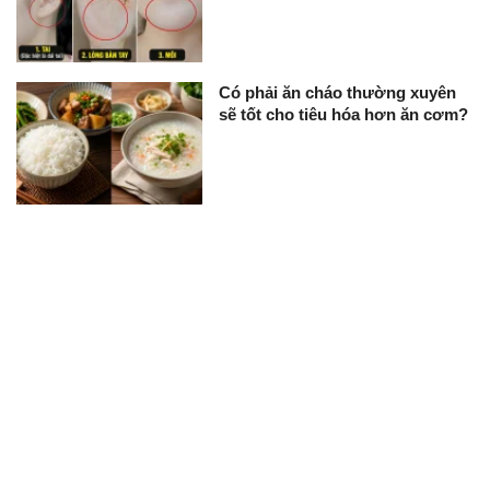
Có phải ăn cháo thường xuyên
sẽ tốt cho tiêu hóa hơn ăn cơm?