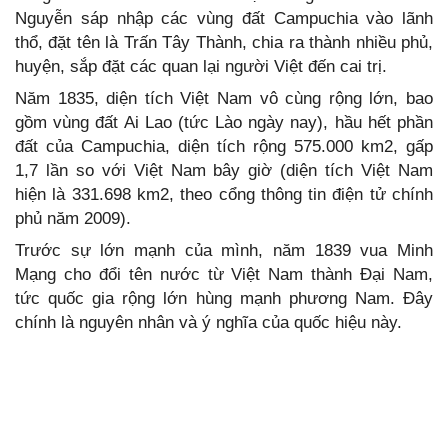
Nguyễn sáp nhập các vùng đất Campuchia vào lãnh
thổ, đặt tên là Trấn Tây Thành, chia ra thành nhiều phủ,
huyện, sắp đặt các quan lại người Việt đến cai trị.
Năm 1835, diện tích Việt Nam vô cùng rộng lớn, bao
gồm vùng đất Ai Lao (tức Lào ngày nay), hầu hết phần
đất của Campuchia, diện tích rộng 575.000 km2, gấp
1,7 lần so với Việt Nam bây giờ (diện tích Việt Nam
hiện là 331.698 km2, theo cổng thông tin điện tử chính
phủ năm 2009).
Trước sự lớn mạnh của mình, năm 1839 vua Minh
Mạng cho đổi tên nước từ Việt Nam thành Đại Nam,
tức quốc gia rộng lớn hùng mạnh phương Nam. Đây
chính là nguyên nhân và ý nghĩa của quốc hiệu này.