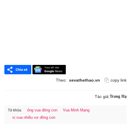
Theo:
xevathethao.vn
copy link
Tác giả:
Trang Hạ
ông vua đông con
Vua Minh Mạng
Từ khóa:
vị vua nhiều vợ đông con