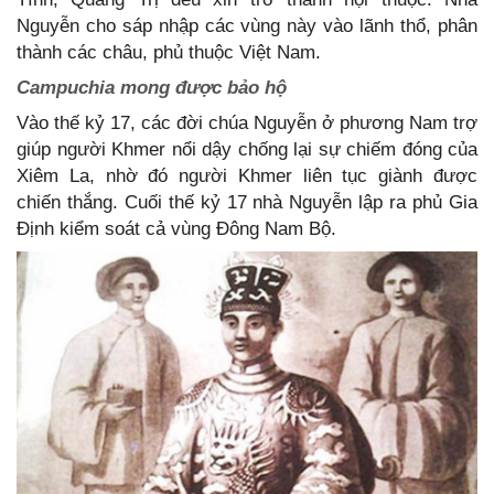
Nguyễn cho sáp nhập các vùng này vào lãnh thổ, phân
thành các châu, phủ thuộc Việt Nam.
Campuchia mong được bảo hộ
Vào thế kỷ 17, các đời chúa Nguyễn ở phương Nam trợ
giúp người Khmer nổi dậy chống lại sự chiếm đóng của
Xiêm La, nhờ đó người Khmer liên tục giành được
chiến thắng. Cuối thế kỷ 17 nhà Nguyễn lập ra phủ Gia
Định kiểm soát cả vùng Đông Nam Bộ.