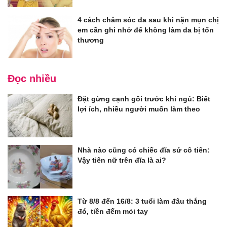
4 cách chăm sóc da sau khi nặn mụn chị
em cần ghi nhớ để không làm da bị tổn
thương
Đọc nhiều
Đặt gừng cạnh gối trước khi ngủ: Biết
lợi ích, nhiều người muốn làm theo
Nhà nào cũng có chiếc đĩa sứ cô tiên:
Vậy tiên nữ trên đĩa là ai?
Từ 8/8 đến 16/8: 3 tuổi làm đâu thắng
đó, tiền đếm mỏi tay