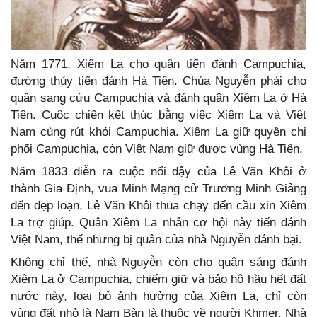
Năm 1771, Xiêm La cho quân tiến đánh Campuchia,
đường thủy tiến đánh Hà Tiên. Chúa Nguyễn phải cho
quân sang cứu Campuchia và đánh quân Xiêm La ở Hà
Tiên. Cuộc chiến kết thúc bằng việc Xiêm La và Việt
Nam cùng rút khỏi Campuchia. Xiêm La giữ quyền chi
phối Campuchia, còn Việt Nam giữ được vùng Hà Tiên.
Năm 1833 diễn ra cuộc nổi dậy của Lê Văn Khôi ở
thành Gia Định, vua Minh Mạng cử Trương Minh Giảng
đến dẹp loạn, Lê Văn Khôi thua chạy đến cầu xin Xiêm
La trợ giúp. Quân Xiêm La nhân cơ hội này tiến đánh
Việt Nam, thế nhưng bị quân của nhà Nguyễn đánh bại.
Không chỉ thế, nhà Nguyễn còn cho quân sáng đánh
Xiêm La ở Campuchia, chiếm giữ và bảo hộ hầu hết đất
nước này, loại bỏ ảnh hưởng của Xiêm La, chỉ còn
vùng đất nhỏ là Nam Bàn là thuộc về người Khmer. Nhà