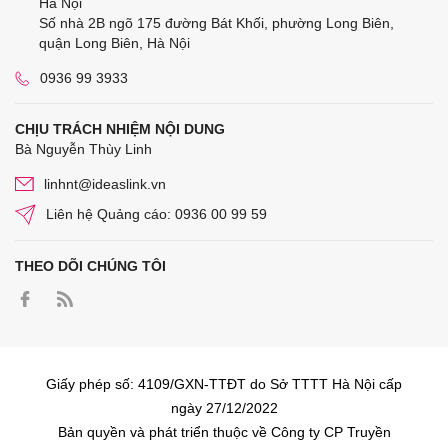
Hà Nội
Số nhà 2B ngõ 175 đường Bát Khối, phường Long Biên,
quận Long Biên, Hà Nội
0936 99 3933
CHỊU TRÁCH NHIỆM NỘI DUNG
Bà Nguyễn Thùy Linh
linhnt@ideaslink.vn
Liên hệ Quảng cáo: 0936 00 99 59
THEO DÕI CHÚNG TÔI
Giấy phép số: 4109/GXN-TTĐT do Sở TTTT Hà Nội cấp
ngày 27/12/2022
Bản quyền và phát triển thuộc về Công ty CP Truyền