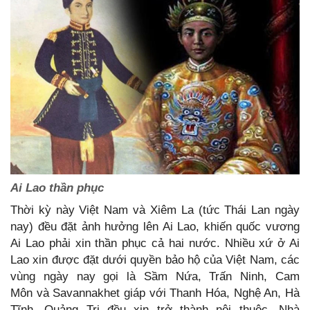
Ai Lao thần phục
Thời kỳ này Việt Nam và Xiêm La (tức Thái Lan ngày
nay) đều đặt ảnh hưởng lên Ai Lao, khiến quốc vương
Ai Lao phải xin thần phục cả hai nước. Nhiều xứ ở Ai
Lao xin được đặt dưới quyền bảo hộ của Việt Nam, các
vùng ngày nay gọi là Sầm Nứa, Trấn Ninh, Cam
Môn và Savannakhet giáp với Thanh Hóa, Nghệ An, Hà
Tĩnh, Quảng Trị đều xin trở thành nội thuộc. Nhà