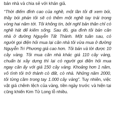
bán nhà và chia sẻ với khán giả.
“Thời điểm đỉnh cao của nghề, một lần tôi đi xem bói,
thầy bói phán tôi sẽ có thêm một nghề tay trái trong
vòng hai năm tới. Tôi không tin, bởi nghĩ bản thân chỉ có
nghề hát để kiếm sống. Sau đó, gia đình tôi bán căn
nhà ở đường Nguyễn Tất Thành. Một tuần sau, có
người gọi điện hỏi mua lại căn nhà tôi vừa mua ở đường
Nguyễn Tri Phương giá cao hơn. Tôi bán và lời được 10
cây vàng. Tôi mua căn nhà khác giá 110 cây vàng,
chuẩn bị xây dựng thì lại có người gọi điện hỏi mua
ngay căn ấy với giá 150 cây vàng. Khoảng hơn 1 năm,
vô tình tôi trở thành cò đất, cò nhà. Những năm 2000,
tôi từng cầm trong tay 1.000 cây vàng”.
Tuy nhiên, việc
vật giá chênh lệch của vàng, tiền ngày trước và hiện tại
cũng khiến Kim Tử Long lỗ nhiều.