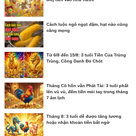
Cách luộc ngô ngọt đậm, hạt nào cũng
căng mọng
Từ 6/8 đến 15/8: 3 tuổi Tiền Của Trùng
Trùng, Công Danh Đỏ Chót
Tháng Cô hồn vẫn Phát Tài: 3 tuổi phất
lên vù vù, đếm tiền mỏi tay trong tháng
7 âm lịch
Tháng 8: 3 tuổi dễ được tăng lương
hoặc nhận khoản tiền bất ngờ