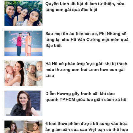
Quyền Linh tất bật đi làm từ thiện, hứa
tặng con gái quà đặc biệt
Sau mọi ồn ào tiền cát xê, Phi Nhung sẽ
tặng lại cho Hồ Văn Cường một món quà
đặc biệt
Hà Hồ có phản ứng 'cực gắt' khi bị trách
móc thương con trai Leon hơn con gái
Lisa
Diễm Hương gây tranh cãi khi dạo
quanh TP.HCM giữa lúc giãn cách xã hội
6 loại thực phẩm được bổ sung vào bữa
ăn giảm cân của sao Việt bạn có thể học