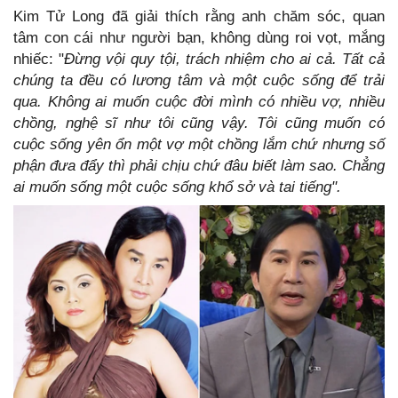
Kim Tử Long đã giải thích rằng anh chăm sóc, quan
tâm con cái như người bạn, không dùng roi vọt, mắng
nhiếc: "
Đừng vội quy tội, trách nhiệm cho ai cả. Tất cả
chúng ta đều có lương tâm và một cuộc sống để trải
qua. Không ai muốn cuộc đời mình có nhiều vợ, nhiều
chồng, nghệ sĩ như tôi cũng vậy. Tôi cũng muốn có
cuộc sống yên ổn một vợ một chồng lắm chứ nhưng số
phận đưa đẩy thì phải chịu chứ đâu biết làm sao. Chẳng
ai muốn sống một cuộc sống khổ sở và tai tiếng".