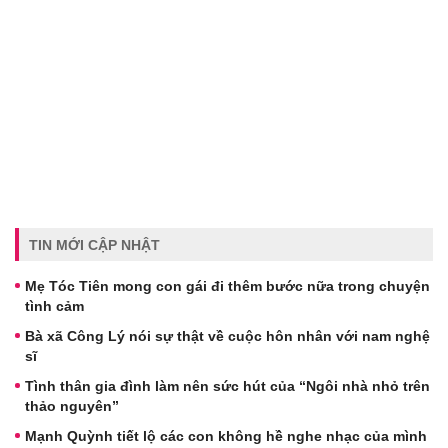
TIN MỚI CẬP NHẬT
Mẹ Tóc Tiên mong con gái đi thêm bước nữa trong chuyện
tình cảm
Bà xã Công Lý nói sự thật về cuộc hôn nhân với nam nghệ
sĩ
Tình thân gia đình làm nên sức hút của “Ngôi nhà nhỏ trên
thảo nguyên”
Mạnh Quỳnh tiết lộ các con không hề nghe nhạc của mình