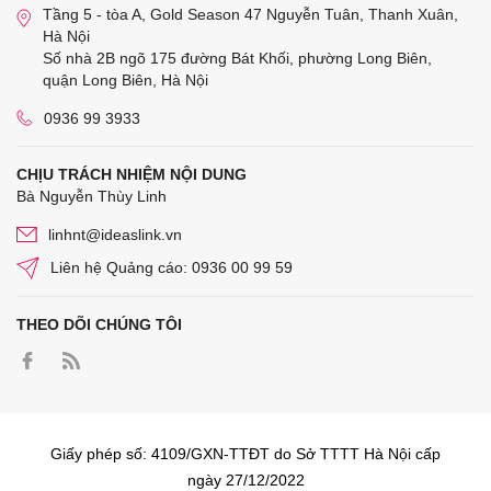
Tầng 5 - tòa A, Gold Season 47 Nguyễn Tuân, Thanh Xuân,
Hà Nội
Số nhà 2B ngõ 175 đường Bát Khối, phường Long Biên,
quận Long Biên, Hà Nội
0936 99 3933
CHỊU TRÁCH NHIỆM NỘI DUNG
Bà Nguyễn Thùy Linh
linhnt@ideaslink.vn
Liên hệ Quảng cáo: 0936 00 99 59
THEO DÕI CHÚNG TÔI
Giấy phép số: 4109/GXN-TTĐT do Sở TTTT Hà Nội cấp
ngày 27/12/2022