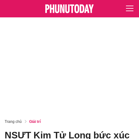
Trang chủ
Giải trí
NSƯT Kim Tử Long bức xúc