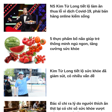
NS Kim Tử Long tiết lộ làm ăn
thua lỗ vì dịch Covid-19, phải bán
hàng online kiếm sống
5 thực phẩm bổ não giúp trẻ
thông minh ngủ ngon, tăng
cường sức khỏe
Kim Tử Long tiết lộ sức khỏe đã
giảm sút, có nhiều vấn đề
Bác sĩ chỉ ra lý do người thích ăn
thịt lại có chỉ số sức khỏe vượt