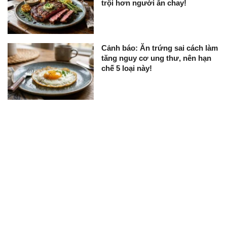
trội hơn người ăn chay!
Cảnh báo: Ăn trứng sai cách làm
tăng nguy cơ ung thư, nên hạn
chế 5 loại này!