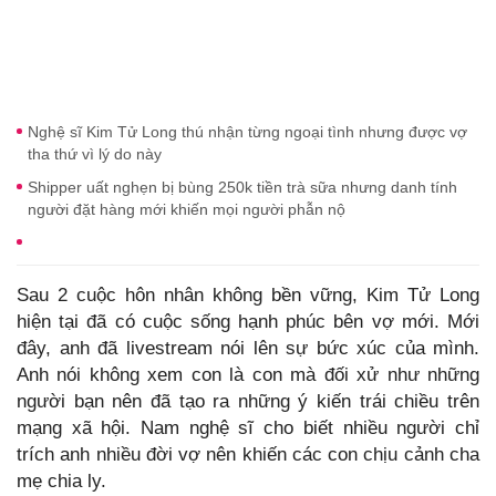
Nghệ sĩ Kim Tử Long thú nhận từng ngoại tình nhưng được vợ
tha thứ vì lý do này
Shipper uất nghẹn bị bùng 250k tiền trà sữa nhưng danh tính
người đặt hàng mới khiến mọi người phẫn nộ
Sau 2 cuộc hôn nhân không bền vững, Kim Tử Long
hiện tại đã có cuộc sống hạnh phúc bên vợ mới. Mới
đây, anh đã livestream nói lên sự bức xúc của mình.
Anh nói không xem con là con mà đối xử như những
người bạn nên đã tạo ra những ý kiến trái chiều trên
mạng xã hội. Nam nghệ sĩ cho biết nhiều người chỉ
trích anh nhiều đời vợ nên khiến các con chịu cảnh cha
mẹ chia ly.