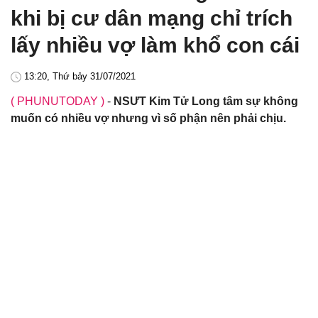
khi bị cư dân mạng chỉ trích
lấy nhiều vợ làm khổ con cái
13:20, Thứ bảy 31/07/2021
( PHUNUTODAY )
-
NSƯT Kim Tử Long tâm sự không
muốn có nhiều vợ nhưng vì số phận nên phải chịu.