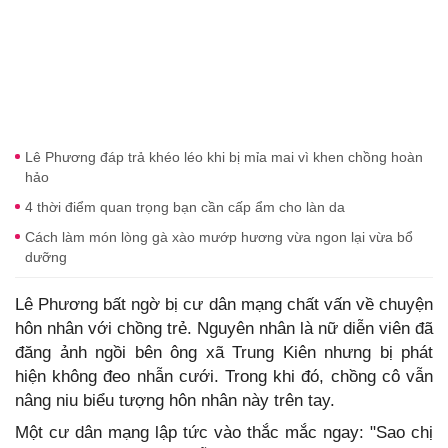
Lê Phương đáp trả khéo léo khi bị mỉa mai vì khen chồng hoàn
hảo
4 thời điểm quan trọng bạn cần cấp ẩm cho làn da
Cách làm món lòng gà xào mướp hương vừa ngon lại vừa bổ
dưỡng
Lê Phương bất ngờ bị cư dân mạng chất vấn về chuyện
hôn nhân với chồng trẻ. Nguyên nhân là nữ diễn viên đã
đăng ảnh ngồi bên ông xã Trung Kiên nhưng bị phát
hiện không đeo nhẫn cưới. Trong khi đó, chồng cô vẫn
nâng niu biểu tượng hôn nhân này trên tay.
Một cư dân mạng lập tức vào thắc mắc ngay: "Sao chị