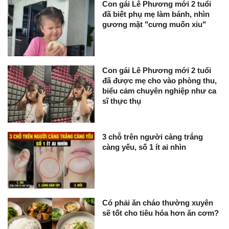
Con gái Lê Phương mới 2 tuổi
đã biết phụ mẹ làm bánh, nhìn
gương mặt "cưng muốn xỉu"
Con gái Lê Phương mới 2 tuổi
đã được mẹ cho vào phòng thu,
biểu cảm chuyên nghiệp như ca
sĩ thực thụ
3 chỗ trên người càng trắng
càng yếu, số 1 ít ai nhìn
Có phải ăn cháo thường xuyên
sẽ tốt cho tiêu hóa hơn ăn cơm?