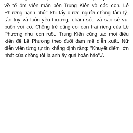
về tổ ấm viên mãn bên Trung Kiên và các con. Lê
Phương hạnh phúc khi lấy được người chồng tâm lý,
tận tụy và luôn yêu thương, chăm sóc và san sẻ vui
buồn với cô. Chồng trẻ cũng coi con trai riêng của Lê
Phương như con ruột. Trung Kiên cũng tạo mọi điều
kiện để Lê Phương theo đuổi đam mê diễn xuất. Nữ
diễn viên từng tự tin khẳng định rằng: "Khuyết điểm lớn
nhất của chồng tôi là anh ấy quá hoàn hảo"./.