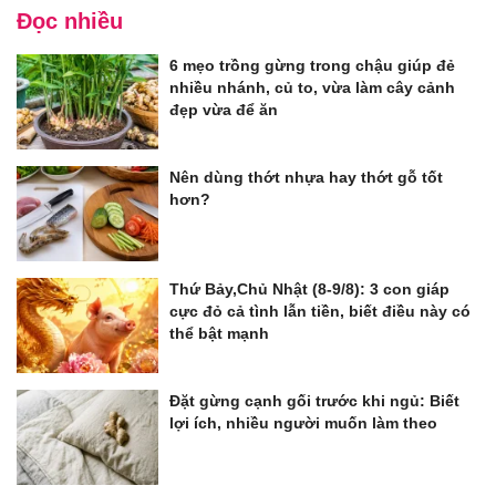
Đọc nhiều
6 mẹo trồng gừng trong chậu giúp đẻ
nhiều nhánh, củ to, vừa làm cây cảnh
đẹp vừa để ăn
Nên dùng thớt nhựa hay thớt gỗ tốt
hơn?
Thứ Bảy,Chủ Nhật (8-9/8): 3 con giáp
cực đỏ cả tình lẫn tiền, biết điều này có
thể bật mạnh
Đặt gừng cạnh gối trước khi ngủ: Biết
lợi ích, nhiều người muốn làm theo