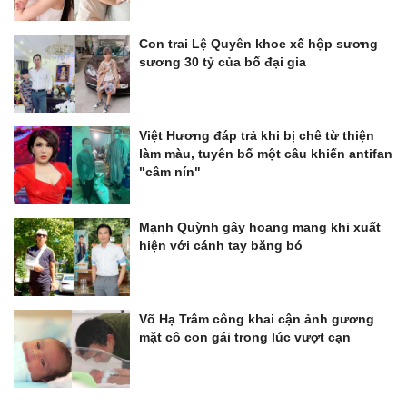
Con trai Lệ Quyên khoe xế hộp sương
sương 30 tỷ của bố đại gia
Việt Hương đáp trả khi bị chê từ thiện
làm màu, tuyên bố một câu khiến antifan
"câm nín"
Mạnh Quỳnh gây hoang mang khi xuất
hiện với cánh tay băng bó
Võ Hạ Trâm công khai cận ảnh gương
mặt cô con gái trong lúc vượt cạn