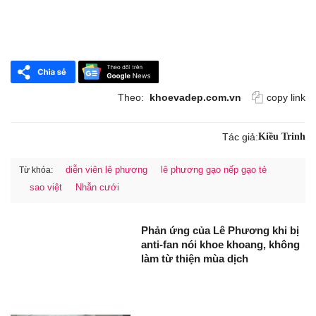
Theo:
khoevadep.com.vn
copy link
Tác giả:
Kiều Trinh
diễn viên lê phương
lê phương gạo nếp gạo tẻ
Từ khóa:
sao việt
Nhẫn cưới
Phản ứng của Lê Phương khi bị
anti-fan nói khoe khoang, không
làm từ thiện mùa dịch