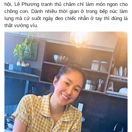
hội, Lê Phương tranh thủ chăm chỉ làm món ngon cho
chồng con. Dành nhiều thời gian ở trong bếp núc làm
lụng mà cứ suốt ngày đeo chiếc nhẫn ở tay thì đúng là
thật vướng víu.