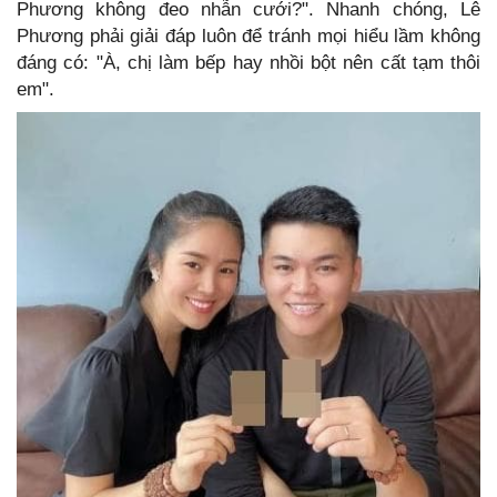
Phương không đeo nhẫn cưới?". Nhanh chóng, Lê
Phương phải giải đáp luôn để tránh mọi hiểu lầm không
đáng có: "À, chị làm bếp hay nhồi bột nên cất tạm thôi
em".