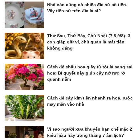
Nhà nào cũng có chiếc đĩa sứ cô tiên:
Vậy tiên nữ trên đĩa là ai?
Thứ Sáu, Thứ Bảy, Chủ Nhật (7,8,9/8): 3
con giáp giữ ví, chủ quan là mất tiền
không đáng
Cách để chậu hoa giấy từ tốt lá sang sai
hoa: Bí quyết này giúp cây nở rực rỡ
quanh năm
Cách để cây kim tiền nhanh ra hoa, rước
may mắn vào nhà
Vì sao người xưa khuyên hạn chế mặc 2
kiểu màu này trong tháng 7 âm lịch?