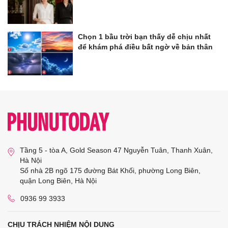
Chọn 1 bầu trời bạn thấy dễ chịu nhất
để khám phá điều bất ngờ về bản thân
Tầng 5 - tòa A, Gold Season 47 Nguyễn Tuân, Thanh Xuân,
Hà Nội
Số nhà 2B ngõ 175 đường Bát Khối, phường Long Biên,
quận Long Biên, Hà Nội
0936 99 3933
CHỊU TRÁCH NHIỆM NỘI DUNG