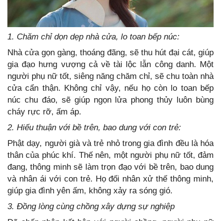
1. Chăm chỉ dọn dẹp nhà cửa, lo toan bếp núc:
Nhà cửa gọn gàng, thoáng đãng, sẽ thu hút đại cát, giúp
gia đạo hưng vượng cả về tài lộc lẫn công danh. Một
người phụ nữ tốt, siêng năng chăm chỉ, sẽ chu toàn nhà
cửa cẩn thận. Không chỉ vậy, nếu họ còn lo toan bếp
núc chu đáo, sẽ giúp ngọn lửa phong thủy luôn bùng
cháy rực rỡ, ấm áp.
2. Hiếu thuận với bề trên, bao dung với con trẻ:
Phật dạy, người già và trẻ nhỏ trong gia đình đều là hóa
thân của phúc khí. Thế nên, một người phụ nữ tốt, đảm
đang, thông minh sẽ làm trọn đạo với bề trên, bao dung
và nhân ái với con trẻ. Họ đối nhân xử thế thông minh,
giúp gia đình yên ấm, không xảy ra sóng gió.
3. Đồng lòng cùng chồng xây dựng sự nghiệp