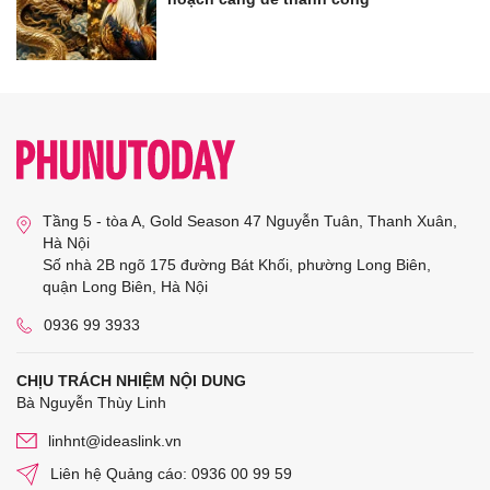
Tầng 5 - tòa A, Gold Season 47 Nguyễn Tuân, Thanh Xuân,
Hà Nội
Số nhà 2B ngõ 175 đường Bát Khối, phường Long Biên,
quận Long Biên, Hà Nội
0936 99 3933
CHỊU TRÁCH NHIỆM NỘI DUNG
Bà Nguyễn Thùy Linh
linhnt@ideaslink.vn
Liên hệ Quảng cáo: 0936 00 99 59