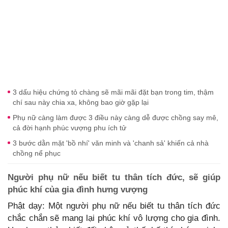
3 dấu hiệu chứng tỏ chàng sẽ mãi mãi đặt bạn trong tim, thậm
chí sau này chia xa, không bao giờ gặp lại
Phụ nữ càng làm được 3 điều này càng dễ được chồng say mê,
cả đời hạnh phúc vượng phu ích tử
3 bước dằn mặt 'bồ nhí' văn minh và 'chanh sả' khiến cả nhà
chồng nể phục
Người phụ nữ nếu biết tu thân tích đức, sẽ giúp
phúc khí của gia đình hưng vượng
Phật dạy: Một người phụ nữ nếu biết tu thân tích đức
chắc chắn sẽ mang lại phúc khí vô lượng cho gia đình.