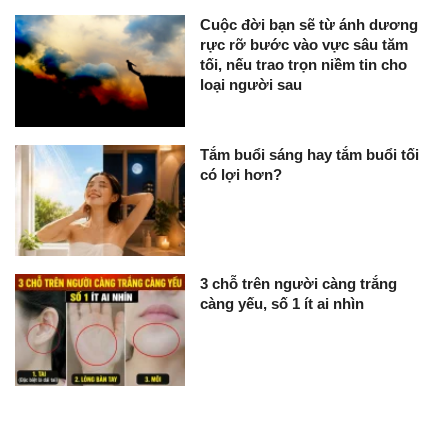
Cuộc đời bạn sẽ từ ánh dương
rực rỡ bước vào vực sâu tăm
tối, nếu trao trọn niềm tin cho
loại người sau
Tắm buổi sáng hay tắm buổi tối
có lợi hơn?
3 chỗ trên người càng trắng
càng yếu, số 1 ít ai nhìn