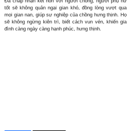
Đã chấp nhận kết hôn với người chồng, người phụ nữ
tốt sẽ không quản ngại gian khó, đồng lòng vượt qua
mọi gian nan, giúp sự nghiệp của chồng hưng thịnh. Họ
sẽ không ngừng kiên trì, biết cách vun vén, khiến gia
đình càng ngày càng hạnh phúc, hưng thịnh.