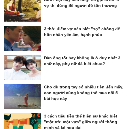
vợ thì đừng để người đó tổn thương
3 thời điểm vợ nên biết "sợ" chồng để
hôn nhân yên ấm, hạnh phúc
Đàn ông tốt hay không là ở duy nhất 3
chữ này, phụ nữ đã biết chưa?
Cho dù trong tay có nhiều tiền đến mấy,
con người cũng không thể mua nổi 5
bài học này
3 cách tiêu tiền thể hiện sự khác biệt
"một trời một vực" giữa người thông
minh và kẻ ngu dại