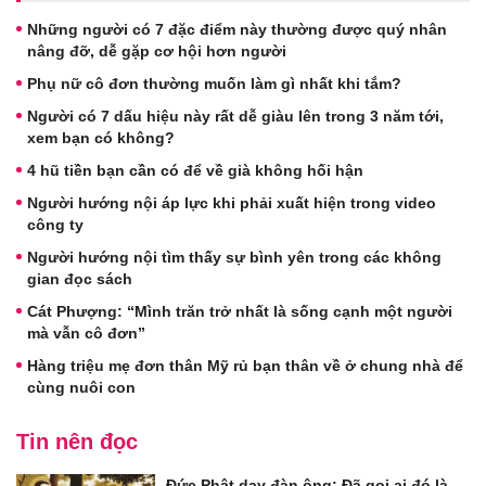
Những người có 7 đặc điểm này thường được quý nhân
nâng đỡ, dễ gặp cơ hội hơn người
Phụ nữ cô đơn thường muốn làm gì nhất khi tắm?
Người có 7 dấu hiệu này rất dễ giàu lên trong 3 năm tới,
xem bạn có không?
4 hũ tiền bạn cần có để về già không hối hận
Người hướng nội áp lực khi phải xuất hiện trong video
công ty
Người hướng nội tìm thấy sự bình yên trong các không
gian đọc sách
Cát Phượng: “Mình trăn trở nhất là sống cạnh một người
mà vẫn cô đơn”
Hàng triệu mẹ đơn thân Mỹ rủ bạn thân về ở chung nhà để
cùng nuôi con
Tin nên đọc
Đức Phật dạy đàn ông: Đã gọi ai đó là