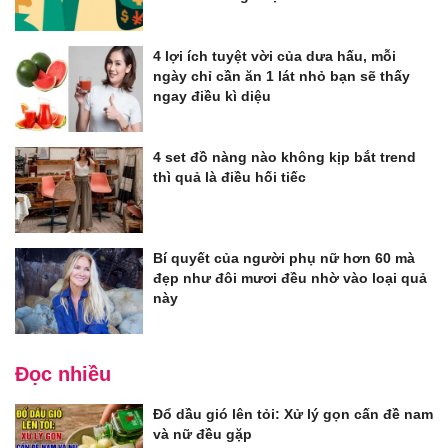
4 lợi ích tuyệt vời của dưa hấu, mỗi
ngày chỉ cần ăn 1 lát nhỏ bạn sẽ thấy
ngay điều kì diệu
4 set đồ nàng nào không kịp bắt trend
thì quả là điều hối tiếc
Bí quyết của người phụ nữ hơn 60 mà
đẹp như đôi mươi đều nhờ vào loại quả
này
Đọc nhiều
Đổ dầu gió lên tỏi: Xử lý gọn cấn đề nam
và nữ đều gặp