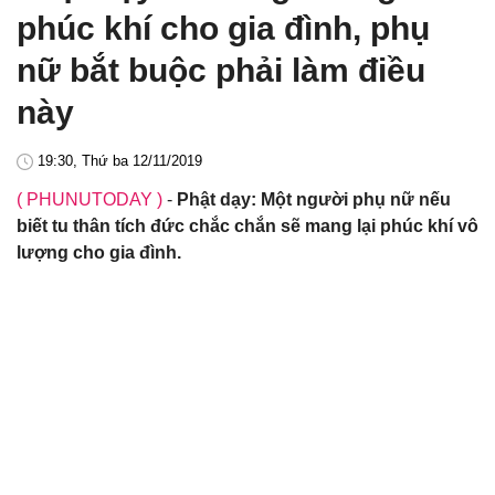
phúc khí cho gia đình, phụ
nữ bắt buộc phải làm điều
này
19:30, Thứ ba 12/11/2019
( PHUNUTODAY )
-
Phật dạy: Một người phụ nữ nếu
biết tu thân tích đức chắc chắn sẽ mang lại phúc khí vô
lượng cho gia đình.