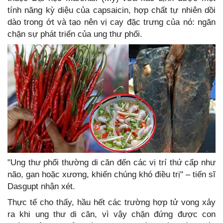
tính năng kỳ diệu của capsaicin, hợp chất tự nhiên dồi
dào trong ớt và tạo nên vị cay đặc trưng của nó: ngăn
chặn sự phát triển của ung thư phổi.
"Ung thư phổi thường di căn đến các vị trí thứ cấp như
não, gan hoặc xương, khiến chúng khó điều trị" – tiến sĩ
Dasgupt nhận xét.
Thực tế cho thấy, hầu hết các trường hợp tử vong xảy
ra khi ung thư di căn, vì vậy chặn đứng được con