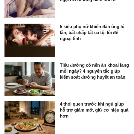
5 kiểu phụ nữ khiến đàn ông lú
lẫn, bất chấp tất cả tội lỗi để
ngoại tình
Tiểu đường có nên ăn khoai lang
mỗi ngày? 4 nguyên tắc giúp
kiểm soát đường huyết an toàn
4 thói quen trước khi ngủ giúp
hỗ trợ giảm mỡ, giữ cơ hiệu quả
hơn