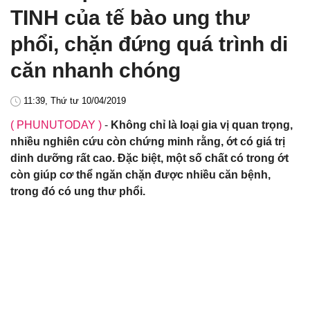
TINH của tế bào ung thư
phổi, chặn đứng quá trình di
căn nhanh chóng
11:39, Thứ tư 10/04/2019
( PHUNUTODAY )
-
Không chỉ là loại gia vị quan trọng,
nhiều nghiên cứu còn chứng minh rằng, ớt có giá trị
dinh dưỡng rất cao. Đặc biệt, một số chất có trong ớt
còn giúp cơ thể ngăn chặn được nhiều căn bệnh,
trong đó có ung thư phổi.