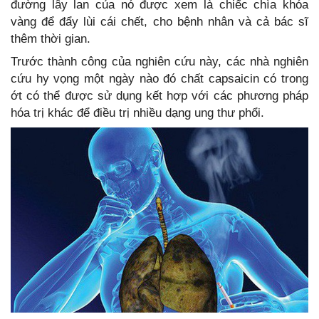
đường lây lan của nó được xem là chiếc chìa khóa
vàng để đẩy lùi cái chết, cho bệnh nhân và cả bác sĩ
thêm thời gian.
Trước thành công của nghiên cứu này, các nhà nghiên
cứu hy vọng một ngày nào đó chất capsaicin có trong
ớt có thể được sử dụng kết hợp với các phương pháp
hóa trị khác để điều trị nhiều dạng ung thư phổi.