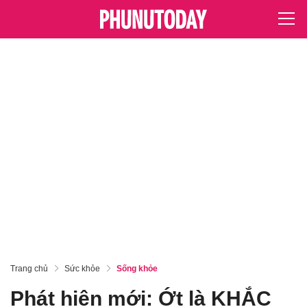
Trang chủ
Sức khỏe
Sống khỏe
Phát hiện mới: Ớt là KHẮC