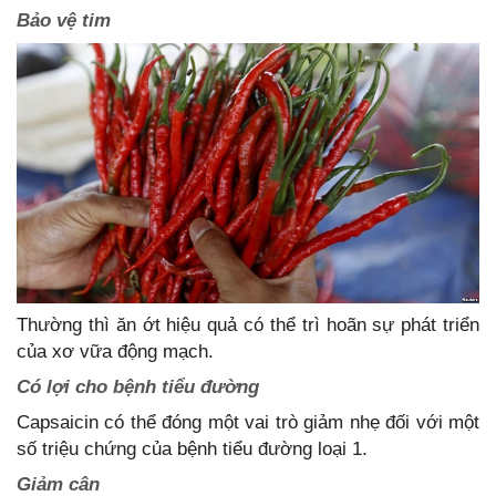
Bảo vệ tim
Thường thì ăn ớt hiệu quả có thể trì hoãn sự phát triển
của xơ vữa động mạch.
Có lợi cho bệnh tiểu đường
Capsaicin có thể đóng một vai trò giảm nhẹ đối với một
số triệu chứng của bệnh tiểu đường loại 1.
Giảm cân