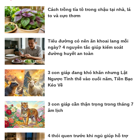
Cách trồng tía tô trong chậu tại nhà, lá
to và cực thơm
Tiểu đường có nên ăn khoai lang mỗi
ngày? 4 nguyên tắc giúp kiểm soát
đường huyết an toàn
3 con giáp đang khó khăn nhưng Lật
Ngược Tình thế vào cuối năm, Tiền Bạc
Kéo Về
3 con giáp cần thận trọng trong tháng 7
âm lịch
4 thói quen trước khi ngủ giúp hỗ trợ