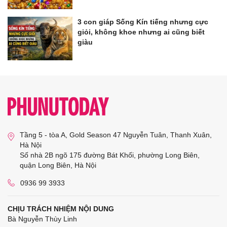
3 con giáp Sống Kín tiếng nhưng cực
giỏi, không khoe nhưng ai cũng biết
giàu
Tầng 5 - tòa A, Gold Season 47 Nguyễn Tuân, Thanh Xuân,
Hà Nội
Số nhà 2B ngõ 175 đường Bát Khối, phường Long Biên,
quận Long Biên, Hà Nội
0936 99 3933
CHỊU TRÁCH NHIỆM NỘI DUNG
Bà Nguyễn Thùy Linh