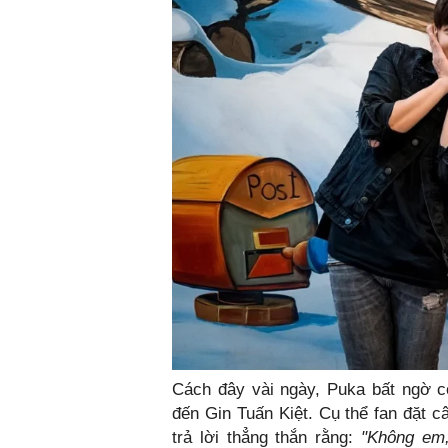
Cách đây vài ngày, Puka bất ngờ cô
đến Gin Tuấn Kiệt. Cụ thể fan đặt c
trả lời thẳng thắn rằng:
"Không em,