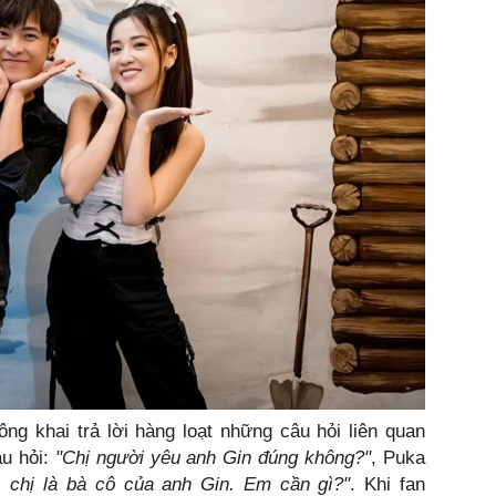
ng khai trả lời hàng loạt những câu hỏi liên quan
âu hỏi:
"Chị người yêu anh Gin đúng không?"
, Puka
 chị là bà cô của anh Gin. Em cần gì?"
. Khi fan