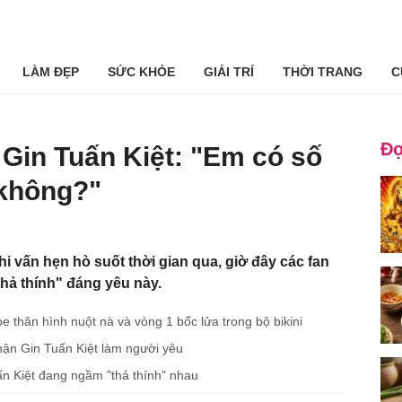
LÀM ĐẸP
SỨC KHỎE
GIẢI TRÍ
THỜI TRANG
C
Đọ
 Gin Tuấn Kiệt: "Em có số
 không?"
hi vấn hẹn hò suốt thời gian qua, giờ đây các fan
hả thính" đáng yêu này.
thân hình nuột nà và vòng 1 bốc lửa trong bộ bikini
hận Gin Tuấn Kiệt làm người yêu
ấn Kiệt đang ngầm "thả thính" nhau