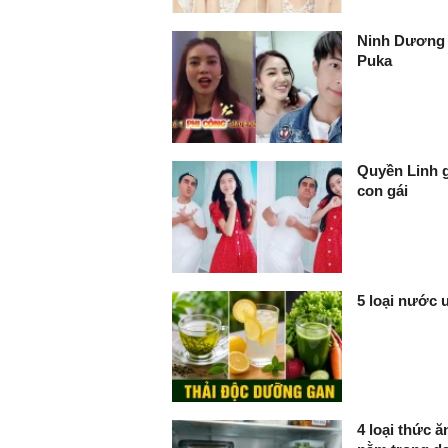
Ninh Dương L
Puka
Quyền Linh g
con gái
5 loại nước 
4 loại thức 