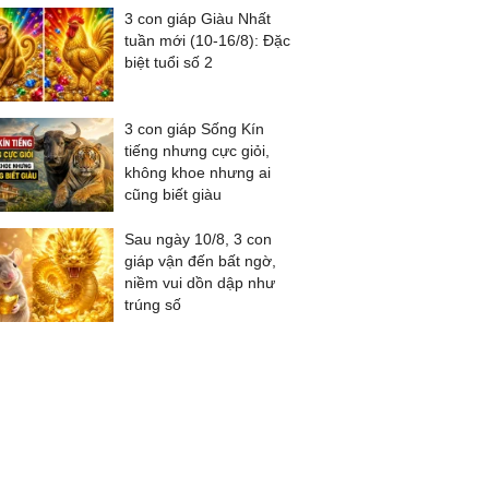
3 con giáp Giàu Nhất
tuần mới (10-16/8): Đặc
biệt tuổi số 2
3 con giáp Sống Kín
tiếng nhưng cực giỏi,
không khoe nhưng ai
cũng biết giàu
Sau ngày 10/8, 3 con
giáp vận đến bất ngờ,
niềm vui dồn dập như
trúng số