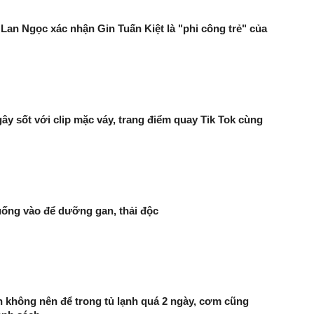
an Ngọc xác nhận Gin Tuấn Kiệt là "phi công trẻ" của
ây sốt với clip mặc váy, trang điểm quay Tik Tok cùng
uống vào để dưỡng gan, thải độc
ăn không nên để trong tủ lạnh quá 2 ngày, cơm cũng