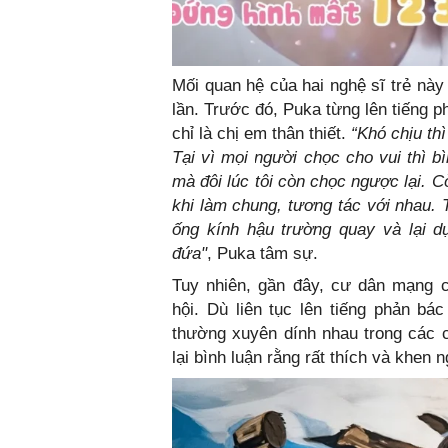
Mối quan hệ của hai nghệ sĩ trẻ này
lần. Trước đó, Puka từng lên tiếng 
chỉ là chị em thân thiết.
“Khó chịu thì
Tại vì mọi người chọc cho vui thì b
mà đôi lúc tôi còn chọc ngược lại. Cò
khi làm chung, tương tác với nhau. 
ống kính hậu trường quay và lại 
đứa"
, Puka tâm sự.
Tuy nhiên, gần đây, cư dân mạng c
hội. Dù liên tục lên tiếng phản b
thường xuyên dính nhau trong các c
lại bình luận rằng rất thích và khen