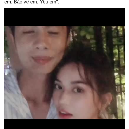
em. Bảo vệ em. Yêu em".