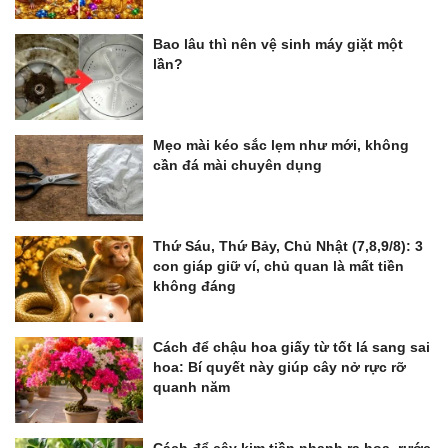
Bao lâu thì nên vệ sinh máy giặt một
lần?
Mẹo mài kéo sắc lẹm như mới, không
cần đá mài chuyên dụng
Thứ Sáu, Thứ Bảy, Chủ Nhật (7,8,9/8): 3
con giáp giữ ví, chủ quan là mất tiền
không đáng
Cách để chậu hoa giấy từ tốt lá sang sai
hoa: Bí quyết này giúp cây nở rực rỡ
quanh năm