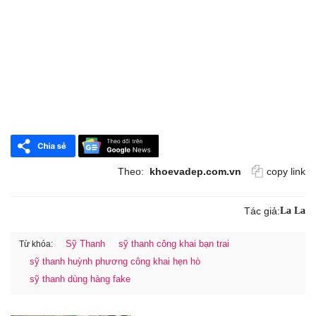
Theo:
khoevadep.com.vn
copy link
Tác giả:
La La
Sỹ Thanh
sỹ thanh công khai bạn trai
Từ khóa:
sỹ thanh huỳnh phương công khai hẹn hò
sỹ thanh dùng hàng fake