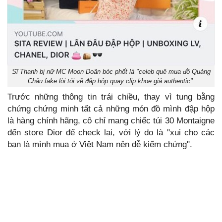
Sĩ Thanh bị nữ MC Moon Doãn bóc phốt là "celeb quê mua đồ Quảng
Châu fake lòi tói về đập hộp quay clip khoe giá authentic".
Trước những thông tin trái chiều, thay vì tung bằng
chứng chứng minh tất cả những món đồ mình đập hộp
là hàng chính hãng, cô chỉ mang chiếc túi 30 Montaigne
đến store Dior để check lại, với lý do là "xui cho các
bạn là mình mua ở Việt Nam nên dễ kiểm chứng".