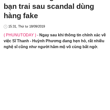
bạn trai sau scandal dùng
hàng fake
15:31, Thứ tư 18/09/2019
( PHUNUTODAY )
-
Ngay sau khi thông tin chính xác về
việc Sĩ Thanh - Huỳnh Phương đang hẹn hò, rất nhiều
nghệ sĩ cũng như người hâm mộ vô cùng bất ngờ.