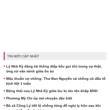
TIN MỚI CẬP NHẬT
Lý Nhã Kỳ đăng tải thông điệp kêu gọi tôn trọng sự thật,
ứng xử văn minh giữa ồn ào
Mâu thuẫn vợ chồng: Thư Đan Nguyễn và chồng cũ đấu tố
kịch liệt 1 tuần
Động thái của Lý Nhã Kỳ giữa lúc bị réo tên khắp MXH
Phương Mỹ Chi úp mở chuyện đặc biệt
Bà xã Công Lý tiết lộ chồng từng đề nghị ly hôn sau khi