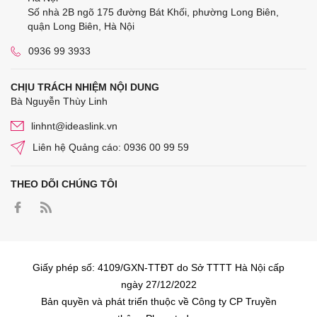
Số nhà 2B ngõ 175 đường Bát Khối, phường Long Biên,
quận Long Biên, Hà Nội
0936 99 3933
CHỊU TRÁCH NHIỆM NỘI DUNG
Bà Nguyễn Thùy Linh
linhnt@ideaslink.vn
Liên hệ Quảng cáo: 0936 00 99 59
THEO DÕI CHÚNG TÔI
Giấy phép số: 4109/GXN-TTĐT do Sở TTTT Hà Nội cấp
ngày 27/12/2022
Bản quyền và phát triển thuộc về Công ty CP Truyền