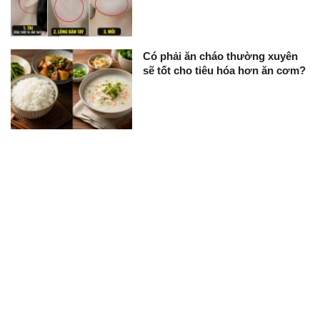
Có phải ăn cháo thường xuyên
sẽ tốt cho tiêu hóa hơn ăn cơm?