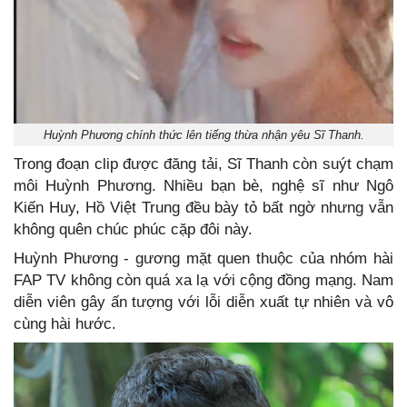
Huỳnh Phương chính thức lên tiếng thừa nhận yêu Sĩ Thanh.
Trong đoạn clip được đăng tải, Sĩ Thanh còn suýt chạm
môi Huỳnh Phương. Nhiều bạn bè, nghệ sĩ như Ngô
Kiến Huy, Hồ Việt Trung đều bày tỏ bất ngờ nhưng vẫn
không quên chúc phúc cặp đôi này.
Huỳnh Phương - gương mặt quen thuộc của nhóm hài
FAP TV không còn quá xa lạ với cộng đồng mạng. Nam
diễn viên gây ấn tượng với lỗi diễn xuất tự nhiên và vô
cùng hài hước.