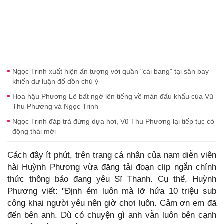
Ngọc Trinh xuất hiện ấn tượng với quần "cái bang" tại sân bay
khiến dư luận đổ dồn chú ý
Hoa hậu Phương Lê bất ngờ lên tiếng về màn đấu khẩu của Vũ
Thu Phương và Ngọc Trinh
Ngọc Trinh đáp trả đừng dựa hơi, Vũ Thu Phương lại tiếp tục có
động thái mới
Cách đây ít phút, trên trang cá nhân của nam diễn viên
hài Huỳnh Phương vừa đăng tải đoạn clip ngắn chính
thức thông báo đang yêu Sĩ Thanh. Cụ thể, Huỳnh
Phương viết: "Định ém luôn mà lỡ hứa 10 triệu sub
công khai người yêu nên giờ chơi luôn. Cảm ơn em đã
đến bên anh. Dù có chuyện gì anh vẫn luôn bên cạnh