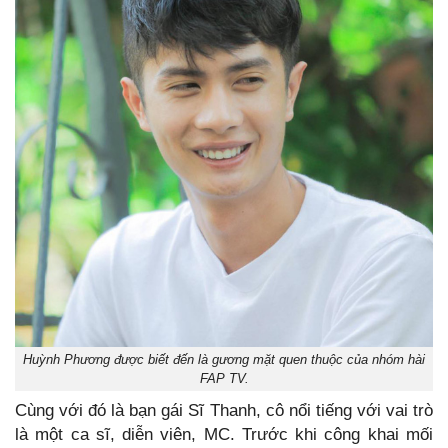
Huỳnh Phương được biết đến là gương mặt quen thuộc của nhóm hài
FAP TV.
Cùng với đó là bạn gái Sĩ Thanh, cô nổi tiếng với vai trò
là một ca sĩ, diễn viên, MC. Trước khi công khai mối