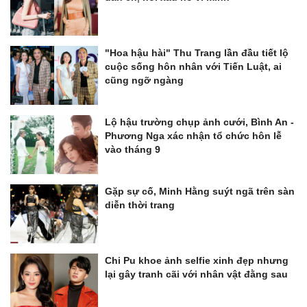
"Hoa hậu hài" Thu Trang lần đầu tiết lộ
cuộc sống hôn nhân với Tiến Luật, ai
cũng ngỡ ngàng
Lộ hậu trường chụp ảnh cưới, Bình An -
Phương Nga xác nhận tổ chức hôn lễ
vào tháng 9
Gặp sự cố, Minh Hằng suýt ngã trên sàn
diễn thời trang
Chi Pu khoe ảnh selfie xinh đẹp nhưng
lại gây tranh cãi với nhân vật đằng sau