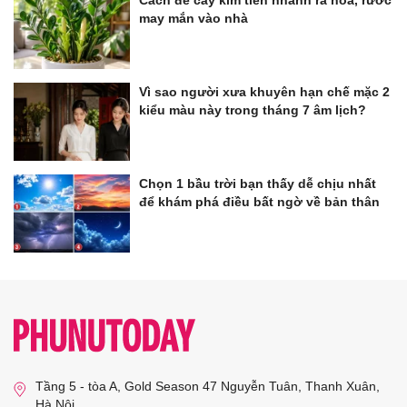
Cách để cây kim tiền nhanh ra hoa, rước
may mắn vào nhà
Vì sao người xưa khuyên hạn chế mặc 2
kiểu màu này trong tháng 7 âm lịch?
Chọn 1 bầu trời bạn thấy dễ chịu nhất
để khám phá điều bất ngờ về bản thân
Tầng 5 - tòa A, Gold Season 47 Nguyễn Tuân, Thanh Xuân,
Hà Nội