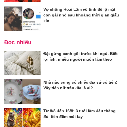
Vợ chồng Hoài Lâm vô tình để lộ mặt
con gái nhỏ sau khoảng thời gian giấu
kín
Đọc nhiều
Đặt gừng cạnh gối trước khi ngủ: Biết
lợi ích, nhiều người muốn làm theo
Nhà nào cũng có chiếc đĩa sứ cô tiên:
Vậy tiên nữ trên đĩa là ai?
Từ 8/8 đến 16/8: 3 tuổi làm đâu thắng
đó, tiền đếm mỏi tay