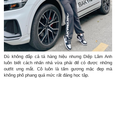
Dù không đắp cả tá hàng hiệu nhưng Diệp Lâm Anh
luôn biết cách nhấn nhá vừa phải để có được những
outfit ưng mắt. Cô luôn là tấm gương mặc đẹp mà
không phô phang quá mức rất đáng học tập.