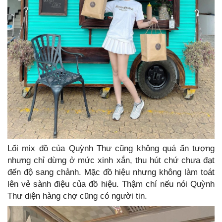
Lối mix đồ của Quỳnh Thư cũng không quá ấn tượng
nhưng chỉ dừng ở mức xinh xắn, thu hút chứ chưa đạt
đến độ sang chảnh. Mặc đồ hiệu nhưng không làm toát
lên vẻ sành điệu của đồ hiệu. Thậm chí nếu nói Quỳnh
Thư diện hàng chợ cũng có người tin.