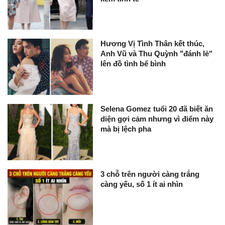
Hương Vị Tình Thân kết thúc,
Anh Vũ và Thu Quỳnh "đánh lẻ"
lên đồ tình bể bình
Selena Gomez tuổi 20 đã biết ăn
diện gợi cảm nhưng vì điểm này
mà bị lệch pha
3 chỗ trên người càng trắng
càng yếu, số 1 ít ai nhìn