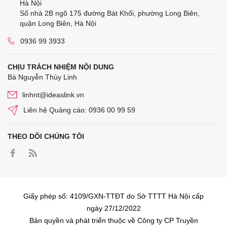
Hà Nội
Số nhà 2B ngõ 175 đường Bát Khối, phường Long Biên,
quận Long Biên, Hà Nội
0936 99 3933
CHỊU TRÁCH NHIỆM NỘI DUNG
Bà Nguyễn Thùy Linh
linhnt@ideaslink.vn
Liên hệ Quảng cáo: 0936 00 99 59
THEO DÕI CHÚNG TÔI
Giấy phép số: 4109/GXN-TTĐT do Sở TTTT Hà Nội cấp
ngày 27/12/2022
Bản quyền và phát triển thuộc về Công ty CP Truyền