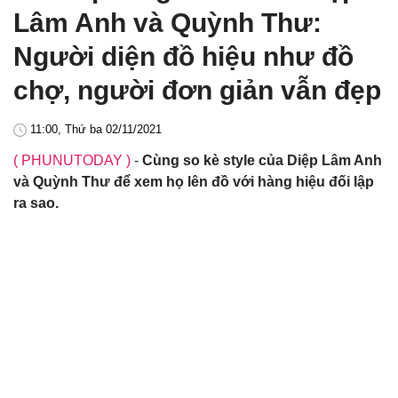
Lâm Anh và Quỳnh Thư:
Người diện đồ hiệu như đồ
chợ, người đơn giản vẫn đẹp
11:00, Thứ ba 02/11/2021
( PHUNUTODAY )
-
Cùng so kè style của Diệp Lâm Anh
và Quỳnh Thư để xem họ lên đồ với hàng hiệu đối lập
ra sao.