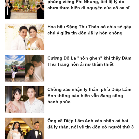
phúng viếng Phi Nhung, tiết lộ lý do
chưa thực hiện di nguyện của cố ca sĩ
Hoa hậu Đặng Thu Thảo có chia sẻ gây
chú ý giữa tin đồn đã ly hôn chồng
Cường Đô La "hờn ghen" khi thấy Đàm
Thu Trang hôn ái nữ thắm thiết
Chồng xác nhận ly thân, phía Diệp Lâm
Anh thông báo hiện vẫn đang sống
hạnh phúc
Ông xã Diệp Lâm Anh xác nhận cả hai
đã ly thân, nói về tin đồn có người thứ 3