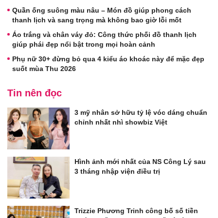
Quần ống suông màu nâu – Món đồ giúp phong cách
thanh lịch và sang trọng mà không bao giờ lỗi mốt
Áo trắng và chân váy đỏ: Công thức phối đồ thanh lịch
giúp phái đẹp nổi bật trong mọi hoàn cảnh
Phụ nữ 30+ đừng bỏ qua 4 kiểu áo khoác này để mặc đẹp
suốt mùa Thu 2026
Tin nên đọc
3 mỹ nhân sở hữu tỷ lệ vóc dáng chuẩn
chỉnh nhất nhì showbiz Việt
Hình ảnh mới nhất của NS Công Lý sau
3 tháng nhập viện điều trị
Trizzie Phương Trinh công bố số tiền