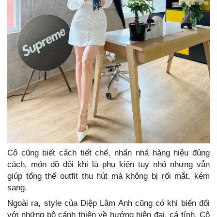
Cô cũng biết cách tiết chế, nhấn nhá hàng hiệu đúng
cách, món đồ đôi khi là phụ kiện tuy nhỏ nhưng vẫn
giúp tổng thể outfit thu hút mà không bị rối mắt, kém
sang.
Ngoài ra, style của Diệp Lâm Anh cũng có khi biến đổi
với những bộ cánh thiên về hướng hiện đại, cá tính. Cô