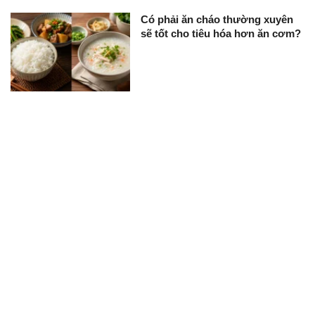
Có phải ăn cháo thường xuyên
sẽ tốt cho tiêu hóa hơn ăn cơm?