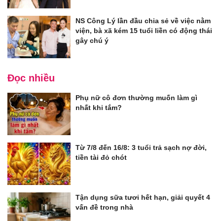
NS Công Lý lần đầu chia sẻ về việc nằm
viện, bà xã kém 15 tuổi liền có động thái
gây chú ý
Đọc nhiều
Phụ nữ cô đơn thường muốn làm gì
nhất khi tắm?
Từ 7/8 đến 16/8: 3 tuổi trả sạch nợ đời,
tiền tài đỏ chót
Tận dụng sữa tươi hết hạn, giải quyết 4
vấn đề trong nhà