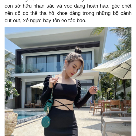
còn sở hữu nhan sác và vóc dáng hoàn hảo, góc chết
nên cô có thể tha hồ khoe dáng trong những bộ cánh
cut out, xẻ ngực hay tôn eo táo bạo.