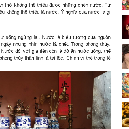
n thờ không thể thiếu được những chén nước. Từ
điều không thể thiếu là nước. Ý nghĩa của nước là gì
 sự sống ngừng lại. Nước là biểu tượng của nguồn
 ngày nhưng nhịn nước là chết. Trong phong thủy,
 Nước đối với gia tiên còn là đồ ăn nước uống, thể
ong thủy thần linh là tài lộc. Chính vì thế trong lễ