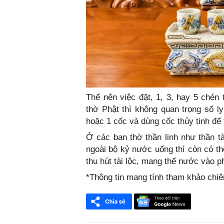
Thế nên việc đặt, 1, 3, hay 5 chén 
thờ Phật thì không quan trọng số l
hoặc 1 cốc và dùng cốc thủy tinh để t
Ở các ban thờ thần linh như thần tà
ngoài bộ kỷ nước uống thì còn có t
thu hút tài lộc, mang thế nước vào 
*Thông tin mang tính tham khảo chi