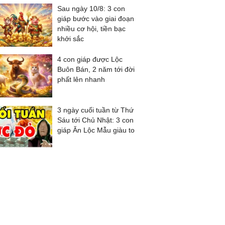
Sau ngày 10/8: 3 con
giáp bước vào giai đoạn
nhiều cơ hội, tiền bạc
khởi sắc
4 con giáp được Lộc
Buôn Bán, 2 năm tới đời
phất lên nhanh
3 ngày cuối tuần từ Thứ
Sáu tới Chủ Nhật: 3 con
giáp Ăn Lộc Mẫu giàu to