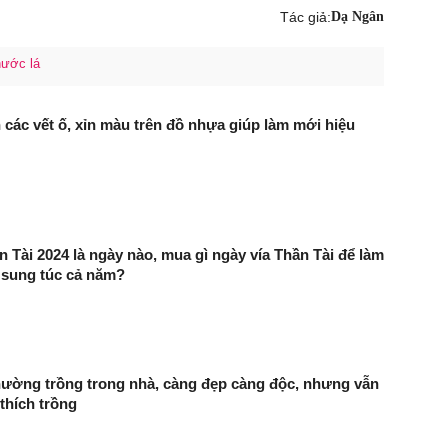
Tác giả:
Dạ Ngân
nước lá
 các vết ố, xỉn màu trên đồ nhựa giúp làm mới hiệu
n Tài 2024 là ngày nào, mua gì ngày vía Thần Tài để làm
 sung túc cả năm?
hường trồng trong nhà, càng đẹp càng độc, nhưng vẫn
thích trồng