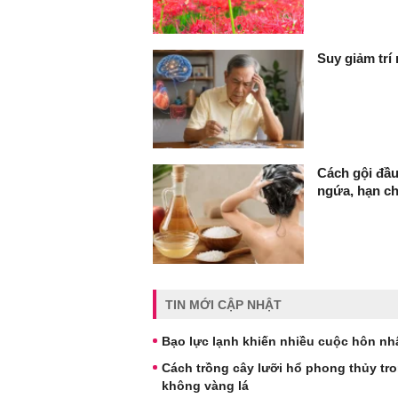
Suy giảm trí
Cách gội đầu
ngứa, hạn c
TIN MỚI CẬP NHẬT
Bạo lực lạnh khiến nhiều cuộc hôn nh
Cách trồng cây lưỡi hổ phong thủy tr
không vàng lá