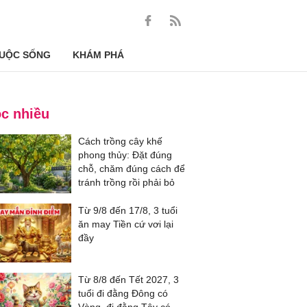
UỘC SỐNG
KHÁM PHÁ
c nhiều
Cách trồng cây khế
phong thủy: Đặt đúng
chỗ, chăm đúng cách để
tránh trồng rồi phải bỏ
Từ 9/8 đến 17/8, 3 tuổi
ăn may Tiền cứ vơi lại
đầy
Từ 8/8 đến Tết 2027, 3
tuổi đi đằng Đông có