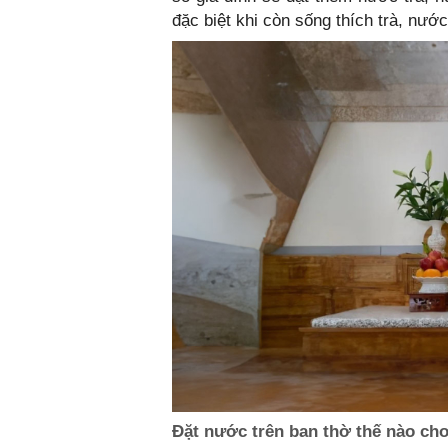
đặc biệt khi còn sống thích trà, nước
Đặt nước trên ban thờ thế nào ch