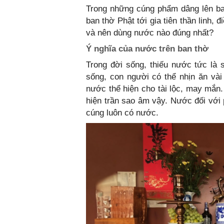
Trong những cúng phẩm dâng lên ba
ban thờ Phật tới gia tiên thần linh, 
và nên dùng nước nào đúng nhất?
Ý nghĩa của nước trên ban thờ
Trong đời sống, thiếu nước tức là
sống, con người có thể nhịn ăn vài
nước thể hiện cho tài lộc, may mắn.
hiện trần sao âm vậy. Nước đối với ph
cúng luôn có nước.