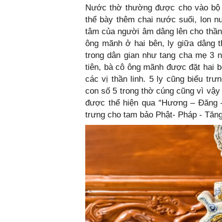
Nước thờ thường được cho vào bộ 
thể bày thêm chai nước suối, lon n
tâm của người âm dâng lên cho thần li
ông mãnh ở hai bên, ly giữa dâng t
trong dân gian như tang cha mẹ 3 nă
tiên, bà cô ông mãnh được đặt hai b
các vị thần linh. 5 ly cũng biểu t
con số 5 trong thờ cúng cũng vì vậy
được thể hiện qua “Hương – Đăng –
trưng cho tam bảo Phật- Pháp - Tăng