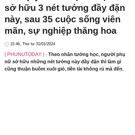
sở hữu 3 nét tướng đầy đặn
này, sau 35 cuộc sống viên
mãn, sự nghiệp thăng hoa
15:46, Thứ tư 31/01/2024
( PHUNUTODAY )
-
Theo nhân tướng học, người phụ
nữ sở hữu những nét tướng này đầy đặn thì làm gì
cũng thuận buồm xuôi gió, tiền tài không rủ mà đến.