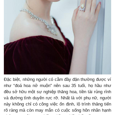
Đặc biệt, những người có cằm đầy đặn thường được ví
như “đoá hoa nở muộn" nên sau 35 tuổi, họ hầu như
đều sở hữu một sự nghiệp thăng hoa, tiền tài rủng rỉnh
và đường tình duyên rực rỡ. Nhất là với phụ nữ, người
này không chỉ có công việc ổn định, lộ trình thăng tiến
rõ ràng mà còn may mắn có cuộc sống hôn nhân hạnh