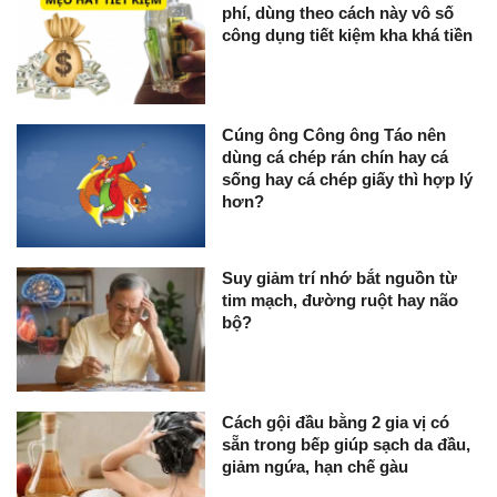
phí, dùng theo cách này vô số
công dụng tiết kiệm kha khá tiền
Cúng ông Công ông Táo nên
dùng cá chép rán chín hay cá
sống hay cá chép giấy thì hợp lý
hơn?
Suy giảm trí nhớ bắt nguồn từ
tim mạch, đường ruột hay não
bộ?
Cách gội đầu bằng 2 gia vị có
sẵn trong bếp giúp sạch da đầu,
giảm ngứa, hạn chế gàu