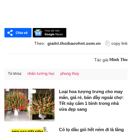
Theo:
giaitri.thoibaovhnt.com.vn
copy link
Tác giả:
Minh Thu
nhân tướng học
phong thủy
Từ khóa:
Loại hoa tượng trưng cho may
mắn, giá rẻ, bán đầy ngoài chợ:
Tết này cắm 1 bình trong nhà
vừa đẹp sang
Có lọ dầu gió hết ném đi là lãng