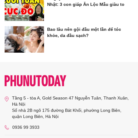
Nhật: 3 con giáp Ăn Lộc Mẫu giàu to
Bao lâu nên gội đầu một lần để tóc
khỏe, da đầu sạch?
Tầng 5 - tòa A, Gold Season 47 Nguyễn Tuân, Thanh Xuân,
Hà Nội
Số nhà 2B ngõ 175 đường Bát Khối, phường Long Biên,
quận Long Biên, Hà Nội
0936 99 3933