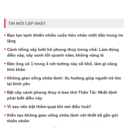
TIN MỚI CẬP NHẬT
Bạo lực lạnh khiến nhiều cuộc hôn nhân chết dần trong im
lặng
Cách trồng cây lưỡi hổ phong thủy trong nhà: Làm đúng
điều này, cây xanh tốt quanh năm, không vàng lá
Đàn ông có 1 trong 3 nét tướng này số khổ, làm gì cũng
khó khăn
Không gian sống chữa lành: Xu hướng giúp người trẻ tìm
lại bình yên
Đặt cây cảnh phong thủy ở ban thờ Thần Tài: Nhất định
phải biết điều này
Vì sao nên bật thêm quạt khi mở điều hoà?
Kiến tạo không gian sống chữa lành với thiết kế gần gũi
thiên nhiên