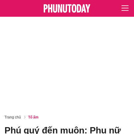
Trang chủ
Tổ ấm
Phú quý đến muộn: Phụ nữ