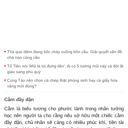
Thả que diêm đang bốc cháy xuống bồn cầu: Giải quyết vấn đề
nhà nào cũng cần
Tổ Tiên nói 'Mũi là túi đựng tiền': Ai có 5 tướng mũi này cả đời ắt
giàu sang phú quý
Cúng Táo nên chọn cá chép thật phóng sinh hay cá giấy hóa
vàng mới đúng?
Cằm đầy đặn
Cằm là biểu tượng cho phước lành trong nhân tướng
học nên người ta cho rằng nếu sở hữu một chiếc cằm
đầy đặn, chủ nhân sẽ càng có nhiều phúc khí, tiền tài