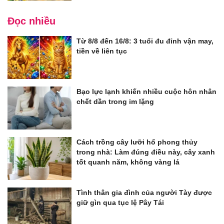
Đọc nhiều
Từ 8/8 đến 16/8: 3 tuổi đu đỉnh vận may,
tiền về liên tục
Bạo lực lạnh khiến nhiều cuộc hôn nhân
chết dần trong im lặng
Cách trồng cây lưỡi hổ phong thủy
trong nhà: Làm đúng điều này, cây xanh
tốt quanh năm, không vàng lá
Tình thân gia đình của người Tày được
giữ gìn qua tục lệ Pây Tái