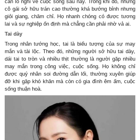
cần lo nghĩ về cuộc sống sau này. Trong khi đó, những
cô gái sở hữu trán cao thường khá bướng bỉnh nhưng
giỏi giang, chăm chỉ. Họ nhanh chóng có được tương
lai và sự nghiệp ổn định mà chẳng cần phải nhờ vả ai.
Tai dày
Trong nhân tướng học, tai là biểu tượng của sự may
mắn và tài lộc. Theo đó, những người sở hữu tai dày,
dái tai to tròn và nhiều thịt thường là người gặp nhiều
may mắn trong công việc, cuộc sống. Họ không chỉ
được quý nhân soi đường dẫn lối, thường xuyên giúp
đỡ khi gặp khó khăn mà còn có gia đình êm ấm, cuộc
sống thuận hoà.