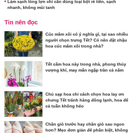
Làm sạch lòng lợn chỉ cần dùng loại bột rẻ tiền, sạch
nhanh, không mùi tanh
Tin nên đọc
Cúc mâm xôi có ý nghĩa gì, tại sao nhiều
người chọn trưng Tết? Có nên đặt chậu
hoa cúc mâm xôi trong nhà?
Tết cắm hoa này trong nhà, phong thủy
vượng khí, may mắn ngập tràn cả năm
Chủ sạp hoa chỉ cách chọn hoa lay ơn
chưng Tết tránh hàng đông lạnh, hoa để
cả tuần không héo
Chân giò trước hay chân giò sau ngon
hơn? Mẹo đơn giản để phân biệt, không