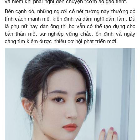
và hiếm khi phải nghĩ đến chuyện “cơm áo gạo tiền".
Bên cạnh đó, những người có nét tướng này thường có
tính cách mạnh mẽ, kiên định và dám nghĩ dám làm. Dù
là phụ nữ hay đàn ông thì họ vẫn có thể tạo dựng cho
bản thân một sự nghiệp vững chắc, ổn định và ngày
càng tìm kiếm được nhiều cơ hội phát triển mới.