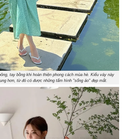
ng, tay bồng khi hoàn thiện phong cách mùa hè. Kiểu váy này
rung hơn, từ đó có được những tấm hình "sống ảo" đẹp mắt.