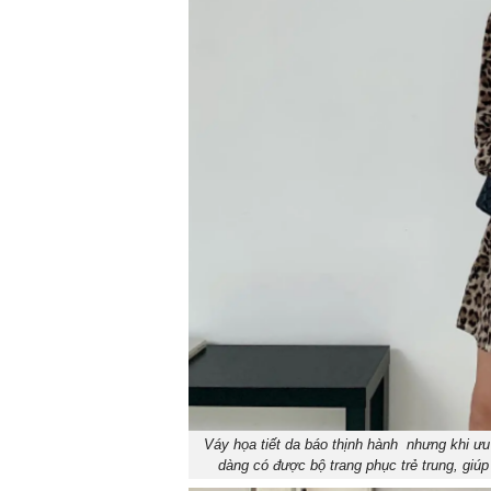
Váy họa tiết da báo thịnh hành nhưng khi ưu t
dàng có được bộ trang phục trẻ trung, giúp