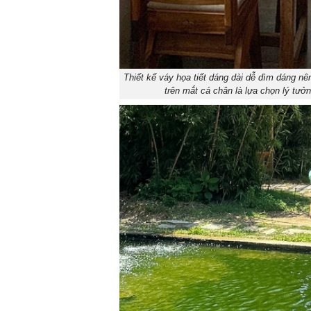
Thiết kế váy họa tiết dáng dài dễ dìm dáng nê
trên mắt cá chân là lựa chọn lý tưởn