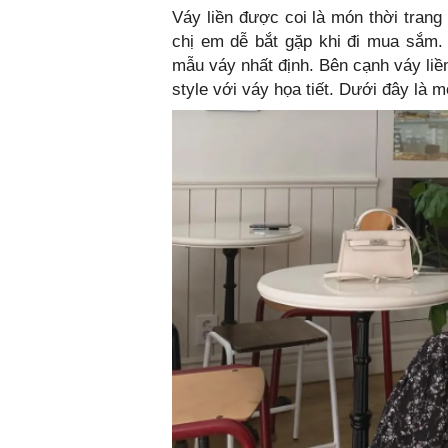
Váy liền được coi là món thời trang
chị em dễ bắt gặp khi đi mua sắm.
mẫu váy nhất định. Bên cạnh váy liề
style với váy họa tiết. Dưới đây là 