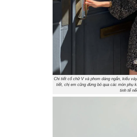
Chi tiết cổ chữ V và phom dáng ngắn, kiểu váy
tiết, chị em cũng đừng bỏ qua các món phụ ki
tinh tế n