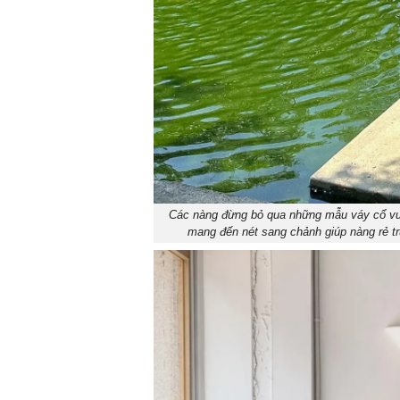
Các nàng đừng bỏ qua những mẫu váy cổ vuô
mang đến nét sang chảnh giúp nàng rẻ t