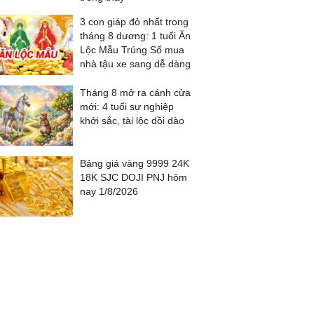
3 con giáp đỏ nhất trong
tháng 8 dương: 1 tuổi Ăn
Lộc Mẫu Trúng Số mua
nhà tậu xe sang dễ dàng
Tháng 8 mở ra cánh cửa
mới: 4 tuổi sự nghiệp
khởi sắc, tài lộc dồi dào
Bảng giá vàng 9999 24K
18K SJC DOJI PNJ hôm
nay 1/8/2026