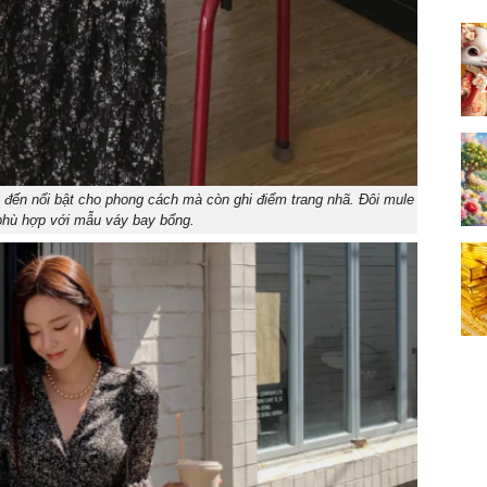
 đến nổi bật cho phong cách mà còn ghi điểm trang nhã. Đôi mule
 phù hợp với mẫu váy bay bổng.