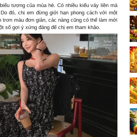
 biểu tượng của mùa hè. Có nhiều kiểu váy liền mà
 Do đó, chị em đừng giới hạn phong cách với một
n trơn màu đơn giản, các nàng cũng có thể làm mới
một số gợi ý xứng đáng để chị em tham khảo.