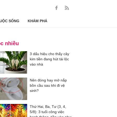
UỘC SỐNG
KHÁM PHÁ
c nhiều
3 dấu hiệu cho thấy cây
kim tiền đang hút tài lộc
vào nhà
Nên đóng hay mở nắp
bồn cầu sau khi đi vệ
sinh?
Thứ Hai, Ba, Tư (3, 4,
5/8): 3 tuổi công việc