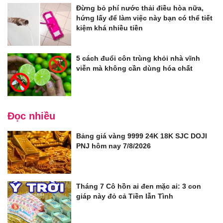
Đừng bỏ phí nước thải điều hòa nữa,
hứng lấy để làm việc này bạn có thể tiết
kiệm khá nhiều tiền
5 cách đuổi côn trùng khỏi nhà vĩnh
viễn mà không cần dùng hóa chất
Đọc nhiều
Bảng giá vàng 9999 24K 18K SJC DOJI
PNJ hôm nay 7/8/2026
Tháng 7 Cô hồn ai đen mặc ai: 3 con
giáp này đỏ cả Tiền lẫn Tình