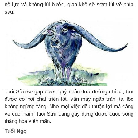
nỗ lực và không lùi bước, gian khổ sẽ sớm lùi về phía
sau.
Tuổi Sửu sẽ gặp được quý nhân đưa đường chỉ lối, tìm
được cơ hội phát triển tốt, vận may ngập tràn, tài lộc
không ngừng tăng. Nhờ mọi việc đều thuận lợi mà càng
về cuối năm, tuổi Sửu càng gây dựng được cuộc sống
thăng hoa viên mãn.
Tuổi Ngọ