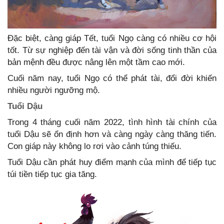
Đặc biệt, càng giáp Tết, tuổi Ngọ càng có nhiều cơ hội
tốt. Từ sự nghiệp đến tài vận và đời sống tinh thần của
bản mệnh đều được nâng lên một tầm cao mới.
Cuối năm nay, tuổi Ngọ có thể phát tài, đổi đời khiến
nhiều người ngưỡng mộ.
Tuổi Dậu
Trong 4 tháng cuối năm 2022, tình hình tài chính của
tuổi Dậu sẽ ổn định hơn và càng ngày càng thăng tiến.
Con giáp này không lo rơi vào cảnh túng thiếu.
Tuổi Dậu cần phát huy điểm mạnh của mình để tiếp tục
túi tiền tiếp tục gia tăng.