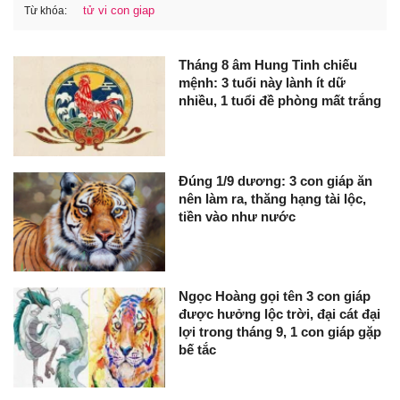
tử vi con giap
Từ khóa:
Tháng 8 âm Hung Tinh chiếu
mệnh: 3 tuổi này lành ít dữ
nhiều, 1 tuổi đề phòng mất trắng
Đúng 1/9 dương: 3 con giáp ăn
nên làm ra, thăng hạng tài lộc,
tiền vào như nước
Ngọc Hoàng gọi tên 3 con giáp
được hưởng lộc trời, đại cát đại
lợi trong tháng 9, 1 con giáp gặp
bế tắc