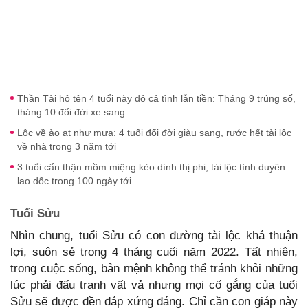
Thần Tài hô tên 4 tuổi này đỏ cả tình lẫn tiền: Tháng 9 trúng số,
tháng 10 đổi đời xe sang
Lộc về ào ạt như mưa: 4 tuổi đổi đời giàu sang, rước hết tài lộc
về nhà trong 3 năm tới
3 tuổi cẩn thận mồm miệng kẻo dính thị phi, tài lộc tình duyên
lao dốc trong 100 ngày tới
Tuổi Sửu
Nhìn chung, tuổi Sửu có con đường tài lộc khá thuận
lợi, suôn sẻ trong 4 tháng cuối năm 2022. Tất nhiên,
trong cuộc sống, bản mệnh không thể tránh khỏi những
lúc phải đấu tranh vất vả nhưng mọi cố gắng của tuổi
Sửu sẽ được đền đáp xứng đáng. Chỉ cần con giáp này