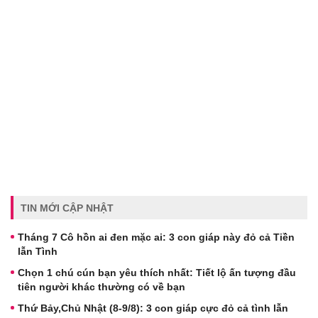
TIN MỚI CẬP NHẬT
Tháng 7 Cô hồn ai đen mặc ai: 3 con giáp này đỏ cả Tiền
lẫn Tình
Chọn 1 chú cún bạn yêu thích nhất: Tiết lộ ấn tượng đầu
tiên người khác thường có về bạn
Thứ Bảy,Chủ Nhật (8-9/8): 3 con giáp cực đỏ cả tình lẫn