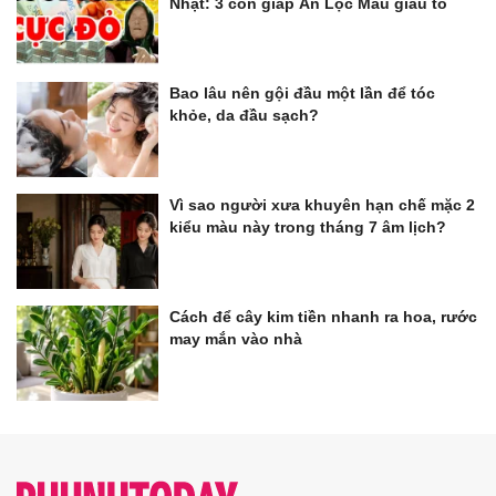
Nhật: 3 con giáp Ăn Lộc Mẫu giàu to
Bao lâu nên gội đầu một lần để tóc
khỏe, da đầu sạch?
Vì sao người xưa khuyên hạn chế mặc 2
kiểu màu này trong tháng 7 âm lịch?
Cách để cây kim tiền nhanh ra hoa, rước
may mắn vào nhà