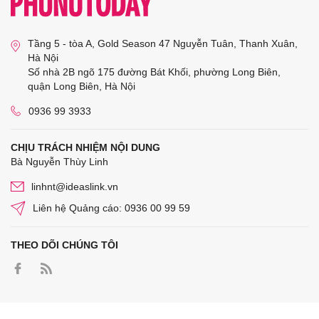
Tầng 5 - tòa A, Gold Season 47 Nguyễn Tuân, Thanh Xuân,
Hà Nội
Số nhà 2B ngõ 175 đường Bát Khối, phường Long Biên,
quận Long Biên, Hà Nội
0936 99 3933
CHỊU TRÁCH NHIỆM NỘI DUNG
Bà Nguyễn Thùy Linh
linhnt@ideaslink.vn
Liên hệ Quảng cáo: 0936 00 99 59
THEO DÕI CHÚNG TÔI