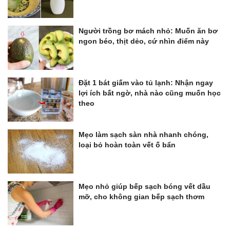
Người trồng bơ mách nhỏ: Muốn ăn bơ
ngon béo, thịt dẻo, cứ nhìn điểm này
Đặt 1 bát giấm vào tủ lạnh: Nhận ngay
lợi ích bất ngờ, nhà nào cũng muốn học
theo
Mẹo làm sạch sàn nhà nhanh chóng,
loại bỏ hoàn toàn vết ố bẩn
Mẹo nhỏ giúp bếp sạch bóng vết dầu
mỡ, cho không gian bếp sạch thơm