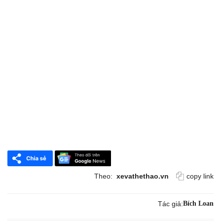
Theo:
xevathethao.vn
copy link
Tác giả:
Bích Loan