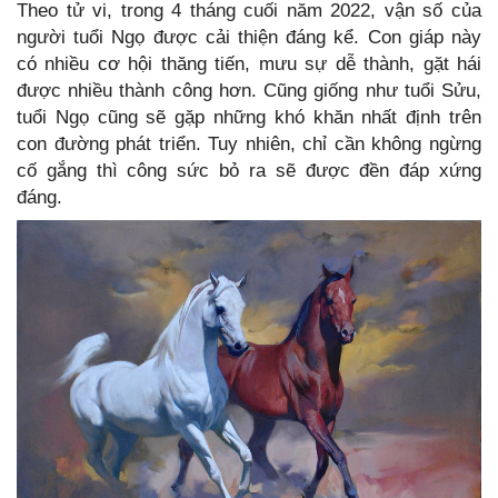
Theo tử vi, trong 4 tháng cuối năm 2022, vận số của
người tuổi Ngọ được cải thiện đáng kể. Con giáp này
có nhiều cơ hội thăng tiến, mưu sự dễ thành, gặt hái
được nhiều thành công hơn. Cũng giống như tuổi Sửu,
tuổi Ngọ cũng sẽ gặp những khó khăn nhất định trên
con đường phát triển. Tuy nhiên, chỉ cần không ngừng
cố gắng thì công sức bỏ ra sẽ được đền đáp xứng
đáng.