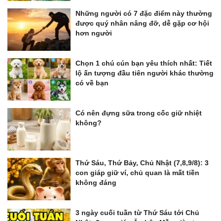
Những người có 7 đặc điểm này thường
được quý nhân nâng đỡ, dễ gặp cơ hội
hơn người
Chọn 1 chú cún bạn yêu thích nhất: Tiết
lộ ấn tượng đầu tiên người khác thường
có về bạn
Có nên đựng sữa trong cốc giữ nhiệt
không?
Thứ Sáu, Thứ Bảy, Chủ Nhật (7,8,9/8): 3
con giáp giữ ví, chủ quan là mất tiền
không đáng
3 ngày cuối tuần từ Thứ Sáu tới Chủ