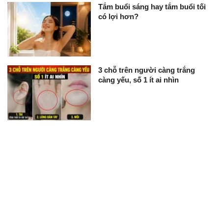
Tắm buổi sáng hay tắm buổi tối
có lợi hơn?
3 chỗ trên người càng trắng
càng yếu, số 1 ít ai nhìn