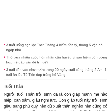
3 tuổi uống cạn lộc Trời: Tháng 4 kiếm tiền tỷ, tháng 5 vận đỏ
ngập nhà
Thời xưa nhiều cuộc hôn nhân cận huyết, vì sao hiếm có trường
hợp trẻ gặp vấn đề trí tuệ?
3 tuổi tiền vào như nước trong 20 ngày cuối cùng tháng 2 Âm: 1
tuổi ăn lộc Tổ Tiên đạp trúng hố Vàng
Tuổi Thân
Người tuổi Thân trời sinh đã là con giáp mạnh mẽ hào
hiệp, can đảm, giàu nghị lực. Con giáp tuổi này trời sinh
giàu sang phú quý nên dù xuất thân nghèo hèn cũng có