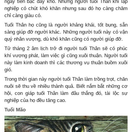
ngày tiền bạc đầy kho. Những người tuổi Thân khi lập
nghiệp có chút khó khăn nhưng sau đó họ càng chăm
chỉ càng giàu có.
Tuổi Thân họ cũng là người khảng khái, tốt bụng, sẵn
sàng giúp đỡ người khác. Những người tuổi này có vận
quý nhân vượng, dù khó khăn cũng có người giúp đỡ.
Tử tháng 2 âm lịch trở đi người tuổi Thân sẽ có phúc
khí vượng phát, làm việc gì cũng xuôi thuận. Người tuổi
này làm kinh doanh thì các thương vụ thuận buồm xuôi
gió.
Trong thời gian này người tuổi Thân làm trồng trọt, chăn
nuôi sẽ thu về nhiều thành quả. Biết nắm bắt những cơ
hội, con giáp tuổi Thân làm đâu thắng đó, tài lộc sự
nghiệp của họ đều tăng cao.
Tuổi Mão