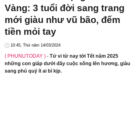
Vàng: 3 tuổi đời sang trang
mới giàu như vũ bão, đếm
tiền mỏi tay
10:45, Thứ năm 14/03/2024
( PHUNUTODAY )
-
Tử vi từ nay tới Tết năm 2025
những con giáp dưới đây cuộc sống lên hương, giàu
sang phú quý ít ai bì kịp.