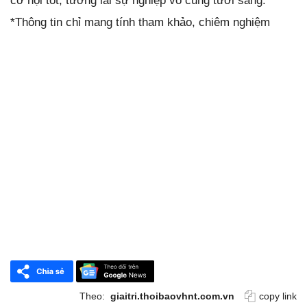
cơ hội tốt, tương lai sự nghiệp vô cùng tươi sáng.
*Thông tin chỉ mang tính tham khảo, chiêm nghiệm
Theo:
giaitri.thoibaovhnt.com.vn
copy link