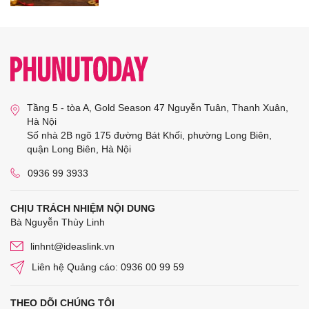
Tầng 5 - tòa A, Gold Season 47 Nguyễn Tuân, Thanh Xuân,
Hà Nội
Số nhà 2B ngõ 175 đường Bát Khối, phường Long Biên,
quận Long Biên, Hà Nội
0936 99 3933
CHỊU TRÁCH NHIỆM NỘI DUNG
Bà Nguyễn Thùy Linh
linhnt@ideaslink.vn
Liên hệ Quảng cáo: 0936 00 99 59
THEO DÕI CHÚNG TÔI