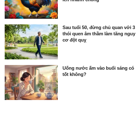
Sau tuổi 50, đừng chủ quan với 3
thói quen âm thầm làm tăng nguy
cơ đột quỵ
Uống nước ấm vào buổi sáng có
tốt không?