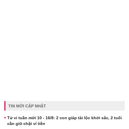
TIN MỚI CẬP NHẬT
Tử vi tuần mới 10 - 16/8: 2 con giáp tài lộc khởi sắc, 2 tuổi
cần giữ chặt ví tiền