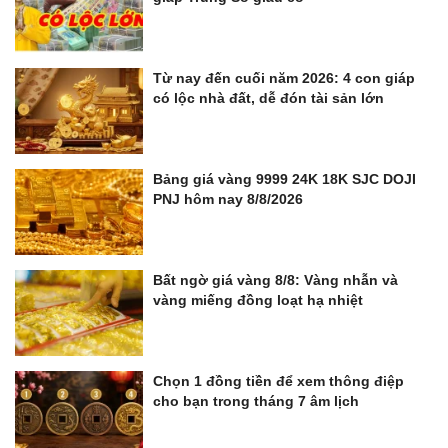
Từ nay đến cuối năm 2026: 4 con giáp
có lộc nhà đất, dễ đón tài sản lớn
Bảng giá vàng 9999 24K 18K SJC DOJI
PNJ hôm nay 8/8/2026
Bất ngờ giá vàng 8/8: Vàng nhẫn và
vàng miếng đồng loạt hạ nhiệt
Chọn 1 đồng tiền để xem thông điệp
cho bạn trong tháng 7 âm lịch