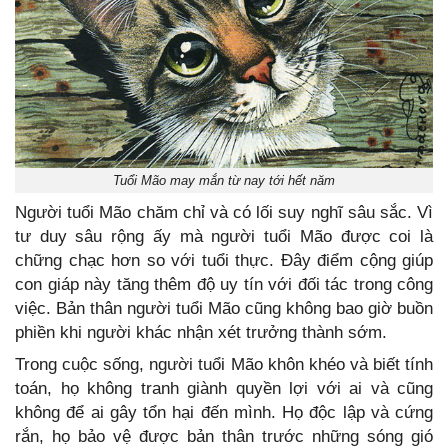
Tuổi Mão may mắn từ nay tới hết năm
Người tuổi Mão chăm chỉ và có lối suy nghĩ sâu sắc. Vì
tư duy sâu rộng ấy mà người tuổi Mão được coi là
chững chạc hơn so với tuổi thực. Đây điểm cộng giúp
con giáp này tăng thêm độ uy tín với đối tác trong công
việc. Bản thân người tuổi Mão cũng không bao giờ buồn
phiền khi người khác nhận xét trưởng thành sớm.
Trong cuộc sống, người tuổi Mão khôn khéo và biết tính
toán, họ không tranh giành quyền lợi với ai và cũng
không để ai gây tổn hại đến mình. Họ độc lập và cứng
rắn, họ bảo vệ được bản thân trước những sóng gió