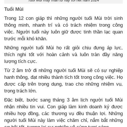
Tuổi Mùi may mắn từ nay tới hết năm 2024
Tuổi Mùi
Trong 12 con giáp thì những người tuổi Mùi trời sinh
thông minh, nhanh trí và có trách nhiệm trong công
việc. Người tuổi này luôn giữ được tinh thần lạc quan
trước mỗi khó khăn.
Những người tuổi Mùi họ rất giỏi chịu đựng áp lực,
thích nghi tốt với hoàn cảnh và luôn tràn đầy năng
lượng tích cực.
Từ 2 âm trở đi những người tuổi Mùi sẽ có sự nghiệp
hanh thông, đạt nhiều thành tích tốt trong công việc. Họ
được cấp trên trọng dụng, trao cho những nhiệm vụ,
trọng trách lớn.
Đặc biệt, bước sang tháng 3 âm lịch người tuổi Mùi
nhận nhiều tin vui. Con giáp làm kinh doanh ký được
nhiều hợp đồng, các thương vụ đều thuận lợi. Những
người tuổi Mùi này làm việc chăm chỉ, nắm bắt những