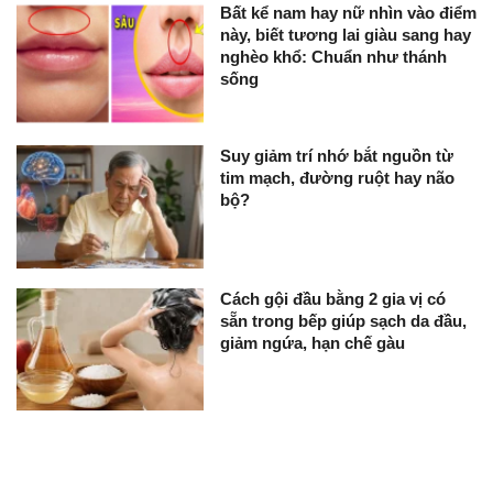
Bất kể nam hay nữ nhìn vào điểm
này, biết tương lai giàu sang hay
nghèo khổ: Chuẩn như thánh
sống
Suy giảm trí nhớ bắt nguồn từ
tim mạch, đường ruột hay não
bộ?
Cách gội đầu bằng 2 gia vị có
sẵn trong bếp giúp sạch da đầu,
giảm ngứa, hạn chế gàu