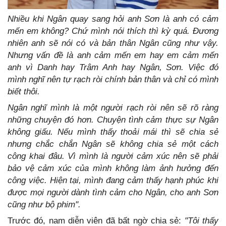
Nhiều khi Ngân quay sang hỏi anh Sơn là anh có cảm
mến em không? Chứ mình nói thích thì kỳ quá. Đương
nhiên anh sẽ nói có và bản thân Ngân cũng như vậy.
Nhưng vấn đề là anh cảm mến em hay em cảm mến
anh vì Danh hay Trâm Anh hay Ngân, Sơn. Việc đó
mình nghĩ nên tự rạch ròi chính bản thân và chỉ có mình
biết thôi.
Ngân nghĩ mình là một người rạch ròi nên sẽ rõ ràng
những chuyện đó hơn. Chuyện tình cảm thực sự Ngân
không giấu. Nếu mình thấy thoải mái thì sẽ chia sẻ
nhưng chắc chắn Ngân sẽ không chia sẻ một cách
công khai đâu. Vì mình là người cảm xúc nên sẽ phải
bảo vệ cảm xúc của mình không làm ảnh hưởng đến
công việc. Hiện tại, mình đang cảm thấy hạnh phúc khi
được mọi người dành tình cảm cho Ngân, cho anh Sơn
cũng như bộ phim".
Trước đó, nam diễn viên đã bất ngờ chia sẻ:
"Tôi thấy