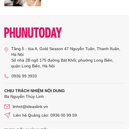
Tầng 5 - tòa A, Gold Season 47 Nguyễn Tuân, Thanh Xuân,
Hà Nội
Số nhà 2B ngõ 175 đường Bát Khối, phường Long Biên,
quận Long Biên, Hà Nội
0936 99 3933
CHỊU TRÁCH NHIỆM NỘI DUNG
Bà Nguyễn Thùy Linh
linhnt@ideaslink.vn
Liên hệ Quảng cáo: 0936 00 99 59