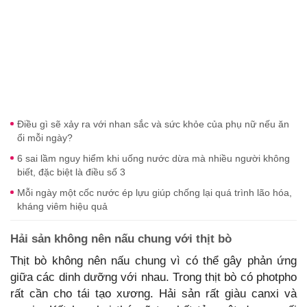
Điều gì sẽ xảy ra với nhan sắc và sức khỏe của phụ nữ nếu ăn
ổi mỗi ngày?
6 sai lầm nguy hiểm khi uống nước dừa mà nhiều người không
biết, đặc biệt là điều số 3
Mỗi ngày một cốc nước ép lựu giúp chống lại quá trình lão hóa,
kháng viêm hiệu quả
Hải sản không nên nấu chung với thịt bò
Thịt bò không nên nấu chung vì có thể gây phản ứng
giữa các dinh dưỡng với nhau. Trong thịt bò có photpho
rất cần cho tái tạo xương. Hải sản rất giàu canxi và