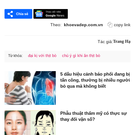
Theo:
khoevadep.com.vn
copy link
Tác giả:
Trang Hạ
đại kị với thịt bò
chú ý gì khi ăn thịt bò
Từ khóa:
5 dấu hiệu cảnh báo phổi đang bị
tấn công, thường bị nhiều người
bỏ qua mà không biết
Phẫu thuật thẩm mỹ có thực sự
thay đổi vận số?