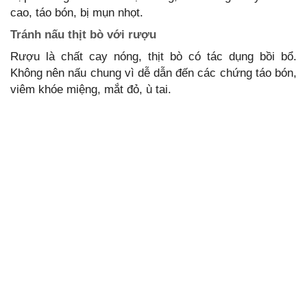
cao, táo bón, bị mụn nhọt.
Tránh nấu thịt bò với rượu
Rượu là chất cay nóng, thịt bò có tác dụng bồi bổ.
Không nên nấu chung vì dễ dẫn đến các chứng táo bón,
viêm khóe miệng, mắt đỏ, ù tai.