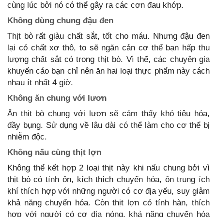
cùng lúc bởi nó có thể gây ra các cơn đau khớp.
Không dùng chung đậu đen
Thịt bò rất giàu chất sắt, tốt cho máu. Nhưng đậu đen
lại có chất xơ thô, to sẽ ngăn cản cơ thể bạn hấp thu
lượng chất sắt có trong thịt bò. Vì thế, các chuyên gia
khuyến cáo bạn chỉ nên ăn hai loại thực phẩm này cách
nhau ít nhất 4 giờ.
Không ăn chung với lươn
Ăn thịt bò chung với lươn sẽ cảm thấy khó tiêu hóa,
đầy bụng. Sử dụng về lâu dài có thể làm cho cơ thể bị
nhiễm độc.
Không nấu cùng thịt lợn
Không thể kết hợp 2 loại thịt này khi nấu chung bởi vì
thịt bò có tính ôn, kích thích chuyển hóa, ôn trung ích
khí thích hợp với những người có cơ địa yếu, suy giảm
khả năng chuyển hóa. Còn thịt lợn có tính hàn, thích
hợp với người có cơ địa nóng, khả năng chuyển hóa