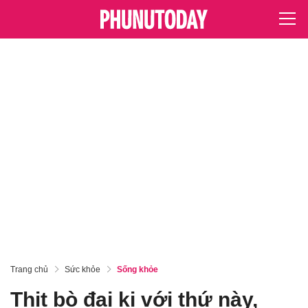
Trang chủ
Sức khỏe
Sống khỏe
Thịt bò đại kị với thứ này,