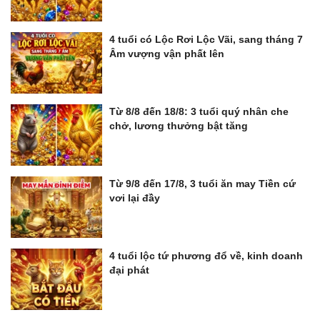
4 tuổi có Lộc Rơi Lộc Vãi, sang tháng 7
Âm vượng vận phất lên
Từ 8/8 đến 18/8: 3 tuổi quý nhân che
chở, lương thưởng bật tăng
Từ 9/8 đến 17/8, 3 tuổi ăn may Tiền cứ
vơi lại đầy
4 tuổi lộc tứ phương đổ về, kinh doanh
đại phát