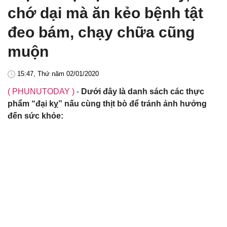
chớ dại mà ăn kẻo bệnh tật
đeo bám, chạy chữa cũng
muộn
15:47, Thứ năm 02/01/2020
( PHUNUTODAY )
-
Dưới đây là danh sách các thực
phẩm “đại kỵ” nấu cùng thịt bò để tránh ảnh hưởng
đến sức khỏe: