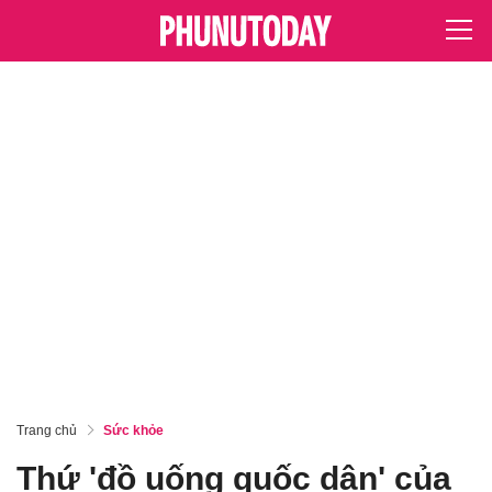
Trang chủ
Sức khỏe
Thứ 'đồ uống quốc dân' của