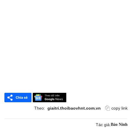
Theo:
giaitri.thoibaovhnt.com.vn
copy link
Tác giả:
Bảo Ninh