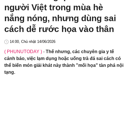
người Việt trong mùa hè
nắng nóng, nhưng dùng sai
cách dễ rước họa vào thân
14:00, Chủ nhật 14/06/2026
( PHUNUTODAY )
-
Thế nhưng, các chuyên gia y tế
cảnh báo, việc lạm dụng hoặc uống trà đá sai cách có
thể biến món giải khát này thành "mối họa" tàn phá nội
tạng.