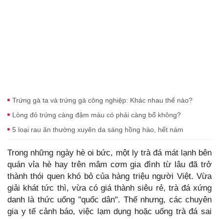
Trứng gà ta và trứng gà công nghiệp: Khác nhau thế nào?
Lòng đỏ trứng càng đậm màu có phải càng bổ không?
5 loại rau ăn thường xuyên da sáng hồng hào, hết nám
Trong những ngày hè oi bức, một ly trà đá mát lạnh bên
quán vỉa hè hay trên mâm cơm gia đình từ lâu đã trở
thành thói quen khó bỏ của hàng triệu người Việt. Vừa
giải khát tức thì, vừa có giá thành siêu rẻ, trà đá xứng
danh là thức uống "quốc dân". Thế nhưng, các chuyên
gia y tế cảnh báo, việc lạm dụng hoặc uống trà đá sai