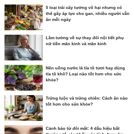
5 loại trái cây tưởng vô hại nhưng có
thể gây áp lực cho gan, nhiều người vẫn
ăn mỗi ngày
Lầm tưởng về sự thay đổi nội tiết phụ
nữ tiền mãn kinh và mãn kinh
Nên uống nước lá tía tô tươi hay dùng
tía tô khô? Loại nào tốt hơn cho sức
khỏe?
Trứng luộc và trứng chiên: Cách ăn nào
tốt hơn cho sức khỏe?
Cảnh báo từ đôi mắt: 4 dấu hiệu bất