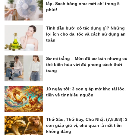
lắp: Sạch bóng như mới chỉ trong 5
phút!
Tinh dầu bưởi có tác dụng gì? Những
lợi ích cho da, tóc và cách sử dụng an
toàn
Sơ mi trắng – Món đồ cơ bản nhưng có
thể biến hóa với đủ phong cách thời
trang
10 ngày tới: 3 con giáp mở kho tài lộc,
tiền về từ nhiều nguồn
Thứ Sáu, Thứ Bảy, Chủ Nhật (7,8,9/8): 3
con giáp giữ ví, chủ quan là mất tiền
không đáng