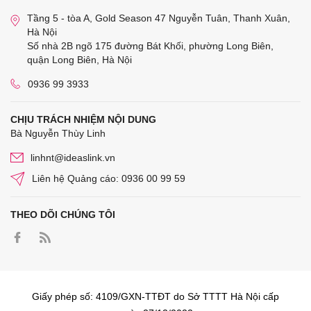
Tầng 5 - tòa A, Gold Season 47 Nguyễn Tuân, Thanh Xuân,
Hà Nội
Số nhà 2B ngõ 175 đường Bát Khối, phường Long Biên,
quận Long Biên, Hà Nội
0936 99 3933
CHỊU TRÁCH NHIỆM NỘI DUNG
Bà Nguyễn Thùy Linh
linhnt@ideaslink.vn
Liên hệ Quảng cáo: 0936 00 99 59
THEO DÕI CHÚNG TÔI
Giấy phép số: 4109/GXN-TTĐT do Sở TTTT Hà Nội cấp