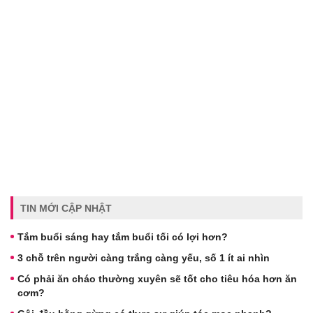
TIN MỚI CẬP NHẬT
Tắm buổi sáng hay tắm buổi tối có lợi hơn?
3 chỗ trên người càng trắng càng yếu, số 1 ít ai nhìn
Có phải ăn cháo thường xuyên sẽ tốt cho tiêu hóa hơn ăn
cơm?