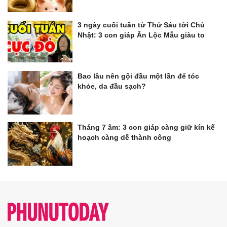
3 ngày cuối tuần từ Thứ Sáu tới Chủ
Nhật: 3 con giáp Ăn Lộc Mẫu giàu to
Bao lâu nên gội đầu một lần để tóc
khỏe, da đầu sạch?
Tháng 7 âm: 3 con giáp càng giữ kín kế
hoạch càng dễ thành công