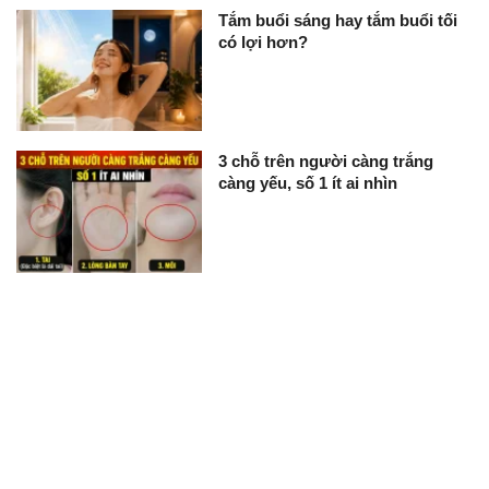
Tắm buổi sáng hay tắm buổi tối
có lợi hơn?
3 chỗ trên người càng trắng
càng yếu, số 1 ít ai nhìn