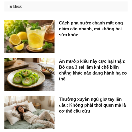
Từ khóa:
Cách pha nước chanh mật ong
giảm cân nhanh, mà không hại
sức khỏe
Ăn mướp kiểu này cực hại thận:
Bỏ qua 3 sai lầm khi chế biến
chẳng khác nào đang hành hạ cơ
thể
Thường xuyên ngủ giơ tay lên
đầu: Không phải thói quen mà là
cơ thể cầu cứu