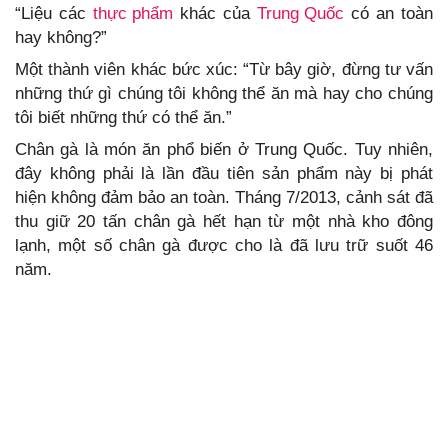
“Liệu các
thực phẩm
khác của
Trung Quốc
có an toàn
hay không?”
Một thành viên khác bức xúc: “Từ bây giờ, đừng tư vấn
những thứ gì chúng tôi không thể ăn mà hay cho chúng
tôi biết những thứ có thể ăn.”
Chân gà là món ăn phổ biến ở Trung Quốc. Tuy nhiên,
đây không phải là lần đầu tiên sản phẩm này bị phát
hiện không đảm bảo an toàn. Tháng 7/2013, cảnh sát đã
thu giữ 20 tấn chân gà hết hạn từ một nhà kho đông
lạnh, một số chân gà được cho là đã lưu trữ suốt 46
năm.