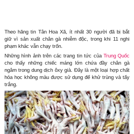
Theo hãng tin Tân Hoa Xã, ít nhất 30 người đã bị bắt
giữ vì sản xuất chân gà nhiễm độc, trong khi 11 nghi
phạm khác vẫn chạy trốn.
Những hình ảnh trên các trang tin tức của
Trung Quốc
cho thấy những chiếc máng lớn chứa đầy chân gà
ngâm trong dung dịch ôxy già. Đây là một loại hợp chất
hóa học không màu được sử dụng để khử trùng và tẩy
trắng.