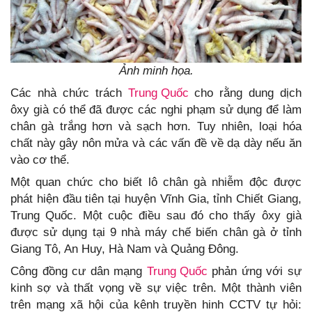
Ảnh minh họa.
Các nhà chức trách
Trung Quốc
cho rằng dung dịch
ôxy già có thể đã được các nghi phạm sử dụng để làm
chân gà trắng hơn và sạch hơn. Tuy nhiên, loại hóa
chất này gây nôn mửa và các vấn đề về dạ dày nếu ăn
vào cơ thể.
Một quan chức cho biết lô chân gà nhiễm độc được
phát hiện đầu tiên tại huyện Vĩnh Gia, tỉnh Chiết Giang,
Trung Quốc. Một cuộc điều sau đó cho thấy ôxy già
được sử dụng tại 9 nhà máy chế biến chân gà ở tỉnh
Giang Tô, An Huy, Hà Nam và Quảng Đông.
Công đồng cư dân mạng
Trung Quốc
phản ứng với sự
kinh sợ và thất vọng về sự việc trên. Một thành viên
trên mạng xã hội của kênh truyền hinh CCTV tự hỏi: