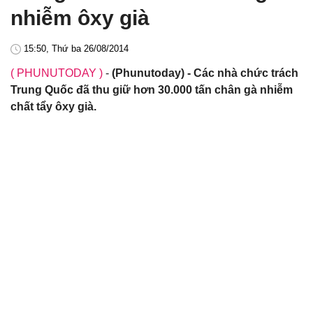
nhiễm ôxy già
15:50, Thứ ba 26/08/2014
( PHUNUTODAY )
-
(Phunutoday) - Các nhà chức trách
Trung Quốc đã thu giữ hơn 30.000 tấn chân gà nhiễm
chất tẩy ôxy già.