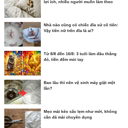
lợi ích, nhiều người muốn làm theo
Nhà nào cũng có chiếc đĩa sứ cô tiên:
Vậy tiên nữ trên đĩa là ai?
Từ 8/8 đến 16/8: 3 tuổi làm đâu thắng
đó, tiền đếm mỏi tay
Bao lâu thì nên vệ sinh máy giặt một
lần?
Mẹo mài kéo sắc lẹm như mới, không
cần đá mài chuyên dụng