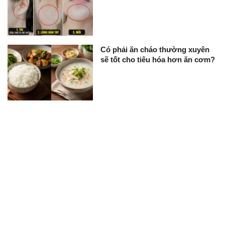
Có phải ăn cháo thường xuyên
sẽ tốt cho tiêu hóa hơn ăn cơm?