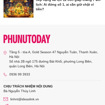
lịch: Ai đứng số 1, ai cần giữ chặt ví
tiền?
Tầng 5 - tòa A, Gold Season 47 Nguyễn Tuân, Thanh Xuân,
Hà Nội
Số nhà 2B ngõ 175 đường Bát Khối, phường Long Biên,
quận Long Biên, Hà Nội
0936 99 3933
CHỊU TRÁCH NHIỆM NỘI DUNG
Bà Nguyễn Thùy Linh
linhnt@ideaslink.vn