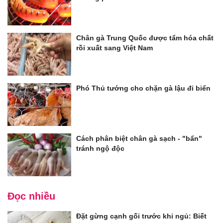
Chân gà Trung Quốc được tẩm hóa chất
rồi xuất sang Việt Nam
Phó Thủ tướng cho chặn gà lậu đi biển
Cách phân biệt chân gà sạch - "bẩn"
tránh ngộ độc
Đọc nhiều
Đặt gừng cạnh gối trước khi ngủ: Biết