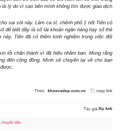
́ là lý do vì sao bên mình không tìm được giao dịch
cho sai sót này. Làm ca sĩ, chênh phô 1 nốt Tiên có
̂́ để biết đây là số tài khoản ngân hàng hay số thẻ
ần này, Tiên đã có thêm kinh nghiệm trong việc đối
̛̀i xin lỗi chân thành vì đã hiểu nhầm bạn. Mong rằng
̛́ng đến cộng đồng. Mình sẽ chuyển lại về cho bạn
được.
Theo:
khoevadep.com.vn
copy link
Tác giả:
Hạ Anh
chuyển tiền