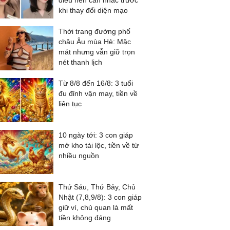
điều nên cân nhắc trước
khi thay đổi diện mạo
Thời trang đường phố
châu Âu mùa Hè: Mặc
mát nhưng vẫn giữ trọn
nét thanh lịch
Từ 8/8 đến 16/8: 3 tuổi
đu đỉnh vận may, tiền về
liên tục
10 ngày tới: 3 con giáp
mở kho tài lộc, tiền về từ
nhiều nguồn
Thứ Sáu, Thứ Bảy, Chủ
Nhật (7,8,9/8): 3 con giáp
giữ ví, chủ quan là mất
tiền không đáng