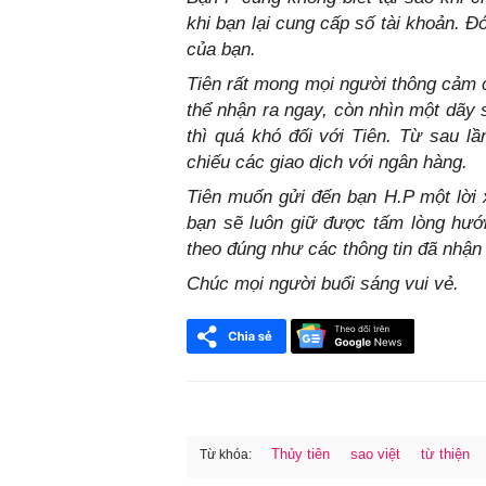
khi bạn lại cung cấp số tài khoản. Đo
của bạn.
Tiên rất mong mọi người thông cảm 
thể nhận ra ngay, còn nhìn một dãy so
thì quá khó đối với Tiên. Từ sau l
chiếu các giao dịch với ngân hàng.
Tiên muốn gửi đến bạn H.P một lo
bạn sẽ luôn giữ được tấm lòng hưo
theo đúng như các thông tin đã nhận 
Chúc mọi người buổi sáng vui vẻ.
Thủy tiên
sao việt
từ thiện
Từ khóa: