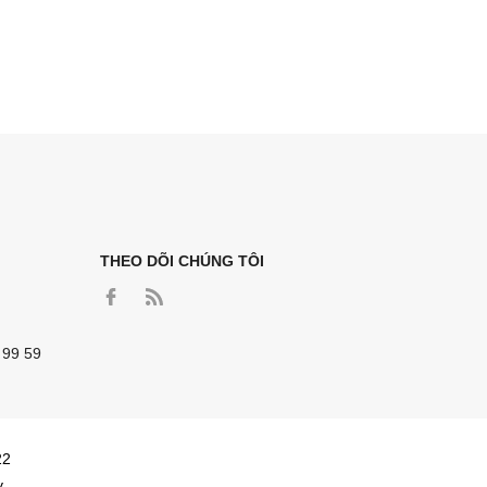
THEO DÕI CHÚNG TÔI
 99 59
22
y