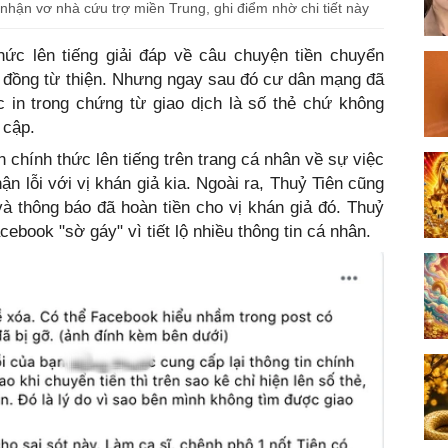
n nhận vơ nhà cứu trợ miền Trung, ghi điểm nhờ chi tiết này
hức lên tiếng giải đáp về câu chuyện tiền chuyển
u đồng từ thiện. Nhưng ngay sau đó cư dân mạng đã
 in trong chứng từ giao dịch là số thẻ chứ không
ề cập.
 chính thức lên tiếng trên trang cá nhân về sự việc
ận lỗi với vị khán giả kia. Ngoài ra, Thuỷ Tiên cũng
 và thông báo đã hoàn tiền cho vị khán giả đó. Thuỷ
cebook "sờ gáy" vì tiết lộ nhiều thông tin cá nhân.