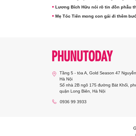
Lương Bích Hữu nói rõ tin đồn phẫu t
Mẹ Tóc Tiên mong con gái đi thêm bư
Tầng 5 - tòa A, Gold Season 47 Nguyễ
Hà Nội
Số nhà 2B ngõ 175 đường Bát Khối, ph
quận Long Biên, Hà Nội
0936 99 3933
G