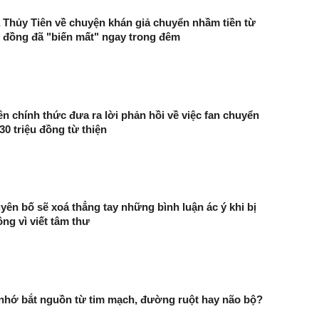
 Thủy Tiên về chuyện khán giả chuyển nhầm tiền từ
ệu đồng đã "biến mất" ngay trong đêm
ên chính thức đưa ra lời phản hồi về việc fan chuyển
0 triệu đồng từ thiện
yên bố sẽ xoá thẳng tay những bình luận ác ý khi bị
ông vì viết tâm thư
 nhớ bắt nguồn từ tim mạch, đường ruột hay não bộ?