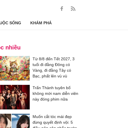
UỘC SỐNG
KHÁM PHÁ
c nhiều
Từ 8/8 đến Tết 2027, 3
tuổi đi đằng Đông có
Vàng, đi đằng Tây có
Bạc, phất lên vù vù
Trấn Thành tuyên bố
không mời nam diễn viên
này đóng phim nữa
Muốn cắt tóc mái đẹp
đừng quyết định vội: 5