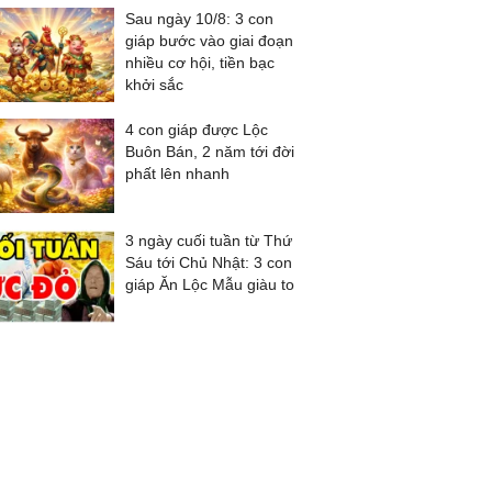
Sau ngày 10/8: 3 con
giáp bước vào giai đoạn
nhiều cơ hội, tiền bạc
khởi sắc
4 con giáp được Lộc
Buôn Bán, 2 năm tới đời
phất lên nhanh
3 ngày cuối tuần từ Thứ
Sáu tới Chủ Nhật: 3 con
giáp Ăn Lộc Mẫu giàu to