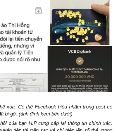
ề xóa. Có thể Facebook hiểu nhầm trong post có
ã bị gỡ. (ảnh đính kèm bên dưới)
hồi của bạn H.P cung cấp lại thông tin chính xác.
̂̉n tiền thì trên sao kê chỉ hiện lên số thẻ, trong