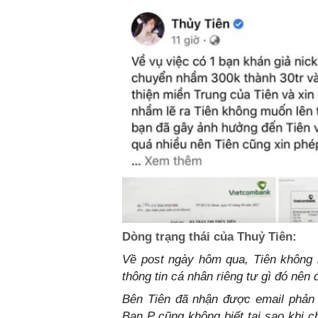
Dòng trạng thái của Thuỷ Tiên:
Về post ngày hôm qua, Tiên không h
thông tin cá nhân riêng tư gì đó nên đ
Bên Tiên đã nhận được email phản 
Bạn P cũng không biết tại sao khi chuye