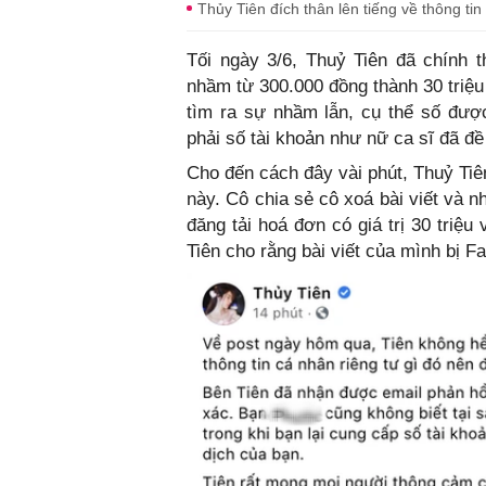
Thủy Tiên đích thân lên tiếng về thông ti
Tối ngày 3/6, Thuỷ Tiên đã chính t
nhầm từ 300.000 đồng thành 30 triệ
tìm ra sự nhầm lẫn, cụ thể số được
phải số tài khoản như nữ ca sĩ đã đ
Cho đến cách đây vài phút, Thuỷ Tiên
này. Cô chia sẻ cô xoá bài viết và nh
đăng tải hoá đơn có giá trị 30 triệu
Tiên cho rằng bài viết của mình bị Fa