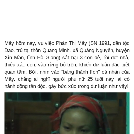
Mấy hôm nay, vụ việc Phàn Thị Mấy (SN 1991, dân tộc
Dao, trú tại thôn Quang Minh, xã Quảng Nguyên, huyện
Xín Mần, tỉnh Hà Giang) sát hại 3 con đẻ, rồi đốt nhà,
thiêu xác con, vào rừng bỏ trốn, khiến dư luận đặc biệt
quan tâm. Bởi, nhìn vào “bảng thành tích” cá nhân của
Mấy, chẳng ai nghĩ người phụ nữ 25 tuổi này lại có
hành động tần độc, gây bức xúc trong dư luận như vậy!