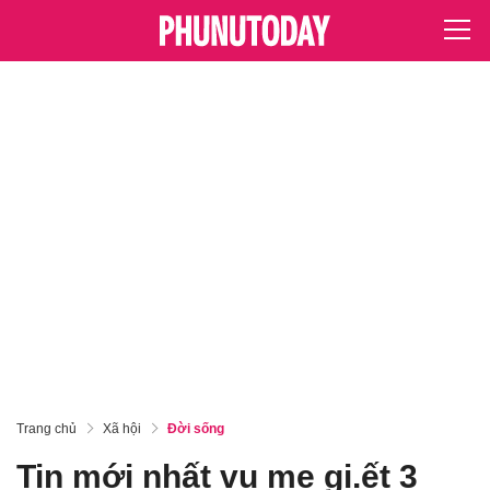
Trang chủ
Xã hội
Đời sống
Tin mới nhất vụ mẹ gi.ết 3