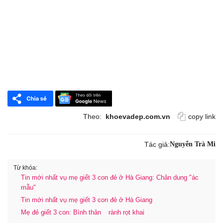
Theo:
khoevadep.com.vn
copy link
Tác giả:
Nguyễn Trà Mi
Từ khóa:
Tin mới nhất vụ mẹ giết 3 con đẻ ở Hà Giang: Chân dung "ác
mẫu"
Tin mới nhất vụ mẹ giết 3 con đẻ ở Hà Giang
Mẹ đẻ giết 3 con: Bình thản
rành rọt khai