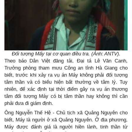
Đối tượng Mấy tại cơ quan điều tra. (Ảnh: ANTV).
Theo báo Dân Việt đăng tải, Đại tá Lê Văn Canh,
Trưởng phòng tham mưu Công an tỉnh Hà Giang cho
biết, trước khi xảy ra vụ án Máy không phải đối tượng
tâm thần và có biểu hiện bất thường về tâm lý. Tuy
nhiên, để xác định tại thời điểm gây ra vụ án thương
tâm đối tượng Máy có bị tâm thần hay không thì cần
phải đưa đi giám định.
Ông Nguyễn Thế Hệ - Chủ tịch xã Quảng Nguyên cho
biết, Máy là người ở xã Quảng Nguyên. Ở địa phương,
Máy được đánh giá là người hiền lành, tinh thần từ