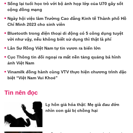
Sống lại tuổi học trò với bộ ảnh họp lớp của U70 gây sốt
cộng đồng mạng
Ngày hội việc làm Trường Cao đẳng Kinh tế Thành phố Hồ
Chí Minh 2023 cho sinh viên
Bluetooth trong điện thoại di động có 5 công dụng tuyệt
vời như vậy, nếu không biết sử dụng thì thật là phí
Lân Sư Rồng Việt Nam tự tin vươn ra biển lớn
Cục Thông tin đối ngoại ra mắt nền tảng quảng bá hình
ảnh Việt Nam
Vinamilk đồng hành cùng VTV thực hiện chương trình đặc
biệt “Việt Nam Vui Khoẻ”
Tin nên đọc
Ly hôn giả hóa thật: Mẹ già đau đớn
nhìn con gái bị chồng hại