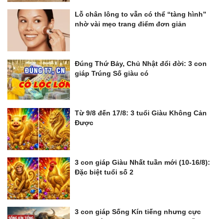
Lỗ chân lông to vẫn có thể “tàng hình”
nhờ vài mẹo trang điểm đơn giản
Đúng Thứ Bảy, Chủ Nhật đổi đời: 3 con
giáp Trúng Số giàu có
Từ 9/8 đến 17/8: 3 tuổi Giàu Không Cản
Được
3 con giáp Giàu Nhất tuần mới (10-16/8):
Đặc biệt tuổi số 2
3 con giáp Sống Kín tiếng nhưng cực