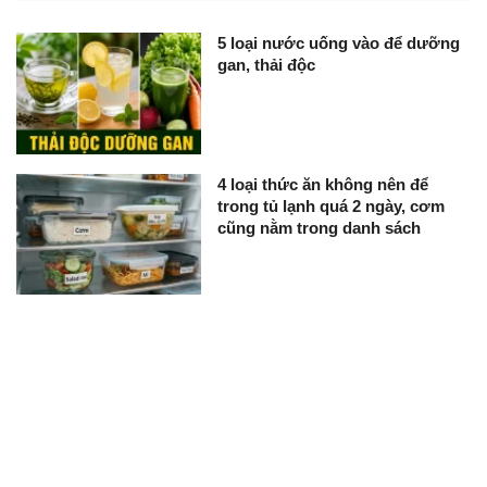
5 loại nước uống vào để dưỡng
gan, thải độc
4 loại thức ăn không nên để
trong tủ lạnh quá 2 ngày, cơm
cũng nằm trong danh sách