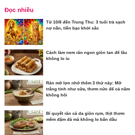
Đọc nhiều
Từ 10/8 đến Trung Thu: 3 tuổi trả sạch
nợ nần, tiền bạc khởi sắc
Cách làm nem rán ngon giòn tan để lâu
không lo ỉu
Rán mỡ lợn nhớ thêm 3 thứ này: Mỡ
trắng tinh như sữa, thơm nức để cả năm
không hôi
Bí quyết rán cá da giòn rụm, thịt thơm
mềm đậm đà mà không lo bắn dầu