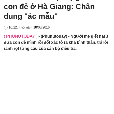
con đẻ ở Hà Giang: Chân
dung "ác mẫu"
10:12, Thứ năm 18/08/2016
( PHUNUTODAY )
-
(Phunutoday) - Người mẹ giết hại 3
đứa con đẻ mình rồi đốt xác tỏ ra khá bình thản, trả lời
rành rọt từng câu của cán bộ điều tra.