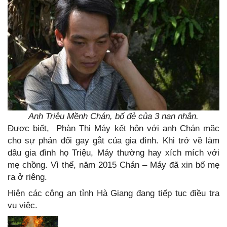
Anh Triệu Mềnh Chán, bố đẻ của 3 nạn nhân.
Được biết, Phàn Thị Máy kết hôn với anh Chán mặc
cho sự phản đối gay gắt của gia đình. Khi trở về làm
dâu gia đình họ Triệu, Máy thường hay xích mích với
mẹ chồng. Vì thế, năm 2015 Chán – Máy đã xin bố mẹ
ra ở riêng.
Hiện các công an tỉnh Hà Giang đang tiếp tục điều tra
vụ việc.