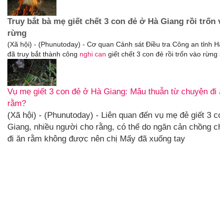
Truy bắt bà mẹ giết chết 3 con đẻ ở Hà Giang rồi trốn 
rừng
(Xã hội) - (Phunutoday) - Cơ quan Cảnh sát Điều tra Công an tỉnh 
đã truy bắt thành công
nghi can
giết chết 3 con đẻ rồi trốn vào rừng
Vụ mẹ giết 3 con đẻ ở Hà Giang: Mâu thuẫn từ chuyện đi
rằm?
(Xã hội) - (Phunutoday) - Liên quan đến vụ mẹ đẻ giết 3 
Giang, nhiều người cho rằng, có thể do ngăn cản chồng 
đi ăn rằm không được nên chị Mấy đã xuống tay