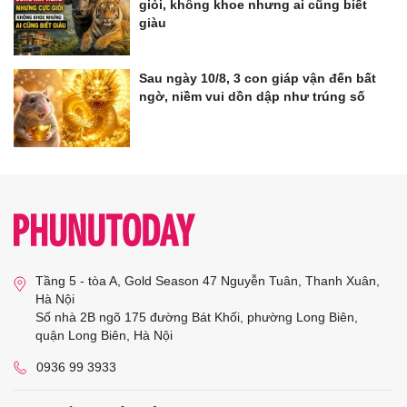
giỏi, không khoe nhưng ai cũng biết
giàu
Sau ngày 10/8, 3 con giáp vận đến bất
ngờ, niềm vui dồn dập như trúng số
Tầng 5 - tòa A, Gold Season 47 Nguyễn Tuân, Thanh Xuân,
Hà Nội
Số nhà 2B ngõ 175 đường Bát Khối, phường Long Biên,
quận Long Biên, Hà Nội
0936 99 3933