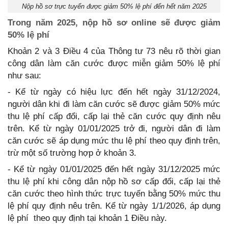
Nộp hồ sơ trực tuyến được giảm 50% lệ phí đến hết năm 2025
Trong năm 2025, nộp hồ sơ online sẽ được giảm
50% lệ phí
Khoản 2 và 3 Điều 4 của Thông tư 73 nêu rõ thời gian
công dân làm căn cước được miễn giảm 50% lệ phí
như sau:
- Kể từ ngày có hiệu lực đến hết ngày 31/12/2024,
người dân khi đi làm căn cước sẽ được giảm 50% mức
thu lệ phí cấp đổi, cấp lại thẻ căn cước quy định nêu
trên. Kể từ ngày 01/01/2025 trở đi, người dân đi làm
căn cước sẽ áp dụng mức thu lệ phí theo quy định trên,
trừ một số trường hợp ở khoản 3.
- Kể từ ngày 01/01/2025 đến hết ngày 31/12/2025 mức
thu lệ phí khi công dân nộp hồ sơ cấp đổi, cấp lại thẻ
căn cước theo hình thức trực tuyến bằng 50% mức thu
lệ phí quy định nêu trên. Kể từ ngày 1/1/2026, áp dụng
lệ phí theo quy định tại khoản 1 Điều này.