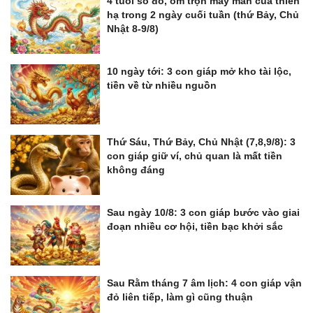
4 tuổi số đỏ, ôm trọn may mắn của thiên
hạ trong 2 ngày cuối tuần (thứ Bảy, Chủ
Nhật 8-9/8)
10 ngày tới: 3 con giáp mở kho tài lộc,
tiền về từ nhiều nguồn
Thứ Sáu, Thứ Bảy, Chủ Nhật (7,8,9/8): 3
con giáp giữ ví, chủ quan là mất tiền
không đáng
Sau ngày 10/8: 3 con giáp bước vào giai
đoạn nhiều cơ hội, tiền bạc khởi sắc
Sau Rằm tháng 7 âm lịch: 4 con giáp vận
đỏ liên tiếp, làm gì cũng thuận