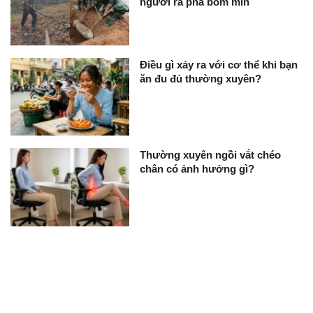
người rà phá bom mìn
Điều gì xảy ra với cơ thể khi bạn
ăn đu đủ thường xuyên?
Thường xuyên ngồi vắt chéo
chân có ảnh hưởng gì?