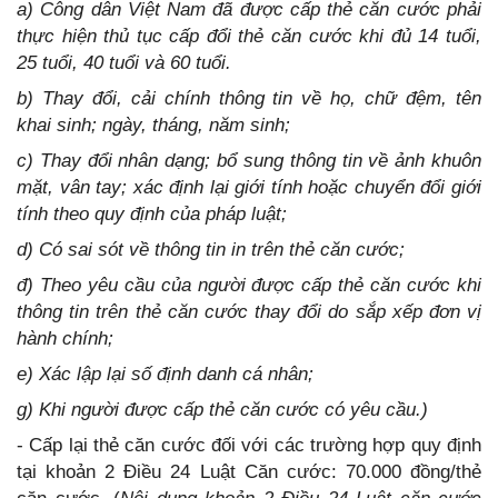
a) Công dân Việt Nam đã được cấp thẻ căn cước phải
thực hiện thủ tục cấp đổi thẻ căn cước khi đủ 14 tuổi,
25 tuổi, 40 tuổi và 60 tuổi.
b) Thay đổi, cải chính thông tin về họ, chữ đệm, tên
khai sinh; ngày, tháng, năm sinh;
c) Thay đổi nhân dạng; bổ sung thông tin về ảnh khuôn
mặt, vân tay; xác định lại giới tính hoặc chuyển đổi giới
tính theo quy định của pháp luật;
d) Có sai sót về thông tin in trên thẻ căn cước;
đ) Theo yêu cầu của người được cấp thẻ căn cước khi
thông tin trên thẻ căn cước thay đổi do sắp xếp đơn vị
hành chính;
e) Xác lập lại số định danh cá nhân;
g) Khi người được cấp thẻ căn cước có yêu cầu.)
- Cấp lại thẻ căn cước đối với các trường hợp quy định
tại khoản 2 Điều 24 Luật Căn cước: 70.000 đồng/thẻ