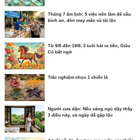
Tháng 7 âm lịch: 5 việc nên làm để cầu
bình an, đón may mắn và tài lộc
Từ 9/8 đến 19/8, 3 tuổi hái ra tiền, Giàu
Có bất ngờ
Trắc nghiệm chọn 1 chiếc lá
Người xưa dặn: Nếu sáng ngủ dậy thấy
3 điều này, cả ngày dễ gặp lộc