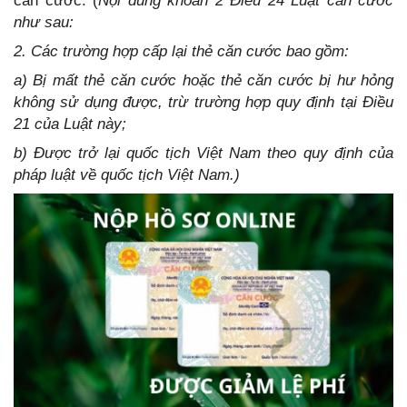
căn cước. (
Nội dung khoản 2 Điều 24 Luật căn cước
như sau:
2. Các trường hợp cấp lại thẻ căn cước bao gồm:
a) Bị mất thẻ căn cước hoặc thẻ căn cước bị hư hỏng
không sử dụng được, trừ trường hợp quy định tại Điều
21 của Luật này;
b) Được trở lại quốc tịch Việt Nam theo quy định của
pháp luật về quốc tịch Việt Nam.)