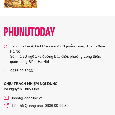
Tầng 5 - tòa A, Gold Season 47 Nguyễn Tuân, Thanh Xuân,
Hà Nội
Số nhà 2B ngõ 175 đường Bát Khối, phường Long Biên,
quận Long Biên, Hà Nội
0936 99 3933
CHỊU TRÁCH NHIỆM NỘI DUNG
Bà Nguyễn Thùy Linh
linhnt@ideaslink.vn
Liên hệ Quảng cáo: 0936 00 99 59