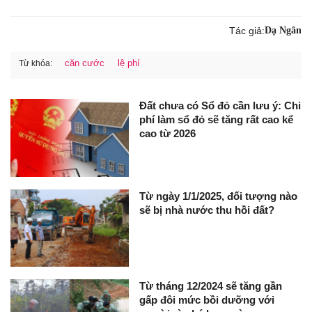
Tác giả:
Dạ Ngân
căn cước
lệ phí
Từ khóa:
Đất chưa có Sổ đỏ cần lưu ý: Chi
phí làm sổ đỏ sẽ tăng rất cao kể
cao từ 2026
Từ ngày 1/1/2025, đối tượng nào
sẽ bị nhà nước thu hồi đất?
Từ tháng 12/2024 sẽ tăng gần
gấp đôi mức bồi dưỡng với