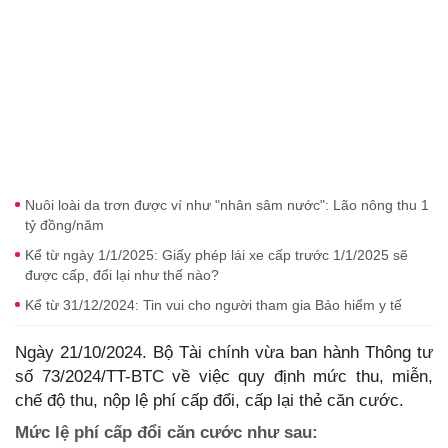
Nuôi loài da trơn được ví như "nhân sâm nước": Lão nông thu 1
tỷ đồng/năm
Kể từ ngày 1/1/2025: Giấy phép lái xe cấp trước 1/1/2025 sẽ
được cấp, đổi lại như thế nào?
Kể từ 31/12/2024: Tin vui cho người tham gia Bảo hiểm y tế
Ngày 21/10/2024. Bộ Tài chính vừa ban hành Thông tư
số 73/2024/TT-BTC về việc quy định mức thu, miễn,
chế độ thu, nộp lệ phí cấp đổi, cấp lại thẻ căn cước.
Mức lệ phí cấp đổi căn cước như sau: