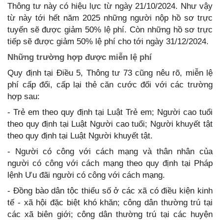
Thông tư này có hiệu lực từ ngày 21/10/2024. Như vậy
từ này tới hết năm 2025 những người nộp hồ sơ trực
tuyến sẽ được giảm 50% lệ phí. Còn những hồ sơ trực
tiếp sẽ được giảm 50% lệ phí cho tới ngày 31/12/2024.
Những trường hợp được miễn lệ phí
Quy định tại Điều 5, Thông tư 73 cũng nêu rõ, miễn lệ
phí cấp đổi, cấp lại thẻ căn cước đối với các trường
hợp sau:
- Trẻ em theo quy định tại Luật Trẻ em; Người cao tuổi
theo quy định tại Luật Người cao tuổi; Người khuyết tật
theo quy định tại Luật Người khuyết tật.
- Người có công với cách mạng và thân nhân của
người có công với cách mạng theo quy định tại Pháp
lệnh Ưu đãi người có công với cách mạng.
- Đồng bào dân tộc thiểu số ở các xã có điều kiện kinh
tế - xã hội đặc biệt khó khăn; công dân thường trú tại
các xã biên giới; công dân thường trú tại các huyện