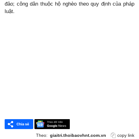
đảo; công dân thuộc hộ nghèo theo quy định của pháp
luật.
Theo:
giaitri.thoibaovhnt.com.vn
copy link