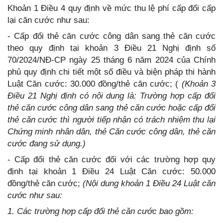
Khoản 1 Điều 4 quy định về mức thu lệ phí cấp đổi cấp
lại căn cước như sau:
- Cấp đổi thẻ căn cước công dân sang thẻ căn cước
theo quy định tại khoản 3 Điều 21 Nghị định số
70/2024/NĐ-CP ngày 25 tháng 6 năm 2024 của Chính
phủ quy định chi tiết một số điều và biện pháp thi hành
Luật Căn cước: 30.000 đồng/thẻ căn cước; (
(Khoản 3
Điều 21 Nghị định có nội dung là: Trường hợp cấp đổi
thẻ căn cước công dân sang thẻ căn cước hoặc cấp đổi
thẻ căn cước thì người tiếp nhận có trách nhiệm thu lại
Chứng minh nhân dân, thẻ Căn cước công dân, thẻ căn
cước đang sử dụng.)
- Cấp đổi thẻ căn cước đối với các trường hợp quy
định tại khoản 1 Điều 24 Luật Căn cước: 50.000
đồng/thẻ căn cước;
(Nội dung khoản 1 Điều 24 Luật căn
cước như sau:
1. Các trường hợp cấp đổi thẻ căn cước bao gồm: