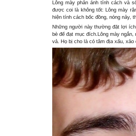
Lông mày phản ánh tính cách và s
được coi là không tốt: Lông mày rậ
hiện tính cách bốc đồng, nóng nảy, t
Những người này thường đặt lợi ích 
bè để đạt mục đích.Lông mày ngắn, 
vả. Họ bị cho là có tâm địa xấu, xảo