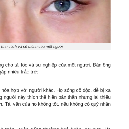
 tính cách và số mệnh của một người.
g cho tài lộc và sự nghiệp của một người. Đàn ông
p nhiều trắc trở:
 hòa hợp với người khác. Họ sống cô độc, dễ bị xa
g người này thích thể hiện bản thân nhưng lại thiếu
nh. Tài vận của họ không tốt, nếu không có quý nhân