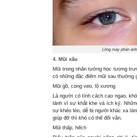
Lông mày phản ánh
4. Mũi xấu
Mũi trong nhân tướng học tượng trưn
có những đặc điểm mũi sau thường gặ
Mũi gồ, cong vẹo, lộ xương
Là người có tính cách cao ngạo, khó
lánh vì sự khắt khe và ích kỷ. Nhữn
sự khéo léo, dễ bị người khác xa lá
giúp đỡ thì khó có thể đổi vận.
Mũi thấp, hếch