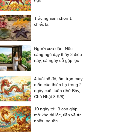
ngờ
Trắc nghiệm chọn 1
chiếc lá
Người xưa dặn: Nếu
sáng ngủ dậy thấy 3 điều
này, cả ngày dễ gặp lộc
4 tuổi số đỏ, ôm trọn may
mắn của thiên hạ trong 2
ngày cuối tuần (thứ Bảy,
Chủ Nhật 8-9/8)
10 ngày tới: 3 con giáp
mở kho tài lộc, tiền về từ
nhiều nguồn