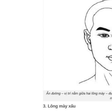
Ấn đường – vị trí nằm giữa hai lông mày – đư
m
3. Lông mày xấu