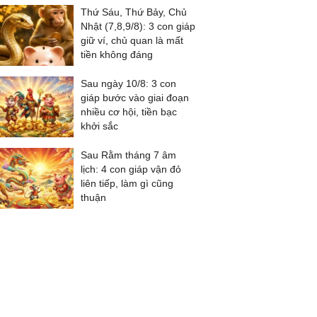
Thứ Sáu, Thứ Bảy, Chủ
Nhật (7,8,9/8): 3 con giáp
giữ ví, chủ quan là mất
tiền không đáng
Sau ngày 10/8: 3 con
giáp bước vào giai đoạn
nhiều cơ hội, tiền bạc
khởi sắc
Sau Rằm tháng 7 âm
lịch: 4 con giáp vận đỏ
liên tiếp, làm gì cũng
thuận