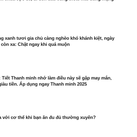
àng xanh tươi gia chủ càng nghèo khó khánh kiệt, ngày
g còn xa: Chặt ngay khi quá muộn
 Tiết Thanh minh nhớ làm điều này sẽ gặp may mắn,
giàu tiền. Áp dụng ngay Thanh minh 2025
ra với cơ thể khi bạn ăn đu đủ thường xuyên?