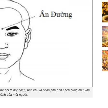
ợc coi là nơi hội tụ tinh khí và phản ánh tính cách cũng như vận
ệnh của một người.