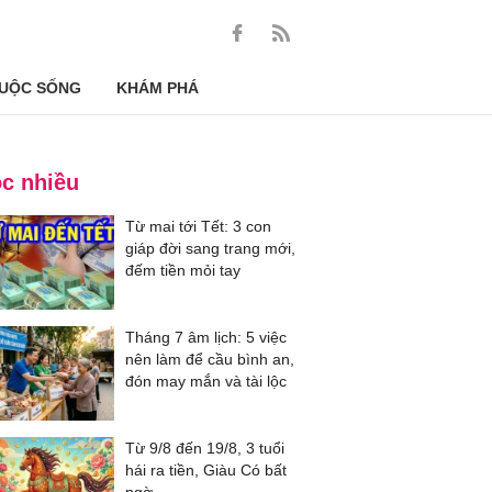
UỘC SỐNG
KHÁM PHÁ
c nhiều
Từ mai tới Tết: 3 con
giáp đời sang trang mới,
đếm tiền mỏi tay
Tháng 7 âm lịch: 5 việc
nên làm để cầu bình an,
đón may mắn và tài lộc
Từ 9/8 đến 19/8, 3 tuổi
hái ra tiền, Giàu Có bất