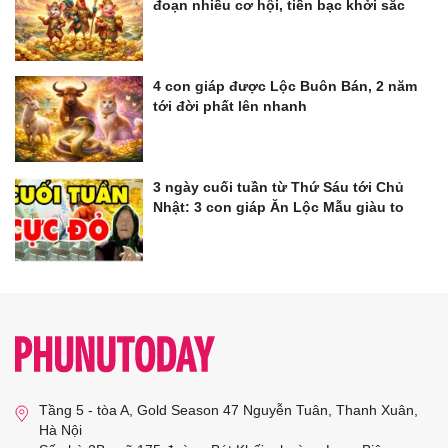
đoạn nhiều cơ hội, tiền bạc khởi sắc
4 con giáp được Lộc Buôn Bán, 2 năm
tới đời phất lên nhanh
3 ngày cuối tuần từ Thứ Sáu tới Chủ
Nhật: 3 con giáp Ăn Lộc Mẫu giàu to
Tầng 5 - tòa A, Gold Season 47 Nguyễn Tuân, Thanh Xuân,
Hà Nội