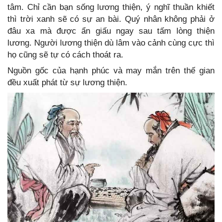
tâm. Chỉ cần bạn sống lương thiện, ý nghĩ thuần khiết
thì trời xanh sẽ có sự an bài. Quý nhân không phải ở
đâu xa mà được ẩn giấu ngay sau tấm lòng thiện
lương. Người lương thiện dù lâm vào cảnh cùng cực thì
họ cũng sẽ tự có cách thoát ra.
Nguồn gốc của hạnh phúc và may mắn trên thế gian
đều xuất phát từ sự lương thiện.