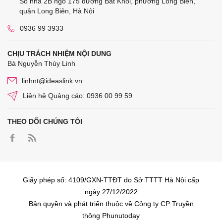
Số nhà 2B ngõ 175 đường Bát Khối, phường Long Biên,
quận Long Biên, Hà Nội
0936 99 3933
CHỊU TRÁCH NHIỆM NỘI DUNG
Bà Nguyễn Thùy Linh
linhnt@ideaslink.vn
Liên hệ Quảng cáo: 0936 00 99 59
THEO DÕI CHÚNG TÔI
Giấy phép số: 4109/GXN-TTĐT do Sở TTTT Hà Nội cấp
ngày 27/12/2022
Bản quyền và phát triển thuộc về Công ty CP Truyền
thông Phunutoday