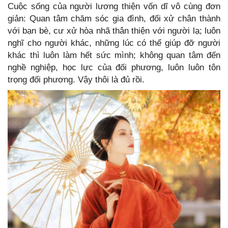
Cuộc sống của người lương thiện vốn dĩ vô cùng đơn
giản: Quan tâm chăm sóc gia đình, đối xử chân thành
với bạn bè, cư xử hòa nhã thân thiện với người lạ; luôn
nghĩ cho người khác, những lúc có thể giúp đỡ người
khác thì luôn làm hết sức mình; không quan tâm đến
nghề nghiệp, học lực của đối phương, luôn luôn tôn
trọng đối phương. Vậy thôi là đủ rồi.