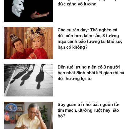
đức càng vô lượng
Các cụ răn dạy: Thà nghèo cả
đời còn hơn kém sắc, 3 tướng
mạo cảnh báo tương lai khổ sở,
bạn có không?
Đến tuổi trung niên có 3 người
bạn nhất định phải kết giao thì cả
đời hưởng lợi to
Suy giảm trí nhớ bắt nguồn từ
tim mạch, đường ruột hay não
bộ?