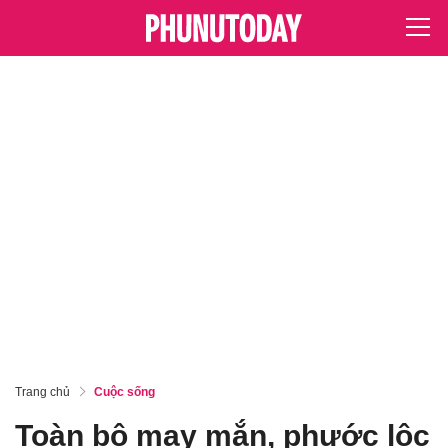
Trang chủ
Cuộc sống
Toàn bộ may mắn, phước lộc