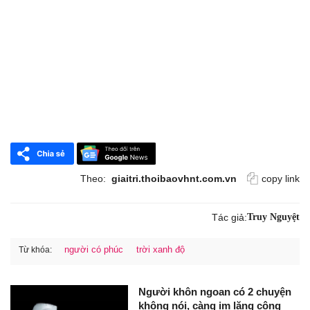
Theo:
giaitri.thoibaovhnt.com.vn
copy link
Tác giả:
Truy Nguyệt
người có phúc
trời xanh độ
Từ khóa:
Người khôn ngoan có 2 chuyện
không nói, càng im lặng công