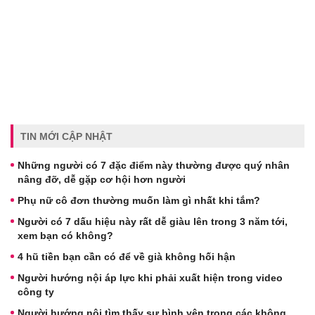
TIN MỚI CẬP NHẬT
Những người có 7 đặc điểm này thường được quý nhân
nâng đỡ, dễ gặp cơ hội hơn người
Phụ nữ cô đơn thường muốn làm gì nhất khi tắm?
Người có 7 dấu hiệu này rất dễ giàu lên trong 3 năm tới,
xem bạn có không?
4 hũ tiền bạn cần có để về già không hối hận
Người hướng nội áp lực khi phải xuất hiện trong video
công ty
Người hướng nội tìm thấy sự bình yên trong các không