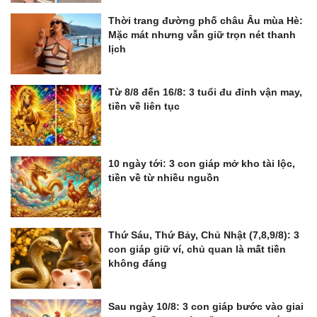
Thời trang đường phố châu Âu mùa Hè:
Mặc mát nhưng vẫn giữ trọn nét thanh
lịch
Từ 8/8 đến 16/8: 3 tuổi đu đỉnh vận may,
tiền về liên tục
10 ngày tới: 3 con giáp mở kho tài lộc,
tiền về từ nhiều nguồn
Thứ Sáu, Thứ Bảy, Chủ Nhật (7,8,9/8): 3
con giáp giữ ví, chủ quan là mất tiền
không đáng
Sau ngày 10/8: 3 con giáp bước vào giai