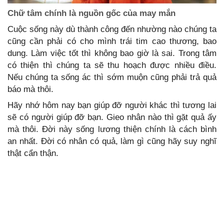
Chữ tâm chính là nguồn gốc của may mắn
Cuộc sống này dù thành công đến nhường nào chúng ta
cũng cần phải có cho mình trái tim cao thương, bao
dung. Làm việc tốt thì không bao giờ là sai. Trong tâm
có thiện thì chúng ta sẽ thu hoạch được nhiều điều.
Nếu chúng ta sống ác thì sớm muộn cũng phải trả quả
báo mà thôi.
Hãy nhớ hôm nay bạn giúp đỡ người khác thì tương lai
sẽ có người giúp đỡ bạn. Gieo nhân nào thì gặt quả ấy
mà thôi. Đời này sống lương thiện chính là cách bình
an nhất. Đời có nhân có quả, làm gì cũng hãy suy nghĩ
thật cẩn thận.