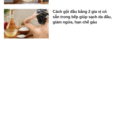
Cách gội đầu bằng 2 gia vị có
sẵn trong bếp giúp sạch da đầu,
giảm ngứa, hạn chế gàu