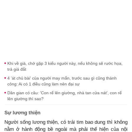
Khi về già, chớ gặp 3 kiểu người này, nếu không sẽ rước họa,
trả giá đắt
4 'át chủ bài' của người may mắn, trước sau gì cũng thành
công: Ai có 1 điều cũng làm nên đại sự
Dân gian có câu: 'Con rể lên giường, nhà tan cửa nát', con rể
lên giường thì sao?
Sự lương thiện
Người sống lương thiện, có trái tim bao dung thì không
nằm ở hành động bề ngoài mà phải thể hiện của nội