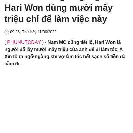
Hari Won dùng mười mấy
triệu chỉ để làm việc này
09:25, Thứ bảy 11/06/2022
( PHUNUTODAY )
-
Nam MC cũng tiết lộ, Hari Won là
người đã lấy mười mấy triệu của anh để đi làm tóc, A
Xìn tỏ ra ngỡ ngàng khi vợ làm tóc hết sạch số tiền đã
cầm đi.