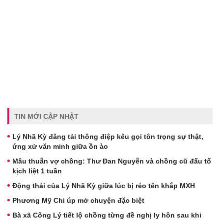
TIN MỚI CẬP NHẬT
Lý Nhã Kỳ đăng tải thông điệp kêu gọi tôn trọng sự thật,
ứng xử văn minh giữa ồn ào
Mâu thuẫn vợ chồng: Thư Đan Nguyễn và chồng cũ đấu tố
kịch liệt 1 tuần
Động thái của Lý Nhã Kỳ giữa lúc bị réo tên khắp MXH
Phương Mỹ Chi úp mở chuyện đặc biệt
Bà xã Công Lý tiết lộ chồng từng đề nghị ly hôn sau khi