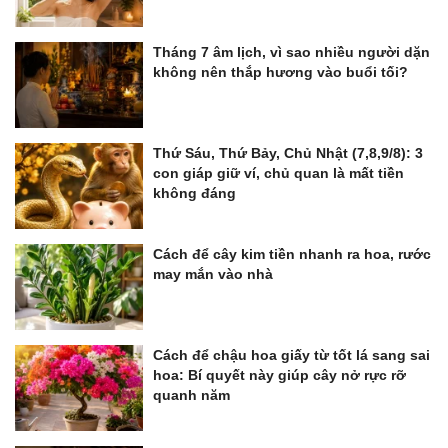
Tháng 7 âm lịch, vì sao nhiều người dặn
không nên thắp hương vào buổi tối?
Thứ Sáu, Thứ Bảy, Chủ Nhật (7,8,9/8): 3
con giáp giữ ví, chủ quan là mất tiền
không đáng
Cách để cây kim tiền nhanh ra hoa, rước
may mắn vào nhà
Cách để chậu hoa giấy từ tốt lá sang sai
hoa: Bí quyết này giúp cây nở rực rỡ
quanh năm