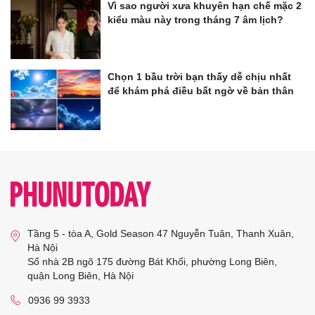
Vì sao người xưa khuyên hạn chế mặc 2
kiểu màu này trong tháng 7 âm lịch?
Chọn 1 bầu trời bạn thấy dễ chịu nhất
để khám phá điều bất ngờ về bản thân
Tầng 5 - tòa A, Gold Season 47 Nguyễn Tuân, Thanh Xuân,
Hà Nội
Số nhà 2B ngõ 175 đường Bát Khối, phường Long Biên,
quận Long Biên, Hà Nội
0936 99 3933