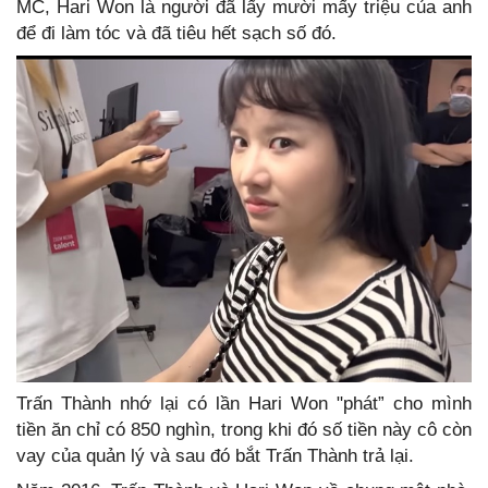
MC, Hari Won là người đã lấy mười mấy triệu của anh
để đi làm tóc và đã tiêu hết sạch số đó.
Trấn Thành nhớ lại có lần Hari Won "phát” cho mình
tiền ăn chỉ có 850 nghìn, trong khi đó số tiền này cô còn
vay của quản lý và sau đó bắt Trấn Thành trả lại.