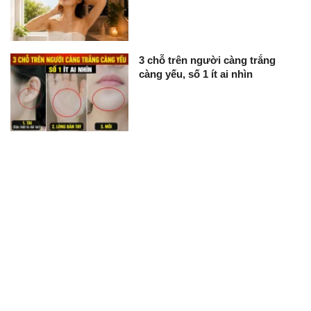
3 chỗ trên người càng trắng
càng yếu, số 1 ít ai nhìn