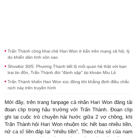
Trấn Thành công khai chê Hari Won ở bẩn trên mạng xã hội, lý
do khiến dân tình xôn xao
Showbiz 30/5: Phương Thanh tiết lộ mối quan hệ thật với bạn
trai tin đồn, Trấn Thành đòi "đánh sập" tài khoản Miu Lê
Trấn Thành khiến Hari Won xúc động khi khẳng định điều chắc
nịch này trên truyền hình
Mới đây, trên trang fanpage cá nhân Hari Won đăng tải
đoạn clip trong hậu trường với Trấn Thành. Đoạn clip
ghi lại cuộc trò chuyện hài hước giữa 2 vợ chồng, khi
Trấn Thành hỏi Hari Won nhuộm tóc hết bao nhiêu tiền,
nữ ca sĩ liền đáp lại “nhiều tiền”. Theo chia sẻ của nam