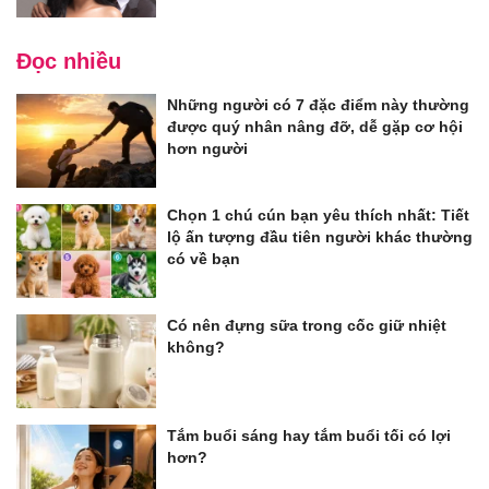
Đọc nhiều
Những người có 7 đặc điểm này thường
được quý nhân nâng đỡ, dễ gặp cơ hội
hơn người
Chọn 1 chú cún bạn yêu thích nhất: Tiết
lộ ấn tượng đầu tiên người khác thường
có về bạn
Có nên đựng sữa trong cốc giữ nhiệt
không?
Tắm buổi sáng hay tắm buổi tối có lợi
hơn?