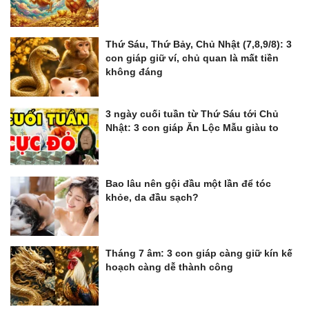
Thứ Sáu, Thứ Bảy, Chủ Nhật (7,8,9/8): 3
con giáp giữ ví, chủ quan là mất tiền
không đáng
3 ngày cuối tuần từ Thứ Sáu tới Chủ
Nhật: 3 con giáp Ăn Lộc Mẫu giàu to
Bao lâu nên gội đầu một lần để tóc
khỏe, da đầu sạch?
Tháng 7 âm: 3 con giáp càng giữ kín kế
hoạch càng dễ thành công