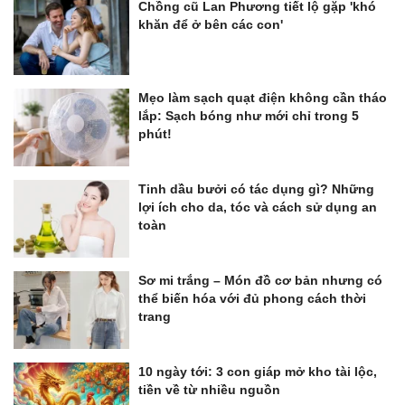
Chồng cũ Lan Phương tiết lộ gặp 'khó
khăn để ở bên các con'
Mẹo làm sạch quạt điện không cần tháo
lắp: Sạch bóng như mới chỉ trong 5
phút!
Tinh dầu bưởi có tác dụng gì? Những
lợi ích cho da, tóc và cách sử dụng an
toàn
Sơ mi trắng – Món đồ cơ bản nhưng có
thể biến hóa với đủ phong cách thời
trang
10 ngày tới: 3 con giáp mở kho tài lộc,
tiền về từ nhiều nguồn