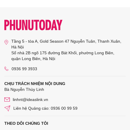
Tầng 5 - tòa A, Gold Season 47 Nguyễn Tuân, Thanh Xuân,
Hà Nội
Số nhà 2B ngõ 175 đường Bát Khối, phường Long Biên,
quận Long Biên, Hà Nội
0936 99 3933
CHỊU TRÁCH NHIỆM NỘI DUNG
Bà Nguyễn Thùy Linh
linhnt@ideaslink.vn
Liên hệ Quảng cáo: 0936 00 99 59
THEO DÕI CHÚNG TÔI