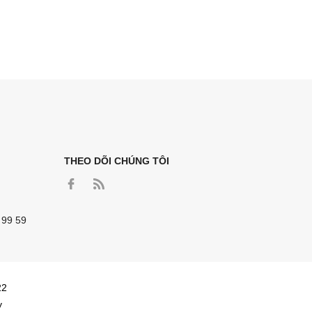
THEO DÕI CHÚNG TÔI
 99 59
22
y