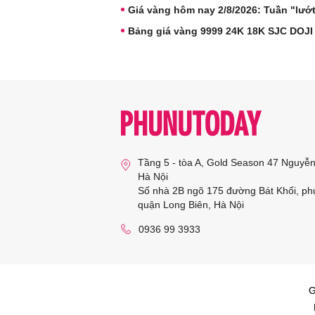
Giá vàng hôm nay 2/8/2026: Tuần "lướ
Bảng giá vàng 9999 24K 18K SJC DOJI
Tầng 5 - tòa A, Gold Season 47 Nguyễ
Hà Nội
Số nhà 2B ngõ 175 đường Bát Khối, ph
quận Long Biên, Hà Nội
0936 99 3933
G