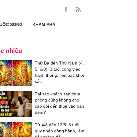
UỘC SỐNG
KHÁM PHÁ
c nhiều
Thứ Ba đến Thứ Năm (4,
5, 6/8): 3 tuổi công việc
hanh thông, tiền bạc khởi
sắc
Tại sao khách sạn thừa
phòng cũng không cho
cặp đôi đến thuê vào ban
đêm?
Từ 4/8 đến 12/8: 3 tuổi
quý nhân đồng hành, làm