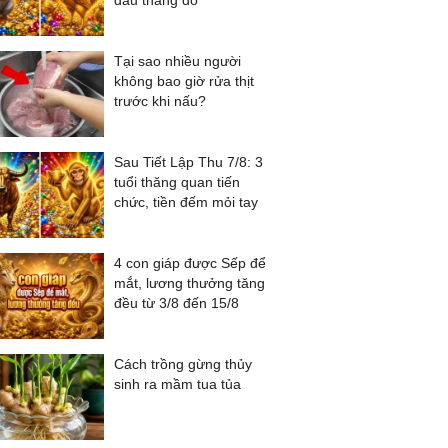
đâu thắng đó
Tại sao nhiều người
không bao giờ rửa thịt
trước khi nấu?
Sau Tiết Lập Thu 7/8: 3
tuổi thăng quan tiến
chức, tiền đếm mỏi tay
4 con giáp được Sếp để
mắt, lương thưởng tăng
đều từ 3/8 đến 15/8
Cách trồng gừng thủy
sinh ra mầm tua tủa