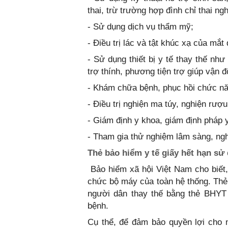
thai, trừ trường hợp đình chỉ thai ng
- Sử dụng dịch vụ thẩm mỹ;
- Điều trị lác và tật khúc xạ của mắt 
- Sử dụng thiết bị y tế thay thế như
trợ thính, phương tiện trợ giúp vận
- Khám chữa bệnh, phục hồi chức nă
- Điều trị nghiện ma túy, nghiện rượ
- Giám định y khoa, giám định pháp y
- Tham gia thử nghiệm lâm sàng, ng
Thẻ bảo hiểm y tế giấy hết hạn sử
Bảo hiểm xã hội Việt Nam cho biết,
chức bộ máy của toàn hệ thống. Thẻ 
người dân thay thế bằng thẻ BHYT
bệnh.
Cụ thể, để đảm bảo quyền lợi cho 