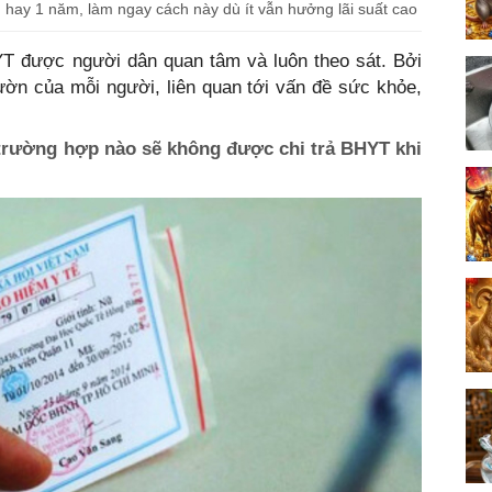
ng hay 1 năm, làm ngay cách này dù ít vẫn hưởng lãi suất cao
YT được người dân quan tâm và luôn theo sát. Bởi
ườn của mỗi người, liên quan tới vấn đề sức khỏe,
 trường hợp nào sẽ không được chi trả BHYT khi