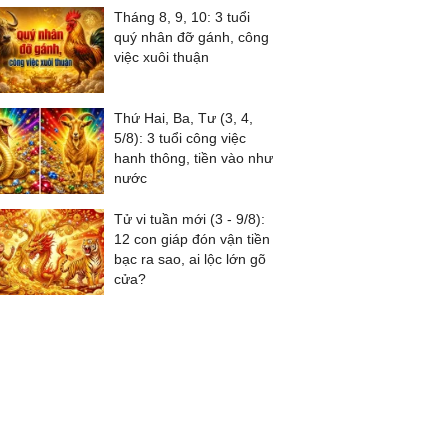
Tháng 8, 9, 10: 3 tuổi
quý nhân đỡ gánh, công
việc xuôi thuận
Thứ Hai, Ba, Tư (3, 4,
5/8): 3 tuổi công việc
hanh thông, tiền vào như
nước
Tử vi tuần mới (3 - 9/8):
12 con giáp đón vận tiền
bạc ra sao, ai lộc lớn gõ
cửa?