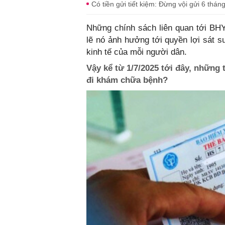
Có tiền gửi tiết kiệm: Đừng vội gửi 6 thá
Những chính sách liên quan tới BH
lẽ nó ảnh hưởng tới quyền lợi sát s
kinh tế của mỗi người dân.
Vậy kể từ 1/7/2025 tới đây, những
đi khám chữa bệnh?