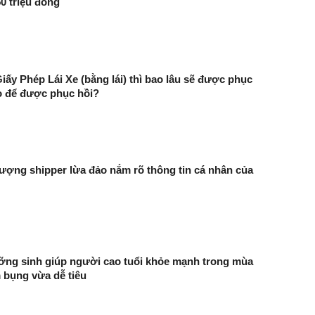
50 triệu đồng
Giấy Phép Lái Xe (bằng lái) thì bao lâu sẽ được phục
 để được phục hồi?
 tượng shipper lừa đảo nắm rõ thông tin cá nhân của
ỡng sinh giúp người cao tuổi khỏe mạnh trong mùa
 bụng vừa dễ tiêu