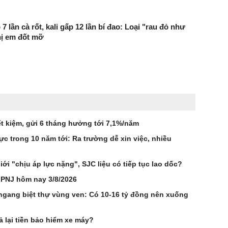
p 7 lần cà rốt, kali gấp 12 lần bí đao: Loại "rau đỏ như
hị em đốt mỡ
t kiệm, gửi 6 tháng hưởng tới 7,1%/năm
 trong 10 năm tới: Ra trường dễ xin việc, nhiều
ới "chịu áp lực nặng", SJC liệu có tiếp tục lao dốc?
 PNJ hôm nay 3/8/2026
ngang biệt thự vùng ven: Có 10-16 tỷ đồng nên xuống
 lại tiền bảo hiểm xe máy?