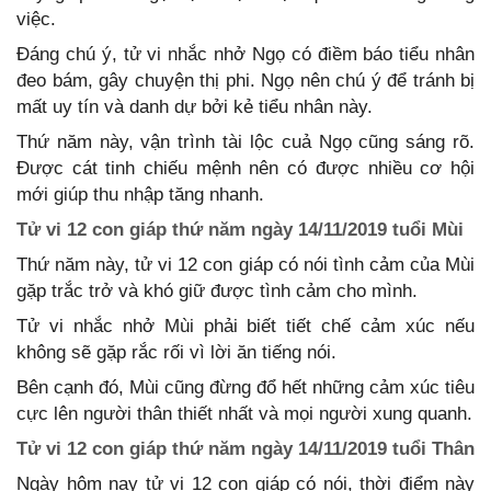
việc.
Đáng chú ý, tử vi nhắc nhở Ngọ có điềm báo tiểu nhân
đeo bám, gây chuyện thị phi. Ngọ nên chú ý để tránh bị
mất uy tín và danh dự bởi kẻ tiểu nhân này.
Thứ năm này, vận trình tài lộc cuả Ngọ cũng sáng rõ.
Được cát tinh chiếu mệnh nên có được nhiều cơ hội
mới giúp thu nhập tăng nhanh.
Tử vi 12 con giáp thứ năm ngày 14/11/2019 tuổi Mùi
Thứ năm này, tử vi 12 con giáp có nói tình cảm của Mùi
gặp trắc trở và khó giữ được tình cảm cho mình.
Tử vi nhắc nhở Mùi phải biết tiết chế cảm xúc nếu
không sẽ gặp rắc rối vì lời ăn tiếng nói.
Bên cạnh đó, Mùi cũng đừng đổ hết những cảm xúc tiêu
cực lên người thân thiết nhất và mọi người xung quanh.
Tử vi 12 con giáp thứ năm ngày 14/11/2019 tuổi Thân
Ngày hôm nay tử vi 12 con giáp có nói, thời điểm này