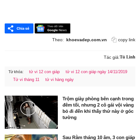
Theo:
khoevadep.com.vn
copy link
Tác giả:
Tú Linh
tử vi 12 con giáp
tử vi 12 con giáp ngày 14/11/2019
Từ khóa:
Tử vi tháng 11
tử vi hàng ngày
Trộm giày phòng bên cạnh trong
đêm tối, nhưng 2 cô gái vội vàng
bỏ đi đến khi thấy thứ này ở góc
tường
Sau Rằm tháng 10 âm, 3 con giáp