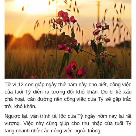
Tử vi 12 con giáp ngày thứ năm này cho biết, công việc
của tuổi Tý diễn ra tương đối khó khăn. Do bị kẻ xấu
phá hoại, cản đường nên công việc của Tý sẽ gặp trắc
trở, khó khăn.
Ngược lại, vận trình tài lộc của Tý ngày hôm nay lại rất
vượng. Việc này cũng giúp cho thu nhập của tuổi Tý
tăng nhanh nhờ các công việc ngoài luồng.