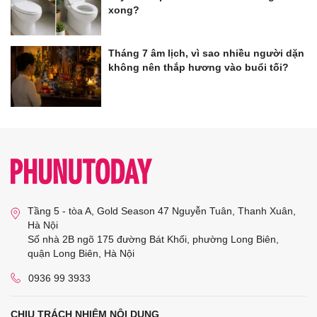
xong?
Tháng 7 âm lịch, vì sao nhiều người dặn
không nên thắp hương vào buổi tối?
Tầng 5 - tòa A, Gold Season 47 Nguyễn Tuân, Thanh Xuân,
Hà Nội
Số nhà 2B ngõ 175 đường Bát Khối, phường Long Biên,
quận Long Biên, Hà Nội
0936 99 3933
CHỊU TRÁCH NHIỆM NỘI DUNG