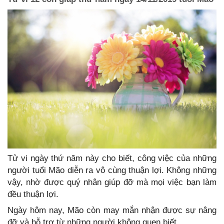
Tử vi ngày thứ năm này cho biết, công việc của những
người tuổi Mão diễn ra vô cùng thuận lợi. Không những
vậy, nhờ được quý nhân giúp đỡ mà mọi việc bạn làm
đều thuận lợi.
Ngày hôm nay, Mão còn may mắn nhận được sự nâng
đỡ và hỗ trợ từ những người không quen biết.