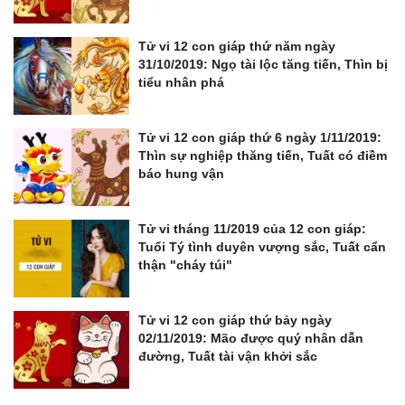
Tử vi 12 con giáp thứ năm ngày
31/10/2019: Ngọ tài lộc tăng tiến, Thìn bị
tiểu nhân phá
Tử vi 12 con giáp thứ 6 ngày 1/11/2019:
Thìn sự nghiệp thăng tiến, Tuất có điềm
báo hung vận
Tử vi tháng 11/2019 của 12 con giáp:
Tuổi Tý tình duyên vượng sắc, Tuất cẩn
thận "cháy túi"
Tử vi 12 con giáp thứ bảy ngày
02/11/2019: Mão được quý nhân dẫn
đường, Tuất tài vận khởi sắc