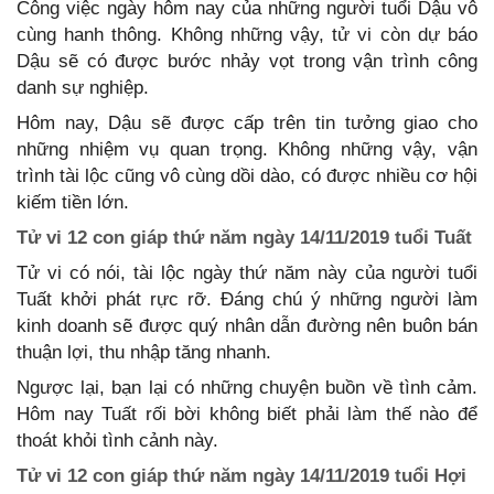
Công việc ngày hôm nay của những người tuổi Dậu vô
cùng hanh thông. Không những vậy, tử vi còn dự báo
Dậu sẽ có được bước nhảy vọt trong vận trình công
danh sự nghiệp.
Hôm nay, Dậu sẽ được cấp trên tin tưởng giao cho
những nhiệm vụ quan trọng. Không những vậy, vận
trình tài lộc cũng vô cùng dồi dào, có được nhiều cơ hội
kiếm tiền lớn.
Tử vi 12 con giáp thứ năm ngày 14/11/2019 tuổi Tuất
Tử vi có nói, tài lộc ngày thứ năm này của người tuổi
Tuất khởi phát rực rỡ. Đáng chú ý những người làm
kinh doanh sẽ được quý nhân dẫn đường nên buôn bán
thuận lợi, thu nhập tăng nhanh.
Ngược lại, bạn lại có những chuyện buồn về tình cảm.
Hôm nay Tuất rối bời không biết phải làm thế nào để
thoát khỏi tình cảnh này.
Tử vi 12 con giáp thứ năm ngày 14/11/2019 tuổi Hợi