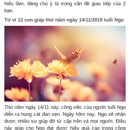
hiểu lầm, đáng chú ý là trong vấn đề giao tiếp của 2
bạn.
Tử vi 12 con giáp thứ năm ngày 14/11/2019 tuổi Ngọ
Thứ năm ngày 14/11 này, công việc của người tuổi Ngọ
diễn ra hung cát đan xen. Ngày hôm nay, Ngọ sẽ nhận
được nhiều sự giúp đỡ từ cấp trên và mọi người. Điều
này giúp cho Ngọ đạt được hiệu quả cao trong công