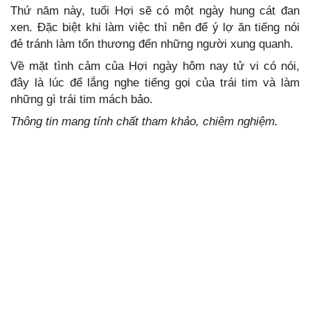
Thứ năm này, tuổi Hợi sẽ có một ngày hung cát đan
xen. Đặc biệt khi làm việc thì nên để ý lợ ăn tiếng nói
đẻ tránh làm tổn thương đến những người xung quanh.
Về mặt tình cảm của Hợi ngày hôm nay tử vi có nói,
đây là lúc để lắng nghe tiếng gọi của trái tim và làm
những gì trái tim mách bảo.
Thông tin mang tính chất tham khảo, chiêm nghiệm.