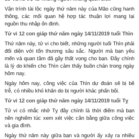
Vận trình tài lộc ngày thứ năm này của Mão cũng hanh
thông, các mối quan hệ hợp tác thuận lợi mang lại
nguồn thu nhập ổn định.
Tử vi 12 con giáp thứ năm ngày 14/11/2019 tuổi Thìn
Thứ năm này, tử vi cho biết, những người tuổi Thìn phải
đối diện với tổn thương sâu sắc. Người mà bạn yêu
mến và quan tâm đã gây thất vọng cho bạn. Đây chính
là lý do khiến cho Thìn cảm thấy buồn chán trong ngày
hôm nay.
Ngày hôm nay, công việc của Thìn dự đoán sẽ bị bê
trễ, có nhiều khó khăn do bị người khác phẩn bội.
Tử vi 12 con giáp thứ năm ngày 14/11/2019 tuổi Tỵ
Tử vi có nhắc nhở Tỵ đây chính là thời điểm mà bạn
nên nghiêm túc xem xét việc cân bằng giữa công việc
và gia đình.
Ngày thứ năm này giữa bạn và người ấy xảy ra nhiều