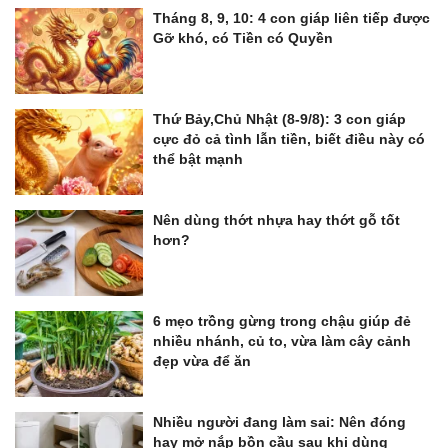
Tháng 8, 9, 10: 4 con giáp liên tiếp được
Gỡ khó, có Tiền có Quyền
Thứ Bảy,Chủ Nhật (8-9/8): 3 con giáp
cực đỏ cả tình lẫn tiền, biết điều này có
thể bật mạnh
Nên dùng thớt nhựa hay thớt gỗ tốt
hơn?
6 mẹo trồng gừng trong chậu giúp đẻ
nhiều nhánh, củ to, vừa làm cây cảnh
đẹp vừa để ăn
Nhiều người đang làm sai: Nên đóng
hay mở nắp bồn cầu sau khi dùng