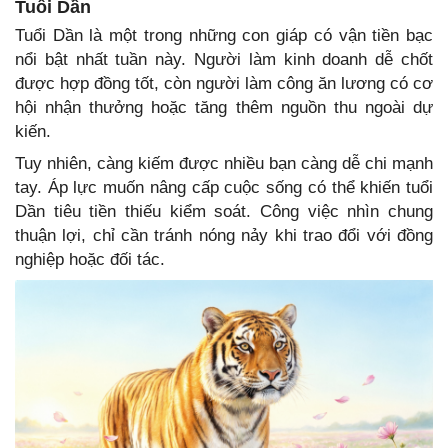
Tuổi Dần
Tuổi Dần là một trong những con giáp có vận tiền bạc
nổi bật nhất tuần này. Người làm kinh doanh dễ chốt
được hợp đồng tốt, còn người làm công ăn lương có cơ
hội nhận thưởng hoặc tăng thêm nguồn thu ngoài dự
kiến.
Tuy nhiên, càng kiếm được nhiều bạn càng dễ chi mạnh
tay. Áp lực muốn nâng cấp cuộc sống có thể khiến tuổi
Dần tiêu tiền thiếu kiểm soát. Công việc nhìn chung
thuận lợi, chỉ cần tránh nóng nảy khi trao đổi với đồng
nghiệp hoặc đối tác.