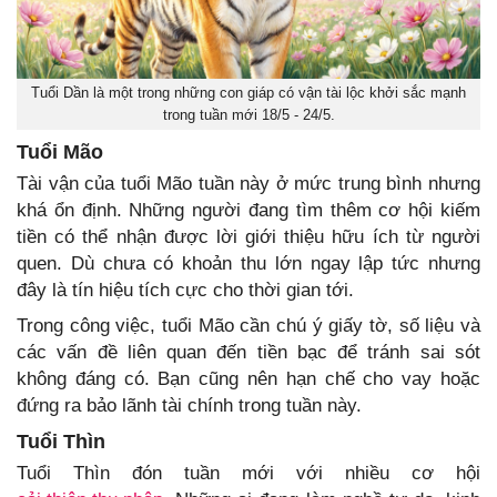
Tuổi Dần là một trong những con giáp có vận tài lộc khởi sắc mạnh
trong tuần mới 18/5 - 24/5.
Tuổi Mão
Tài vận của tuổi Mão tuần này ở mức trung bình nhưng
khá ổn định. Những người đang tìm thêm cơ hội kiếm
tiền có thể nhận được lời giới thiệu hữu ích từ người
quen. Dù chưa có khoản thu lớn ngay lập tức nhưng
đây là tín hiệu tích cực cho thời gian tới.
Trong công việc, tuổi Mão cần chú ý giấy tờ, số liệu và
các vấn đề liên quan đến tiền bạc để tránh sai sót
không đáng có. Bạn cũng nên hạn chế cho vay hoặc
đứng ra bảo lãnh tài chính trong tuần này.
Tuổi Thìn
Tuổi Thìn đón tuần mới với nhiều cơ hội