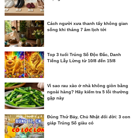
Cách người xưa thanh tẩy không gian
sống khi tháng 7 âm lịch tới
Top 3 tuổi Trúng Số Độc Đắc, Danh
Tiếng Lẫy Lừng từ 10/8 đến 15/8
Vì sao rau xào ở nhà không giòn bằng
ngoài hàng? Hãy kiểm tra 5 lỗi thường
gặp này
Đúng Thứ Bảy, Chủ Nhật đổi đời: 3 con
giáp Trúng Số giàu có