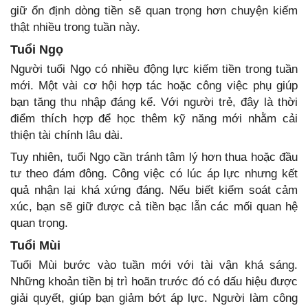
giữ ổn định dòng tiền sẽ quan trọng hơn chuyện kiếm
thật nhiều trong tuần này.
Tuổi Ngọ
Người tuổi Ngọ có nhiều động lực kiếm tiền trong tuần
mới. Một vài cơ hội hợp tác hoặc công việc phụ giúp
bạn tăng thu nhập đáng kể. Với người trẻ, đây là thời
điểm thích hợp để học thêm kỹ năng mới nhằm cải
thiện tài chính lâu dài.
Tuy nhiên, tuổi Ngọ cần tránh tâm lý hơn thua hoặc đầu
tư theo đám đông. Công việc có lúc áp lực nhưng kết
quả nhận lại khá xứng đáng. Nếu biết kiểm soát cảm
xúc, bạn sẽ giữ được cả tiền bạc lẫn các mối quan hệ
quan trọng.
Tuổi Mùi
Tuổi Mùi bước vào tuần mới với tài vận khá sáng.
Những khoản tiền bị trì hoãn trước đó có dấu hiệu được
giải quyết, giúp bạn giảm bớt áp lực. Người làm công