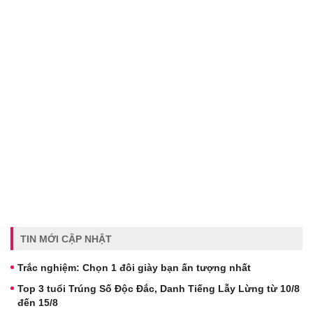
TIN MỚI CẬP NHẬT
Trắc nghiệm: Chọn 1 đôi giày bạn ấn tượng nhất
Top 3 tuổi Trúng Số Độc Đắc, Danh Tiếng Lẫy Lừng từ 10/8
đến 15/8