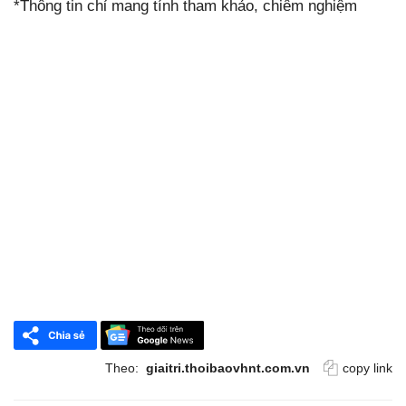
*Thông tin chỉ mang tính tham khảo, chiêm nghiệm
Theo:
giaitri.thoibaovhnt.com.vn
copy link