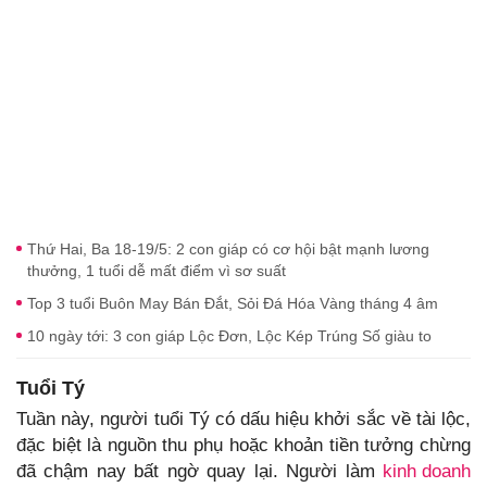
Thứ Hai, Ba 18-19/5: 2 con giáp có cơ hội bật mạnh lương
thưởng, 1 tuổi dễ mất điểm vì sơ suất
Top 3 tuổi Buôn May Bán Đắt, Sỏi Đá Hóa Vàng tháng 4 âm
10 ngày tới: 3 con giáp Lộc Đơn, Lộc Kép Trúng Số giàu to
Tuổi Tý
Tuần này, người tuổi Tý có dấu hiệu khởi sắc về tài lộc,
đặc biệt là nguồn thu phụ hoặc khoản tiền tưởng chừng
đã chậm nay bất ngờ quay lại. Người làm
kinh doanh