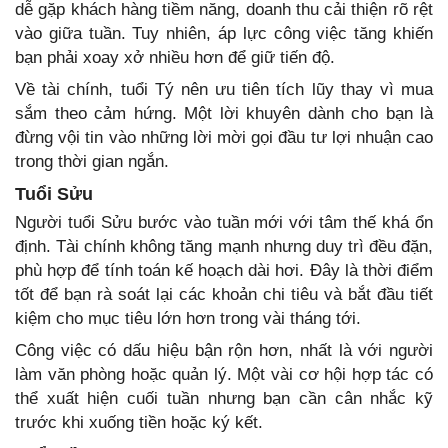
dễ gặp khách hàng tiềm năng, doanh thu cải thiện rõ rệt
vào giữa tuần. Tuy nhiên, áp lực công việc tăng khiến
bạn phải xoay xở nhiều hơn để giữ tiến độ.
Về tài chính, tuổi Tý nên ưu tiên tích lũy thay vì mua
sắm theo cảm hứng. Một lời khuyên dành cho bạn là
đừng vội tin vào những lời mời gọi đầu tư lợi nhuận cao
trong thời gian ngắn.
Tuổi Sửu
Người tuổi Sửu bước vào tuần mới với tâm thế khá ổn
định. Tài chính không tăng mạnh nhưng duy trì đều đặn,
phù hợp để tính toán kế hoạch dài hơi. Đây là thời điểm
tốt để bạn rà soát lại các khoản chi tiêu và bắt đầu tiết
kiệm cho mục tiêu lớn hơn trong vài tháng tới.
Công việc có dấu hiệu bận rộn hơn, nhất là với người
làm văn phòng hoặc quản lý. Một vài cơ hội hợp tác có
thể xuất hiện cuối tuần nhưng bạn cần cân nhắc kỹ
trước khi xuống tiền hoặc ký kết.