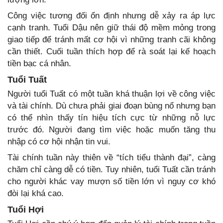
Công việc tương đối ổn định nhưng dễ xảy ra áp lực
cạnh tranh. Tuổi Dậu nên giữ thái độ mềm mỏng trong
giao tiếp để tránh mất cơ hội vì những tranh cãi không
cần thiết. Cuối tuần thích hợp để rà soát lại kế hoạch
tiền bạc cá nhân.
Tuổi Tuất
Người tuổi Tuất có một tuần khá thuận lợi về công việc
và tài chính. Dù chưa phải giai đoạn bùng nổ nhưng bạn
có thể nhìn thấy tín hiệu tích cực từ những nỗ lực
trước đó. Người đang tìm việc hoặc muốn tăng thu
nhập có cơ hội nhận tin vui.
Tài chính tuần này thiên về “tích tiểu thành đại”, càng
chăm chỉ càng dễ có tiền. Tuy nhiên, tuổi Tuất cần tránh
cho người khác vay mượn số tiền lớn vì nguy cơ khó
đòi lại khá cao.
Tuổi Hợi