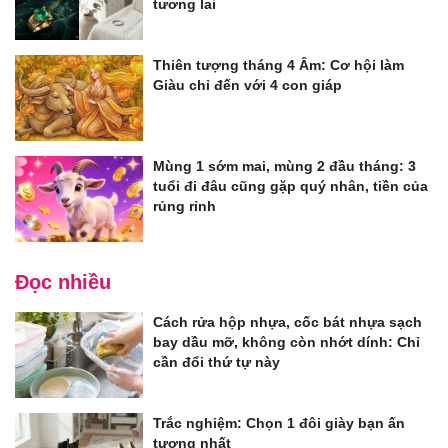
tương lai
Thiên tượng tháng 4 Âm: Cơ hội làm
Giàu chỉ đến với 4 con giáp
Mùng 1 sớm mai, mùng 2 đầu tháng: 3
tuổi đi đâu cũng gặp quý nhân, tiền của
rủng rỉnh
Đọc nhiều
Cách rửa hộp nhựa, cốc bát nhựa sạch
bay dầu mỡ, không còn nhớt dính: Chỉ
cần đổi thứ tự này
Trắc nghiệm: Chọn 1 đôi giày bạn ấn
tượng nhất