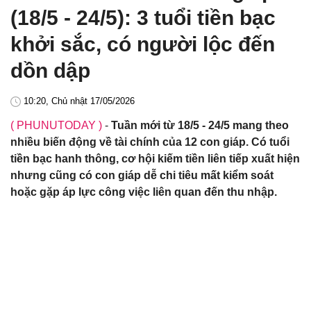
(18/5 - 24/5): 3 tuổi tiền bạc
khởi sắc, có người lộc đến
dồn dập
10:20, Chủ nhật 17/05/2026
( PHUNUTODAY )
-
Tuần mới từ 18/5 - 24/5 mang theo
nhiều biến động về tài chính của 12 con giáp. Có tuổi
tiền bạc hanh thông, cơ hội kiếm tiền liên tiếp xuất hiện
nhưng cũng có con giáp dễ chi tiêu mất kiểm soát
hoặc gặp áp lực công việc liên quan đến thu nhập.