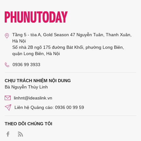
Tầng 5 - tòa A, Gold Season 47 Nguyễn Tuân, Thanh Xuân,
Hà Nội
Số nhà 2B ngõ 175 đường Bát Khối, phường Long Biên,
quận Long Biên, Hà Nội
0936 99 3933
CHỊU TRÁCH NHIỆM NỘI DUNG
Bà Nguyễn Thùy Linh
linhnt@ideaslink.vn
Liên hệ Quảng cáo: 0936 00 99 59
THEO DÕI CHÚNG TÔI