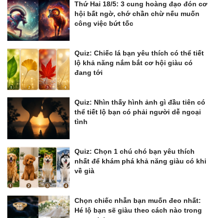
Thứ Hai 18/5: 3 cung hoàng đạo đón cơ
hội bất ngờ, chớ chần chừ nếu muốn
công việc bứt tốc
Quiz: Chiếc lá bạn yêu thích có thể tiết
lộ khả năng nắm bắt cơ hội giàu có
đang tới
Quiz: Nhìn thấy hình ảnh gì đầu tiên có
thể tiết lộ bạn có phải người dễ ngoại
tình
Quiz: Chọn 1 chú chó bạn yêu thích
nhất để khám phá khả năng giàu có khi
về già
Chọn chiếc nhẫn bạn muốn đeo nhất:
Hé lộ bạn sẽ giàu theo cách nào trong