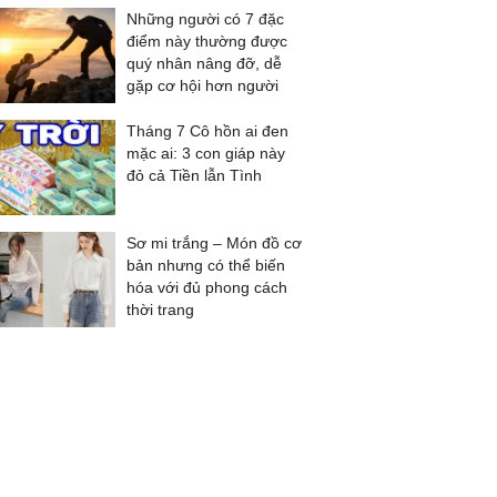
Những người có 7 đặc
điểm này thường được
quý nhân nâng đỡ, dễ
gặp cơ hội hơn người
Tháng 7 Cô hồn ai đen
mặc ai: 3 con giáp này
đỏ cả Tiền lẫn Tình
Sơ mi trắng – Món đồ cơ
bản nhưng có thể biến
hóa với đủ phong cách
thời trang