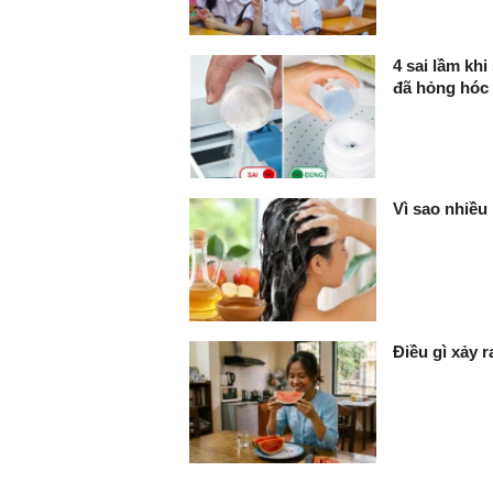
4 sai lầm kh
đã hỏng hóc
Vì sao nhiều
Điều gì xảy 