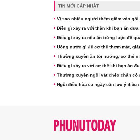
TIN MỚI CẬP NHẬT
Vì sao nhiều người thêm giấm vào gội
Điều gì xảy ra với thận khi bạn ăn dư
Điều gì xảy ra nếu ăn trứng luộc để q
Uống nước gì để cơ thể thơm mát, giả
Thường xuyên ăn tỏi nướng, cơ thể nh
Điều gì xảy ra với cơ thể khi bạn ăn 
Thường xuyên ngồi vắt chéo chân có
Ngồi điều hòa cả ngày cần lưu ý điều