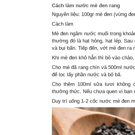
Cách làm nước mè đen rang
Nguyên liệu: 100gr mè đen (vừng đe
Cách làm
Mè đen ngâm nước muối trong khoảng
thường đó là hạt hỏng, hạt lép. Sau 
và bụi bẩn. Tiếp đến, vớt mè đen ra 
Khi mè đen khô hẳn thì bỏ vào chảo,
Cho mè đã rang chín và 500ml nước 
để lọc lấy phần nước và bỏ bã.
Cho thêm 100ml sữa tươi không 
thưởng thức. Nếu chưa quen vị bạn 
Duy trì uống 1-2 cốc nước mè đen mỗi