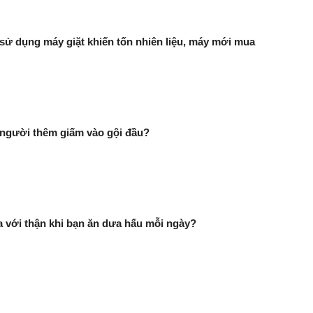
i sử dụng máy giặt khiến tốn nhiên liệu, máy mới mua
 người thêm giấm vào gội đầu?
ra với thận khi bạn ăn dưa hấu mỗi ngày?