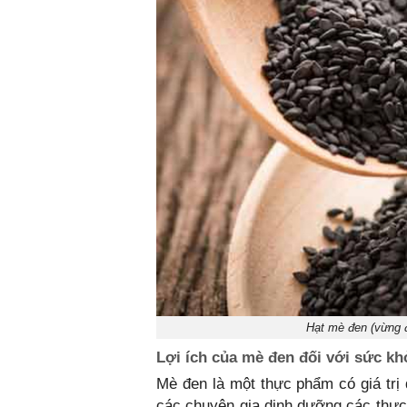
Hạt mè đen (vừng đ
Lợi ích của mè đen đối với sức kh
Mè đen là một thực phẩm có giá trị 
các chuyên gia dinh dưỡng các thực