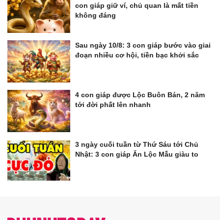
con giáp giữ ví, chủ quan là mất tiền
không đáng
Sau ngày 10/8: 3 con giáp bước vào giai
đoạn nhiều cơ hội, tiền bạc khởi sắc
4 con giáp được Lộc Buôn Bán, 2 năm
tới đời phất lên nhanh
3 ngày cuối tuần từ Thứ Sáu tới Chủ
Nhật: 3 con giáp Ăn Lộc Mẫu giàu to