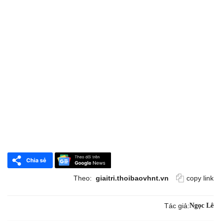
Theo:
giaitri.thoibaovhnt.vn
copy link
Tác giả:
Ngọc Lê