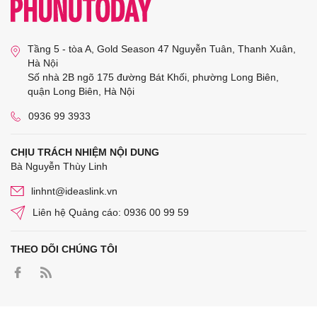
Tầng 5 - tòa A, Gold Season 47 Nguyễn Tuân, Thanh Xuân,
Hà Nội
Số nhà 2B ngõ 175 đường Bát Khối, phường Long Biên,
quận Long Biên, Hà Nội
0936 99 3933
CHỊU TRÁCH NHIỆM NỘI DUNG
Bà Nguyễn Thùy Linh
linhnt@ideaslink.vn
Liên hệ Quảng cáo: 0936 00 99 59
THEO DÕI CHÚNG TÔI