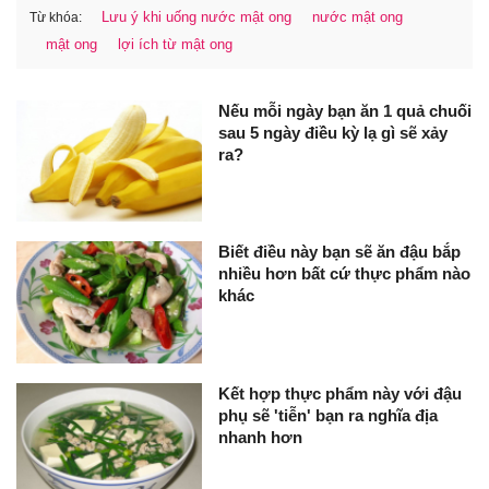
Lưu ý khi uống nước mật ong
nước mật ong
Từ khóa:
mật ong
lợi ích từ mật ong
Nếu mỗi ngày bạn ăn 1 quả chuối
sau 5 ngày điều kỳ lạ gì sẽ xảy
ra?
Biết điều này bạn sẽ ăn đậu bắp
nhiều hơn bất cứ thực phẩm nào
khác
Kết hợp thực phẩm này với đậu
phụ sẽ 'tiễn' bạn ra nghĩa địa
nhanh hơn