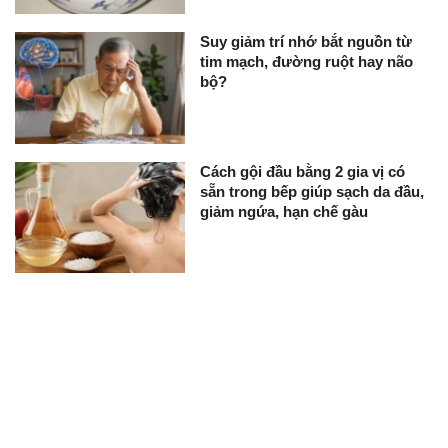
Suy giảm trí nhớ bắt nguồn từ
tim mạch, đường ruột hay não
bộ?
Cách gội đầu bằng 2 gia vị có
sẵn trong bếp giúp sạch da đầu,
giảm ngứa, hạn chế gàu