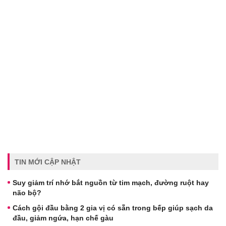
TIN MỚI CẬP NHẬT
Suy giảm trí nhớ bắt nguồn từ tim mạch, đường ruột hay
não bộ?
Cách gội đầu bằng 2 gia vị có sẵn trong bếp giúp sạch da
đầu, giảm ngứa, hạn chế gàu