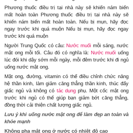
Phương thuốc điều trị tại nhà này sẽ khiến nám biến
mất hoàn toàn Phương thuốc điều trị tại nhà này sẽ
khiến nám biến mất hoàn toàn. Nếu bị mụn, hãy đọc
ngay trước khi quá muộn Nếu bị mụn, hãy đọc ngay
trước khi quá muộn
Người Trung Quốc có câu:
Nước muối
mỗi sáng, nước
mật ong mỗi tối. Câu đó có nghĩa là:
Nước muối
uống
lúc đói khi dậy sớm mỗi ngày, mỗi đêm trước khi đi ngủ
uống nước mật ong.
Mật ong, đường, vitamin có thể điều chỉnh chức năng
hệ thần kinh, làm giảm căng thẳng thần kinh, thúc đẩy
giấc ngủ và không có
tác dụng
phụ. Một cốc mật ong
trước khi ngủ có thể giúp bạn giảm bớt căng thẳng,
đồng thời cải thiện chất lượng giấc ngủ.
Lưu ý khi uống nước mật ong để làm đẹp an toàn và
khỏe mạnh
Không pha mật ong ở nước có nhiệt độ cao