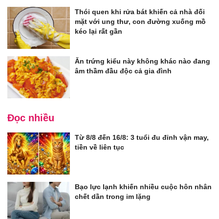
Thói quen khi rửa bát khiến cả nhà đối
mặt với ung thư, con đường xuống mồ
kéo lại rất gần
Ăn trứng kiểu này không khác nào đang
âm thầm đầu độc cả gia đình
Đọc nhiều
Từ 8/8 đến 16/8: 3 tuổi đu đỉnh vận may,
tiền về liên tục
Bạo lực lạnh khiến nhiều cuộc hôn nhân
chết dần trong im lặng