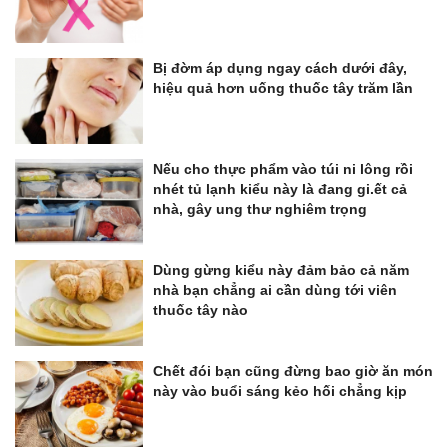
Bị đờm áp dụng ngay cách dưới đây,
hiệu quả hơn uống thuốc tây trăm lần
Nếu cho thực phẩm vào túi ni lông rồi
nhét tủ lạnh kiểu này là đang gi.ết cả
nhà, gây ung thư nghiêm trọng
Dùng gừng kiểu này đảm bảo cả năm
nhà bạn chẳng ai cần dùng tới viên
thuốc tây nào
Chết đói bạn cũng đừng bao giờ ăn món
này vào buổi sáng kẻo hối chẳng kịp