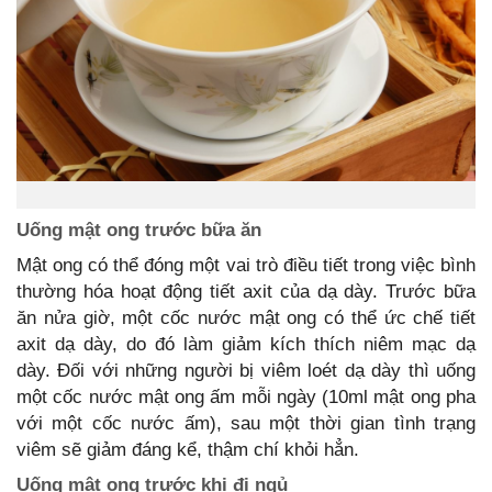
Uống mật ong trước bữa ăn
Mật ong có thể đóng một vai trò điều tiết trong việc bình
thường hóa hoạt động tiết axit của dạ dày. Trước bữa
ăn nửa giờ, một cốc nước mật ong có thể ức chế tiết
axit dạ dày, do đó làm giảm kích thích niêm mạc dạ
dày. Đối với những người bị viêm loét dạ dày thì uống
một cốc nước mật ong ấm mỗi ngày (10ml mật ong pha
với một cốc nước ấm), sau một thời gian tình trạng
viêm sẽ giảm đáng kể, thậm chí khỏi hẳn.
Uống mật ong trước khi đi ngủ