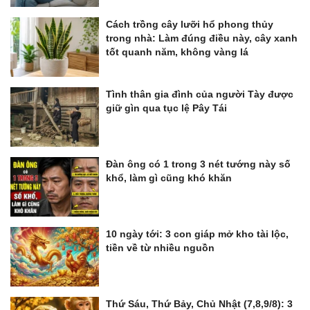
Cách trồng cây lưỡi hổ phong thủy
trong nhà: Làm đúng điều này, cây xanh
tốt quanh năm, không vàng lá
Tình thân gia đình của người Tày được
giữ gìn qua tục lệ Pây Tái
Đàn ông có 1 trong 3 nét tướng này số
khổ, làm gì cũng khó khăn
10 ngày tới: 3 con giáp mở kho tài lộc,
tiền về từ nhiều nguồn
Thứ Sáu, Thứ Bảy, Chủ Nhật (7,8,9/8): 3