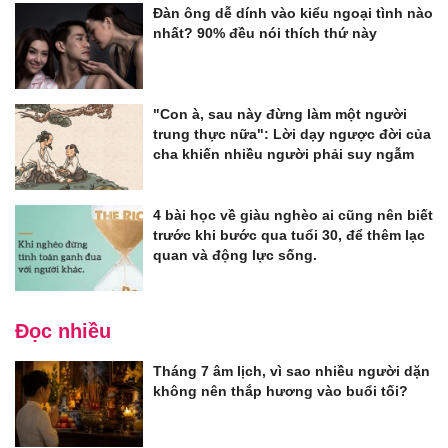
Đàn ông dễ dính vào kiểu ngoại tình nào
nhất? 90% đều nói thích thứ này
"Con à, sau này đừng làm một người
trung thực nữa": Lời dạy ngược đời của
cha khiến nhiều người phải suy ngẫm
4 bài học về giàu nghèo ai cũng nên biết
trước khi bước qua tuổi 30, để thêm lạc
quan và động lực sống.
Đọc nhiều
Tháng 7 âm lịch, vì sao nhiều người dặn
không nên thắp hương vào buổi tối?