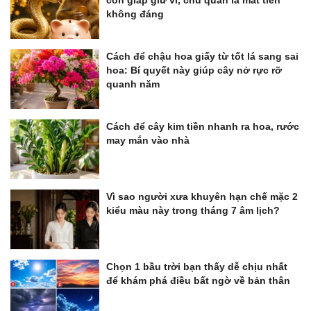
không đáng
Cách để chậu hoa giấy từ tốt lá sang sai
hoa: Bí quyết này giúp cây nở rực rỡ
quanh năm
Cách để cây kim tiền nhanh ra hoa, rước
may mắn vào nhà
Vì sao người xưa khuyên hạn chế mặc 2
kiểu màu này trong tháng 7 âm lịch?
Chọn 1 bầu trời bạn thấy dễ chịu nhất
để khám phá điều bất ngờ về bản thân