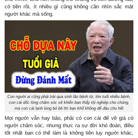
có tiền rồi, ít nhiều gì cũng không cần nhìn sắc mặt
người khác mà sống.
Con người ai cũng phải trải qua sinh lão bệnh tử, lớn tuổi nhiều bệnh,
con cái dốc lòng chăm sóc sẽ khiến bạn thấy tội nghiệp cho chúng,
mà con cái lạnh lùng bỏ bê thì bạn khổ không để đâu cho hết
Mọi người vẫn hay bảo, phải có con cái để về già có
người chăm sóc, nhưng thực ra sự đời khó đoán, điều
tốt nhất bạn có thể làm là không liên lụy người khác,