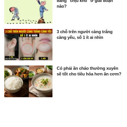
đang “chịu khổ” ở giai đoạn
nào?
3 chỗ trên người càng trắng
càng yếu, số 1 ít ai nhìn
Có phải ăn cháo thường xuyên
sẽ tốt cho tiêu hóa hơn ăn cơm?