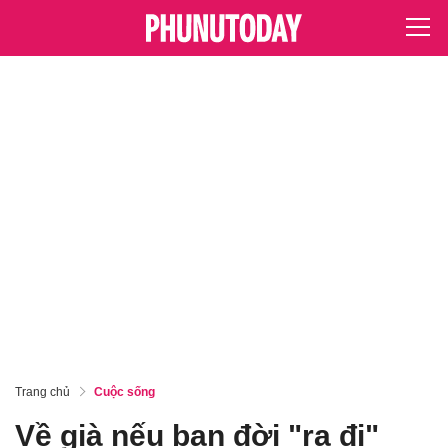
Trang chủ
Cuộc sống
Về già nếu bạn đời "ra đi"