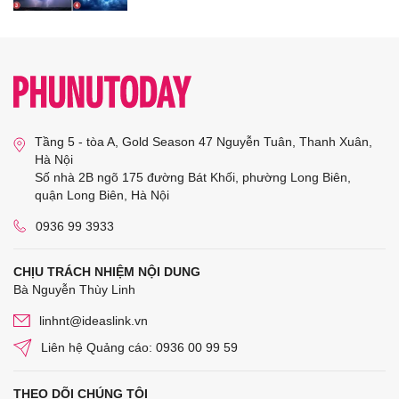
Tầng 5 - tòa A, Gold Season 47 Nguyễn Tuân, Thanh Xuân,
Hà Nội
Số nhà 2B ngõ 175 đường Bát Khối, phường Long Biên,
quận Long Biên, Hà Nội
0936 99 3933
CHỊU TRÁCH NHIỆM NỘI DUNG
Bà Nguyễn Thùy Linh
linhnt@ideaslink.vn
Liên hệ Quảng cáo: 0936 00 99 59
THEO DÕI CHÚNG TÔI