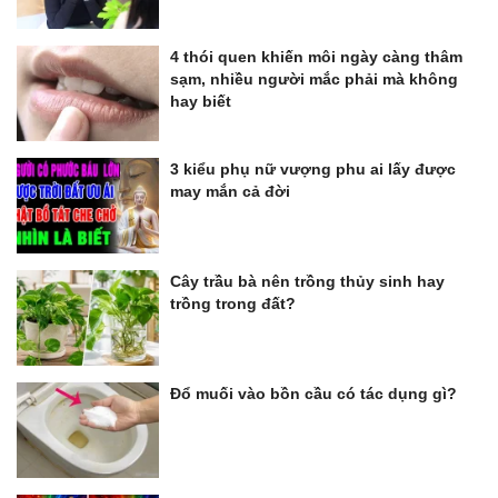
4 thói quen khiến môi ngày càng thâm
sạm, nhiều người mắc phải mà không
hay biết
3 kiểu phụ nữ vượng phu ai lấy được
may mắn cả đời
Cây trầu bà nên trồng thủy sinh hay
trồng trong đất?
Đổ muối vào bồn cầu có tác dụng gì?