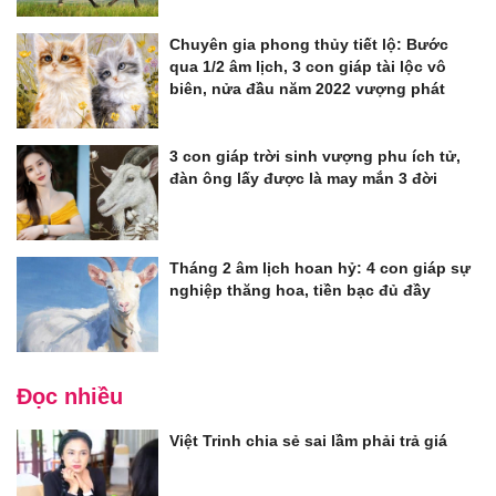
Chuyên gia phong thủy tiết lộ: Bước
qua 1/2 âm lịch, 3 con giáp tài lộc vô
biên, nửa đầu năm 2022 vượng phát
3 con giáp trời sinh vượng phu ích tử,
đàn ông lấy được là may mắn 3 đời
Tháng 2 âm lịch hoan hỷ: 4 con giáp sự
nghiệp thăng hoa, tiền bạc đủ đầy
Đọc nhiều
Việt Trinh chia sẻ sai lầm phải trả giá