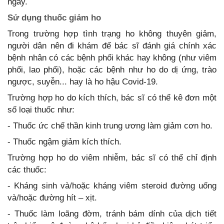
ngày.
Sử dụng thuốc giảm ho
Trong trường hợp tình trạng ho không thuyên giảm,
người dân nên đi khám để bác sĩ đánh giá chính xác
bệnh nhân có các bệnh phổi khác hay không (như viêm
phổi, lao phổi), hoặc các bệnh như ho do dị ứng, trào
ngược, suyễn... hay là ho hậu Covid-19.
Trường hợp ho do kích thích, bác sĩ có thể kê đơn một
số loại thuốc như:
- Thuốc ức chế thần kinh trung ương làm giảm cơn ho.
- Thuốc ngậm giảm kích thích.
Trường hợp ho do viêm nhiễm, bác sĩ có thể chỉ định
các thuốc:
- Kháng sinh và/hoặc kháng viêm steroid đường uống
và/hoặc đường hít – xịt.
- Thuốc làm loãng đờm, tránh bám dính của dịch tiết