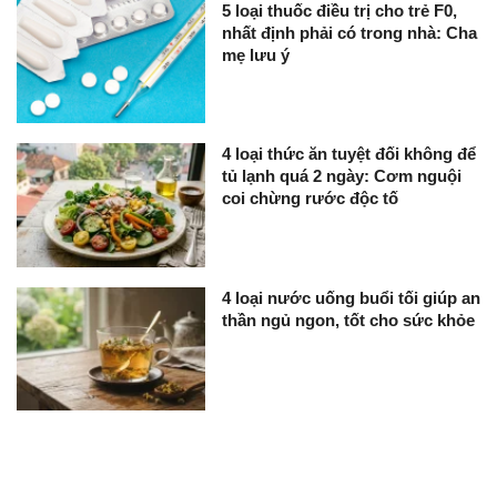
5 loại thuốc điều trị cho trẻ F0,
nhất định phải có trong nhà: Cha
mẹ lưu ý
4 loại thức ăn tuyệt đối không để
tủ lạnh quá 2 ngày: Cơm nguội
coi chừng rước độc tố
4 loại nước uống buổi tối giúp an
thần ngủ ngon, tốt cho sức khỏe