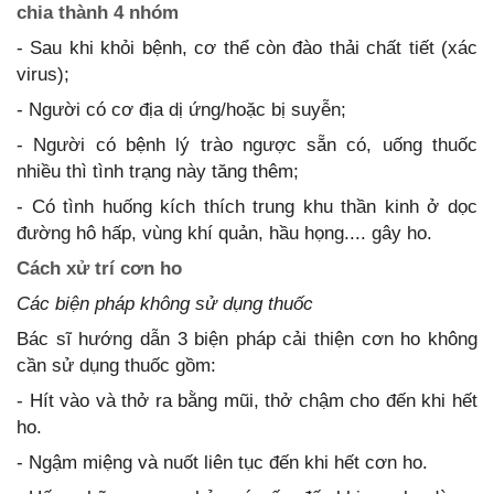
chia thành 4 nhóm
- Sau khi khỏi bệnh, cơ thể còn đào thải chất tiết (xác
virus);
- Người có cơ địa dị ứng/hoặc bị suyễn;
- Người có bệnh lý trào ngược sẵn có, uống thuốc
nhiều thì tình trạng này tăng thêm;
- Có tình huống kích thích trung khu thần kinh ở dọc
đường hô hấp, vùng khí quản, hầu họng.... gây ho.
Cách xử trí cơn ho
Các biện pháp không sử dụng thuốc
Bác sĩ hướng dẫn 3 biện pháp cải thiện cơn ho không
cần sử dụng thuốc gồm:
- Hít vào và thở ra bằng mũi, thở chậm cho đến khi hết
ho.
- Ngậm miệng và nuốt liên tục đến khi hết cơn ho.