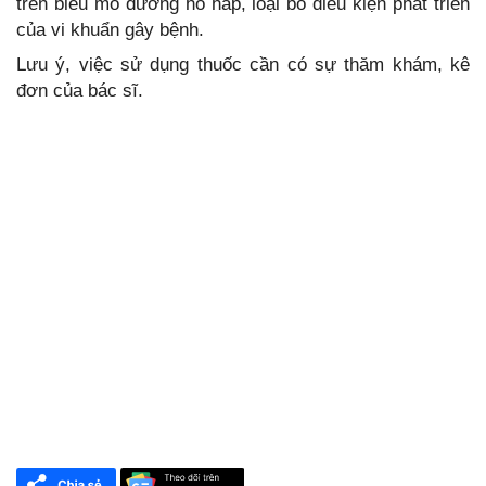
trên biểu mô đường hô hấp, loại bỏ điều kiện phát triển
của vi khuẩn gây bệnh.
Lưu ý, việc sử dụng thuốc cần có sự thăm khám, kê
đơn của bác sĩ.