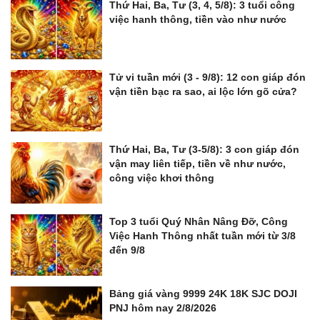
Thứ Hai, Ba, Tư (3, 4, 5/8): 3 tuổi công
việc hanh thông, tiền vào như nước
Tử vi tuần mới (3 - 9/8): 12 con giáp đón
vận tiền bạc ra sao, ai lộc lớn gõ cửa?
Thứ Hai, Ba, Tư (3-5/8): 3 con giáp đón
vận may liên tiếp, tiền về như nước,
công việc khơi thông
Top 3 tuổi Quý Nhân Nâng Đỡ, Công
Việc Hanh Thông nhất tuần mới từ 3/8
đến 9/8
Bảng giá vàng 9999 24K 18K SJC DOJI
PNJ hôm nay 2/8/2026