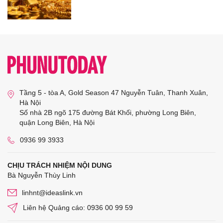
Tầng 5 - tòa A, Gold Season 47 Nguyễn Tuân, Thanh Xuân,
Hà Nội
Số nhà 2B ngõ 175 đường Bát Khối, phường Long Biên,
quận Long Biên, Hà Nội
0936 99 3933
CHỊU TRÁCH NHIỆM NỘI DUNG
Bà Nguyễn Thùy Linh
linhnt@ideaslink.vn
Liên hệ Quảng cáo: 0936 00 99 59