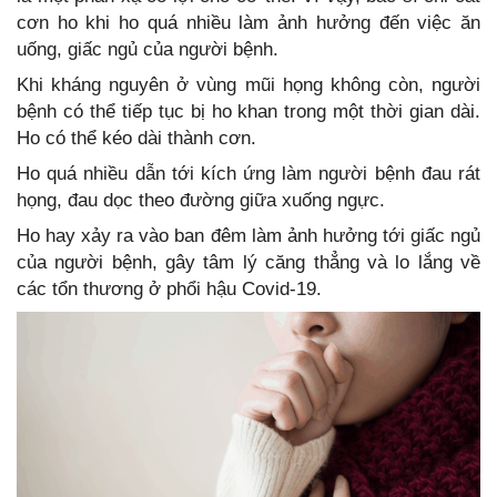
cơn ho khi ho quá nhiều làm ảnh hưởng đến việc ăn
uống, giấc ngủ của người bệnh.
Khi kháng nguyên ở vùng mũi họng không còn, người
bệnh có thể tiếp tục bị ho khan trong một thời gian dài.
Ho có thể kéo dài thành cơn.
Ho quá nhiều dẫn tới kích ứng làm người bệnh đau rát
họng, đau dọc theo đường giữa xuống ngực.
Ho hay xảy ra vào ban đêm làm ảnh hưởng tới giấc ngủ
của người bệnh, gây tâm lý căng thẳng và lo lắng về
các tổn thương ở phổi hậu Covid-19.