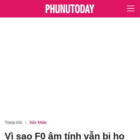
Trang chủ
Sức khỏe
Vì sao F0 âm tính vẫn bị ho