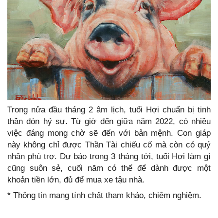
Trong nửa đầu tháng 2 âm lịch, tuổi Hợi chuẩn bị tinh
thần đón hỷ sự. Từ giờ đến giữa năm 2022, có nhiều
việc đáng mong chờ sẽ đến với bản mệnh. Con giáp
này không chỉ được Thần Tài chiếu cố mà còn có quý
nhân phù trợ. Dự báo trong 3 tháng tới, tuổi Hợi làm gì
cũng suôn sẻ, cuối năm có thể để dành được một
khoản tiền lớn, đủ để mua xe tậu nhà.
* Thông tin mang tính chất tham khảo, chiêm nghiệm.