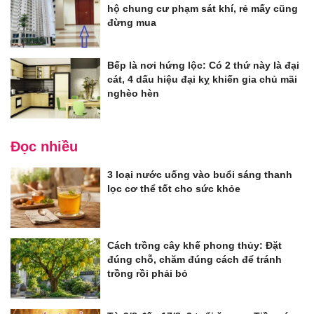
hộ chung cư phạm sát khí, rẻ mấy cũng
đừng mua
Bếp là nơi hứng lộc: Có 2 thứ này là đại
cát, 4 dấu hiệu đại kỵ khiến gia chủ mãi
nghèo hèn
Đọc nhiều
3 loại nước uống vào buổi sáng thanh
lọc cơ thể tốt cho sức khỏe
Cách trồng cây khế phong thủy: Đặt
đúng chỗ, chăm đúng cách để tránh
trồng rồi phải bỏ