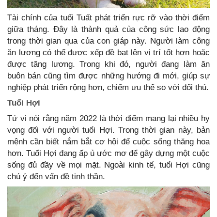
Tài chính của tuổi Tuất phát triển rực rỡ vào thời điểm
giữa tháng. Đây là thành quả của công sức lao động
trong thời gian qua của con giáp này. Người làm công
ăn lương có thể được xếp đề bạt lên vị trí tốt hơn hoặc
được tăng lương. Trong khi đó, người đang làm ăn
buôn bán cũng tìm được những hướng đi mới, giúp sự
nghiệp phát triển rộng hơn, chiếm ưu thế so với đối thủ.
Tuổi Hợi
Tử vi nói rằng năm 2022 là thời điểm mang lại nhiều hy
vọng đối với người tuổi Hợi. Trong thời gian này, bản
mệnh cần biết nắm bắt cơ hội để cuộc sống thăng hoa
hơn. Tuổi Hợi đang ấp ủ ước mơ để gây dựng một cuộc
sống đủ đầy về mọi mặt. Ngoài kinh tế, tuổi Hợi cũng
chú ý đến vấn đề tinh thần.