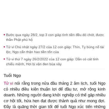
Bước qua ngày 28/2, top 3 con giáp tình tiền đều đỏ chót, được
thần Phật phù hộ
Tử vi Chủ nhật ngày 27/2 của 12 con giáp: Thìn, Tỵ bùng nổ tài
lộc, Ngọ cẩn thận hao tiền tốn của
Tử vi thứ 7 ngày 26/2/2022 của 12 con giáp: Dần có cát tinh
chiếu mệnh, Hợi bị vận đen bủa vây
Tuổi Ngọ
Tử vi
nói rằng trong nửa đầu tháng 2 âm lịch, tuổi Ngọ
có nhiều điều kiện thuận lợi để đầu tư, mở rộng kinh
doanh. Những người đang khởi nghiệp có thể gặp nhiều
cơ hội tốt, hứa hẹn đạt được thành quả như mong đợi.
Đây là quãng thời gian tốt để tuổi Ngọ xúc tiến những