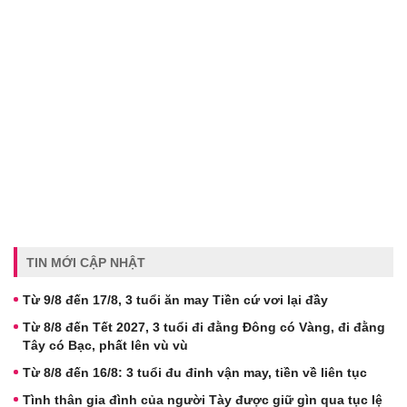
TIN MỚI CẬP NHẬT
Từ 9/8 đến 17/8, 3 tuổi ăn may Tiền cứ vơi lại đầy
Từ 8/8 đến Tết 2027, 3 tuổi đi đằng Đông có Vàng, đi đằng
Tây có Bạc, phất lên vù vù
Từ 8/8 đến 16/8: 3 tuổi đu đỉnh vận may, tiền về liên tục
Tình thân gia đình của người Tày được giữ gìn qua tục lệ