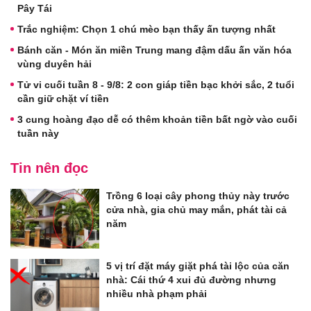
Pây Tái
Trắc nghiệm: Chọn 1 chú mèo bạn thấy ấn tượng nhất
Bánh căn - Món ăn miền Trung mang đậm dấu ấn văn hóa
vùng duyên hải
Tử vi cuối tuần 8 - 9/8: 2 con giáp tiền bạc khởi sắc, 2 tuổi
cần giữ chặt ví tiền
3 cung hoàng đạo dễ có thêm khoản tiền bất ngờ vào cuối
tuần này
Tin nên đọc
Trồng 6 loại cây phong thủy này trước
cửa nhà, gia chủ may mắn, phát tài cả
năm
5 vị trí đặt máy giặt phá tài lộc của căn
nhà: Cái thứ 4 xui đủ đường nhưng
nhiều nhà phạm phải