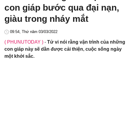
con giáp bước qua đại nạn,
giàu trong nháy mắt
09:54, Thứ năm 03/03/2022
( PHUNUTODAY )
-
Tử vi nói rằng vận trình của những
con giáp này sẽ dần được cải thiện, cuộc sống ngày
một khởi sắc.