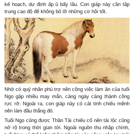
kế hoạch, dự định ấp ủ bấy lâu. Con giáp này cần tập
trung cao độ để không bỏ lỡ những cơ hội tốt.
Nhờ có quý nhân phù trợ nên công việc làm ăn của tuổi
Ngọ gặp nhiều may mắn, càng ngày càng thành công
rực rỡ. Ngoài ra, con giáp này có cát tinh chiếu mệnh
nên làm đâu thắng đó.
Tuổi Ngọ cũng được Thần Tài chiếu cố nên tài lộc cũng
nở rộ trong thời gian tới. Ngoài nguồn thu nhập chính,