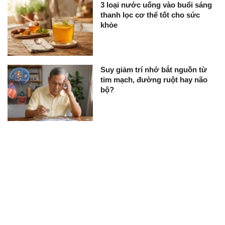
3 loại nước uống vào buổi sáng
thanh lọc cơ thể tốt cho sức
khỏe
Suy giảm trí nhớ bắt nguồn từ
tim mạch, đường ruột hay não
bộ?