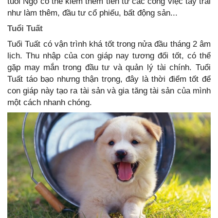
tuổi Ngọ có thể kiếm thêm tiền từ các công việc tay trái
như làm thêm, đầu tư cổ phiếu, bất động sản...
Tuổi Tuất
Tuổi Tuất có vận trình khá tốt trong nửa đầu tháng 2 âm
lịch. Thu nhập của con giáp nay tương đối tốt, có thể
gặp may mắn trong đầu tư và quản lý tài chính. Tuổi
Tuất táo bạo nhưng thận trọng, đây là thời điểm tốt để
con giáp này tạo ra tài sản và gia tăng tài sản của mình
một cách nhanh chóng.