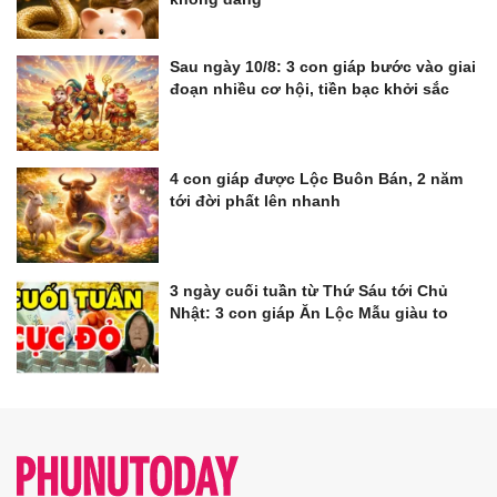
Sau ngày 10/8: 3 con giáp bước vào giai
đoạn nhiều cơ hội, tiền bạc khởi sắc
4 con giáp được Lộc Buôn Bán, 2 năm
tới đời phất lên nhanh
3 ngày cuối tuần từ Thứ Sáu tới Chủ
Nhật: 3 con giáp Ăn Lộc Mẫu giàu to