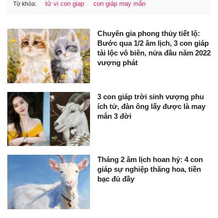
tử vi con giap
con giáp may mắn
Từ khóa:
Chuyên gia phong thủy tiết lộ:
Bước qua 1/2 âm lịch, 3 con giáp
tài lộc vô biên, nửa đầu năm 2022
vượng phát
3 con giáp trời sinh vượng phu
ích tử, đàn ông lấy được là may
mắn 3 đời
Tháng 2 âm lịch hoan hỷ: 4 con
giáp sự nghiệp thăng hoa, tiền
bạc đủ đầy