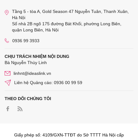
Tầng 5 - tòa A, Gold Season 47 Nguyễn Tuân, Thanh Xuân,
Hà Nội
Số nhà 2B ngõ 175 đường Bát Khối, phường Long Biên,
quận Long Biên, Hà Nội
0936 99 3933
CHỊU TRÁCH NHIỆM NỘI DUNG
Bà Nguyễn Thùy Linh
linhnt@ideaslink.vn
Liên hệ Quảng cáo: 0936 00 99 59
THEO DÕI CHÚNG TÔI
Giấy phép số: 4109/GXN-TTĐT do Sở TTTT Hà Nội cấp