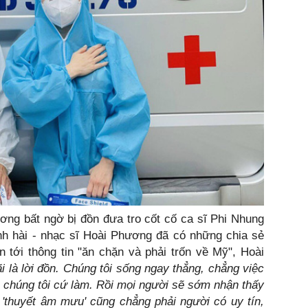
ơng bất ngờ bị đồn đưa tro cốt cố ca sĩ Phi Nhung
h hài - nhạc sĩ Hoài Phương đã có những chia sẻ
n tới thông tin "ăn chặn và phải trốn về Mỹ", Hoài
 là lời đồn. Chúng tôi sống ngay thẳng, chẳng việc
thì chúng tôi cứ làm. Rồi mọi người sẽ sớm nhận thấy
 'thuyết âm mưu' cũng chẳng phải người có uy tín,