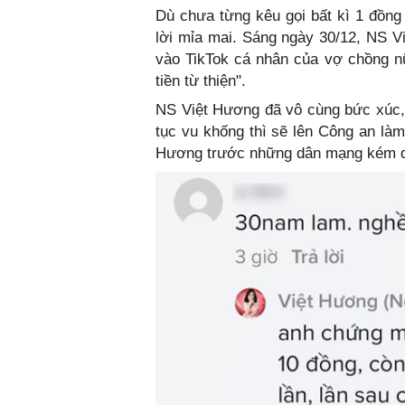
Dù chưa từng kêu gọi bất kì 1 đồn
lời mỉa mai. Sáng ngày 30/12, NS Vi
vào TikTok cá nhân của vợ chồng n
tiền từ thiện".
NS Việt Hương đã vô cùng bức xúc, c
tục vu khống thì sẽ lên Công an làm 
Hương trước những dân mạng kém du