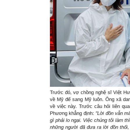
Trước đó, vợ chồng nghệ sĩ Việt Hư
về Mỹ để sang Mỹ luôn. Ông xã dan
về việc này. Trước câu hỏi liên qua
Phương khẳng định:
"Lời đồn vẫn mãi
gì phải lo ngại. Việc chúng tôi làm 
những người đã đưa ra lời đồn thổi,