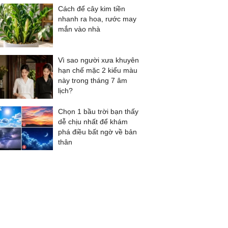
Cách để cây kim tiền
nhanh ra hoa, rước may
mắn vào nhà
Vì sao người xưa khuyên
hạn chế mặc 2 kiểu màu
này trong tháng 7 âm
lịch?
Chọn 1 bầu trời bạn thấy
dễ chịu nhất để khám
phá điều bất ngờ về bản
thân