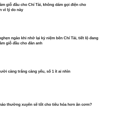
àm giỗ đầu cho Chí Tài, không dám gọi điện cho
vì lý do này
ghẹn ngào khi nhớ lại kỷ niệm bên Chí Tài, tiết lộ đang
làm giỗ đầu cho đàn anh
ười càng trắng càng yếu, số 1 ít ai nhìn
háo thường xuyên sẽ tốt cho tiêu hóa hơn ăn cơm?