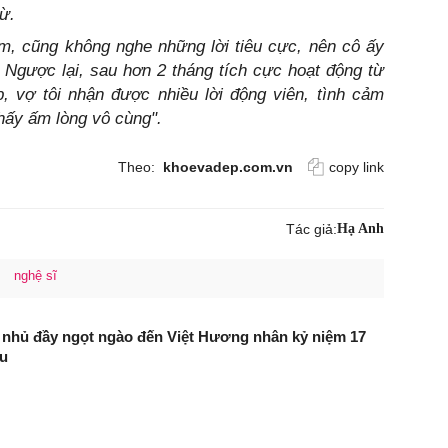
rừ.
m, cũng không nghe những lời tiêu cực, nên cô ấy
 Ngược lại, sau hơn 2 tháng tích cực hoạt động từ
p, vợ tôi nhận được nhiều lời động viên, tình cảm
hấy ấm lòng vô cùng".
Theo:
khoevadep.com.vn
copy link
Tác giả:
Hạ Anh
nghệ sĩ
 nhủ đầy ngọt ngào đến Việt Hương nhân kỷ niệm 17
u