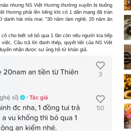
g nào nhưng NS Việt Hương thường xuyên bị buông
ệt Hương phải lên tiếng khi có 1 dân mạng đã tràn
ữ danh hài mỉa mai: "30 năm làm nghề, 20 năm ăn
ô cho biết sẽ bỏ qua 1 lần còn nếu người kia tiếp
việc. Câu trả lời đanh thép, quyết liệt của NS Việt
yên nhận được sự ủng hộ từ khán giả.