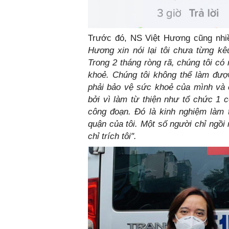
Trước đó, NS Việt Hương cũng nhiều
Hương xin nói lại tôi chưa từng kêu
Trong 2 tháng ròng rã, chúng tôi có 
khoẻ. Chúng tôi không thể làm đượ
phải bảo vệ sức khoẻ của mình và c
bởi vì làm từ thiện như tổ chức 1 c
công đoạn. Đó là kinh nghiệm làm 
quận của tôi. Một số người chỉ ngồi
chỉ trích tôi".