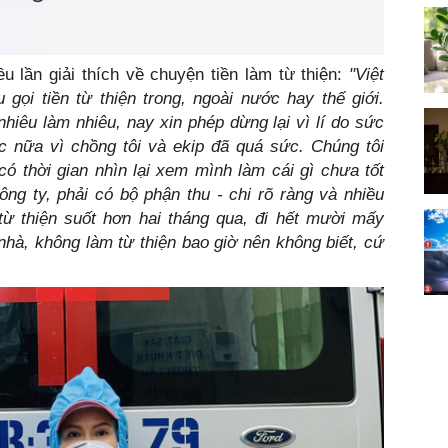
 lần giải thích về chuyện tiền làm từ thiện:
"Việt
 gọi tiền từ thiện trong, ngoài nước hay thế giới.
nhiêu làm nhiêu, nay xin phép dừng lại vì lí do sức
c nữa vì chồng tôi và ekip đã quá sức. Chúng tôi
ó thời gian nhìn lại xem mình làm cái gì chưa tốt
ông ty, phải có bộ phận thu - chi rõ ràng và nhiều
từ thiện suốt hơn hai tháng qua, đi hết mười mấy
 nhà, không làm từ thiện bao giờ nên không biết, cứ