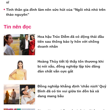
sĩ
Tình thân gia đình làm nên sức hút của “Ngôi nhà nhỏ trên
thảo nguyên”
Tin nên đọc
Hoa hậu Trúc Diễm đã có động thái đầu
tiên sau thông báo ly hôn với chồng
doanh nhân
Hoàng Thùy tiết lộ thấy tổn thương khi
bị nói xấu, đồng nghiệp lập tức đăng
đàn chất vấn cực gắt
Đồng nghiệp khẳng định 'chắc nịch' Quý
Bình đã có tin vui giữa tin đồn bà xã
đang mang bầu