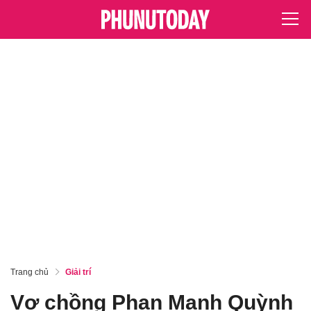
Trang chủ
Giải trí
Vợ chồng Phan Mạnh Quỳnh