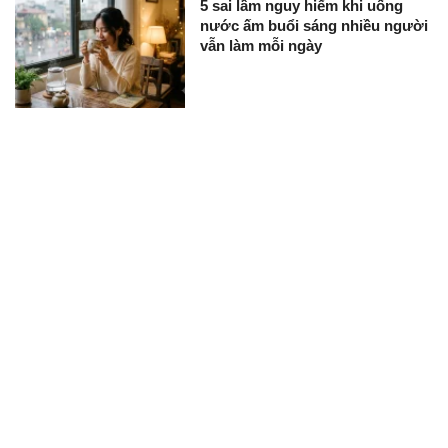
5 sai lầm nguy hiểm khi uống
nước ấm buổi sáng nhiều người
vẫn làm mỗi ngày