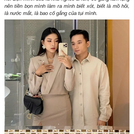
nên tiền bọn mình làm ra mình biết xót, biết là mồ hôi,
là nước mắt, là bao cố gắng của tụi mình.