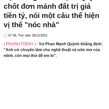
chốt đơn mảnh đất trị giá
tiền tỷ, nói một câu thể hiện
vị thế "nóc nhà"
07:39, Thứ năm 30/12/2021
( PHUNUTODAY )
-
Vợ Phan Mạnh Quỳnh khẳng định:
"Anh cứ chuyên tâm cho nghệ thuật và ước mơ của
mình, còn mọi thứ để em lo".