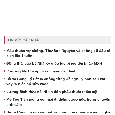
TIN MỚI CẬP NHẬT
Mâu thuẫn vợ chồng: Thư Đan Nguyễn và chồng cũ đấu tố
kịch liệt 1 tuần
Động thái của Lý Nhã Kỳ giữa lúc bị réo tên khắp MXH
Phương Mỹ Chi úp mở chuyện đặc biệt
Bà xã Công Lý tiết lộ chồng từng đề nghị ly hôn sau khi
xảy ra biến cố sức khỏe
Lương Bích Hữu nói rõ tin đồn phẫu thuật thẩm mỹ
Mẹ Tóc Tiên mong con gái đi thêm bước nữa trong chuyện
tình cảm
Bà xã Công Lý nói sự thật về cuộc hôn nhân với nam nghệ