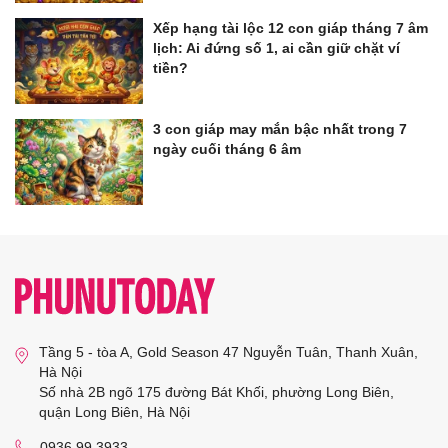
Xếp hạng tài lộc 12 con giáp tháng 7 âm
lịch: Ai đứng số 1, ai cần giữ chặt ví
tiền?
3 con giáp may mắn bậc nhất trong 7
ngày cuối tháng 6 âm
Tầng 5 - tòa A, Gold Season 47 Nguyễn Tuân, Thanh Xuân,
Hà Nội
Số nhà 2B ngõ 175 đường Bát Khối, phường Long Biên,
quận Long Biên, Hà Nội
0936 99 3933