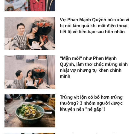
Vợ Phan Mạnh Quỳnh bức xúc vì
bị nói làm quá khi mất điện thoại,
tiết lộ về tiền bạc sau hôn nhân
"Mặn mòi" như Phan Mạnh
Quỳnh, làm thơ chúc mừng sinh
nhật vợ nhưng tự khen chính
mình
Trứng vịt lộn có bổ hơn trứng
thường? 3 nhóm người được
khuyên nên "né gấp"!