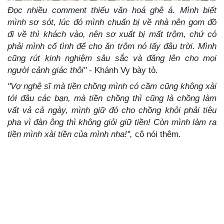
Đọc nhiều comment thiếu văn hoá ghê á. Mình biết
mình sơ sót, lúc đó mình chuẩn bị về nhà nên gom đồ
đi về thì khách vào, nên sơ xuất bị mất trộm, chứ có
phải mình cố tình để cho ăn trộm nó lấy đâu trời. Mình
cũng rút kinh nghiệm sâu sắc và đăng lên cho mọi
người cảnh giác thôi"
- Khánh Vy bày tỏ.
"Vợ nghệ sĩ mà tiền chồng mình có cầm cũng không xài
tới đâu các bạn, mà tiền chồng thì cũng là chồng làm
vất vả cả ngày, mình giữ đó cho chồng khỏi phải tiêu
pha vì đàn ông thì không giỏi giữ tiền! Còn mình làm ra
tiền mình xài tiền của mình nha!",
cô nói thêm.