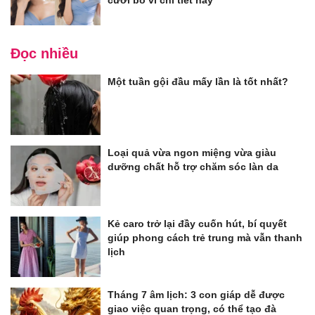
Đọc nhiều
Một tuần gội đầu mấy lần là tốt nhất?
Loại quả vừa ngon miệng vừa giàu
dưỡng chất hỗ trợ chăm sóc làn da
Kẻ caro trở lại đầy cuốn hút, bí quyết
giúp phong cách trẻ trung mà vẫn thanh
lịch
Tháng 7 âm lịch: 3 con giáp dễ được
giao việc quan trọng, có thể tạo đà