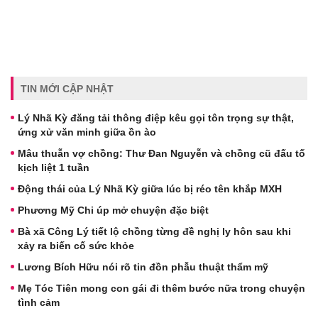
TIN MỚI CẬP NHẬT
Lý Nhã Kỳ đăng tải thông điệp kêu gọi tôn trọng sự thật,
ứng xử văn minh giữa ồn ào
Mâu thuẫn vợ chồng: Thư Đan Nguyễn và chồng cũ đấu tố
kịch liệt 1 tuần
Động thái của Lý Nhã Kỳ giữa lúc bị réo tên khắp MXH
Phương Mỹ Chi úp mở chuyện đặc biệt
Bà xã Công Lý tiết lộ chồng từng đề nghị ly hôn sau khi
xảy ra biến cố sức khỏe
Lương Bích Hữu nói rõ tin đồn phẫu thuật thẩm mỹ
Mẹ Tóc Tiên mong con gái đi thêm bước nữa trong chuyện
tình cảm