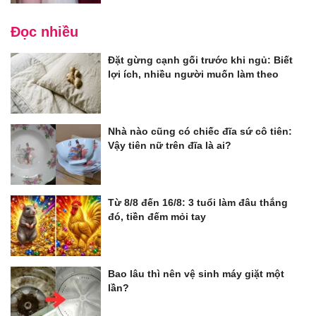
Đọc nhiều
Đặt gừng cạnh gối trước khi ngủ: Biết
lợi ích, nhiều người muốn làm theo
Nhà nào cũng có chiếc đĩa sứ cô tiên:
Vậy tiên nữ trên đĩa là ai?
Từ 8/8 đến 16/8: 3 tuổi làm đâu thắng
đó, tiền đếm mỏi tay
Bao lâu thì nên vệ sinh máy giặt một
lần?