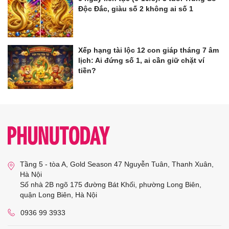
Độc Đắc, giàu số 2 không ai số 1
Xếp hạng tài lộc 12 con giáp tháng 7 âm
lịch: Ai đứng số 1, ai cần giữ chặt ví
tiền?
Tầng 5 - tòa A, Gold Season 47 Nguyễn Tuân, Thanh Xuân,
Hà Nội
Số nhà 2B ngõ 175 đường Bát Khối, phường Long Biên,
quận Long Biên, Hà Nội
0936 99 3933