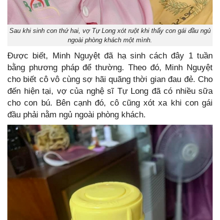
Sau khi sinh con thứ hai, vợ Tự Long xót ruột khi thấy con gái đầu ngủ
ngoài phòng khách một mình.
Được biết, Minh Nguyệt đã hạ sinh cách đây 1 tuần
bằng phương pháp để thường. Theo đó, Minh Nguyệt
cho biết cô vô cùng sợ hãi quãng thời gian đau đẻ. Cho
đến hiện tại, vợ của nghệ sĩ Tự Long đã có nhiều sữa
cho con bú. Bên cạnh đó, cô cũng xót xa khi con gái
đầu phải nằm ngủ ngoài phòng khách.