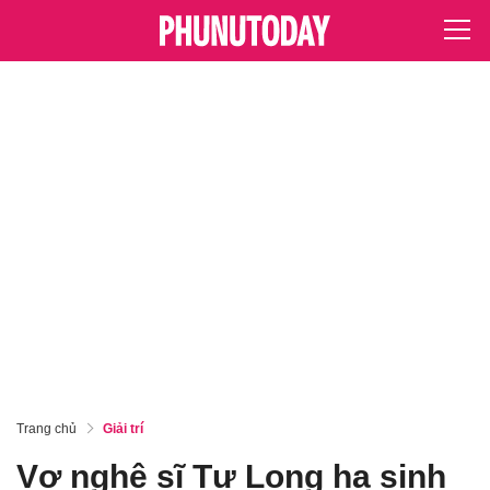
Trang chủ
Giải trí
Vợ nghê sĩ Tự Long hạ sinh