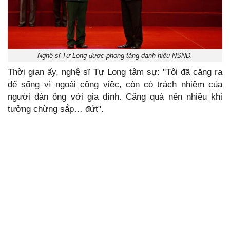
Nghệ sĩ Tự Long được phong tặng danh hiệu NSND.
Thời gian ấy, nghệ sĩ Tự Long tâm sự: "Tôi đã căng ra
để sống vì ngoài công việc, còn có trách nhiệm của
người đàn ông với gia đình. Căng quá nên nhiều khi
tưởng chừng sắp… đứt".