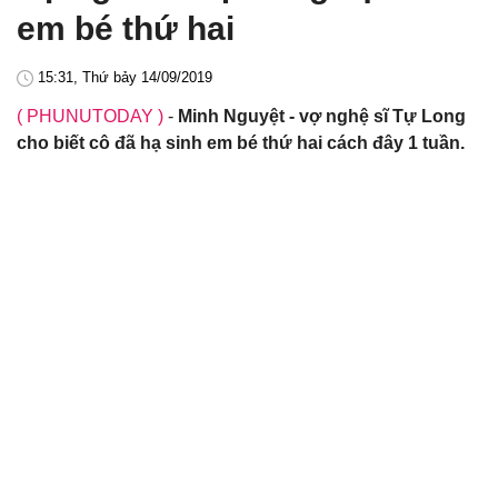
em bé thứ hai
15:31, Thứ bảy 14/09/2019
( PHUNUTODAY )
-
Minh Nguyệt - vợ nghệ sĩ Tự Long
cho biết cô đã hạ sinh em bé thứ hai cách đây 1 tuần.